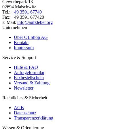
Gewerbepark 13
02694 Malschwitz
Tel.:
+49 3591 67740
Fax: +49 3591 677420
E-Mail:
info@aufkleber.org
Unternehmen
Über OLShop AG
Kontakt
Impressum
Service & Support
Hilfe & FAQ
Anfrageformular
Faxbestellschein
Versand & Zahlung
Newsletter
Rechtliches & Sicherheit
AGB
Datenschutz
Transparenzerklärung
Wissen & Orientierung