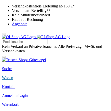
Versandkostenfreie Lieferung ab 150 €*
Versand am Bestelltag**
Kein Mindestbestellwert
Kauf auf Rechnung
Angebote
Kein Verkauf an Privatverbraucher. Alle Preise zzgl. MwSt. und
Versandkosten.
Suche
Wissen
Kontakt
Anmelden
Login
Warenkorb