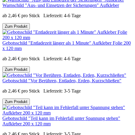
Warnschild "Aus- und Einsetzen der Sicherungen" Aufkleber
ab
2,46
€
pro Stück
Lieferzeit:
4-6 Tage
Zum Produkt
Gebotsschild "Entladezeit länger als 1 Minute" Aufkleber Folie 200
x 120 mm
ab
2,46
€
pro Stück
Lieferzeit:
4-6 Tage
Zum Produkt
Gebotsschild "Vor Berühren, Entladen, Erden, Kurzschließen"
ab
2,46
€
pro Stück
Lieferzeit:
3-5 Tage
Zum Produkt
Gebotsschild "Teil kann im Fehlerfall unter Spannung stehen"
Aufkleber 200 x 120 mm
ab
2,46
€
pro Stück
Lieferzeit:
3-5 Tage