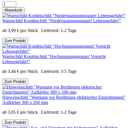
Warenkorb
Warnschild Kombischild "Niederspannungsraum! Lebensgefahr!"
ab
3,99
€
pro Stück
Lieferzeit:
1-2 Tage
Zum Produkt
Warnschild Kombischild "Hochspannungsraum! Vorsicht
Lebensgefahr!"
ab
3,44
€
pro Stück
Lieferzeit:
3-5 Tage
Zum Produkt
Hinweisschild "Warnung vor Berührung elektrischer Einrichtungen"
Aufkleber 300 x 200 mm
ab
3,05
€
pro Stück
Lieferzeit:
1-2 Tage
Zum Produkt