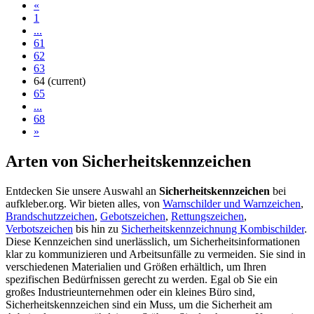
«
1
...
61
62
63
64
(current)
65
...
68
»
Arten von Sicherheitskennzeichen
Entdecken Sie unsere Auswahl an
Sicherheitskennzeichen
bei
aufkleber.org. Wir bieten alles, von
Warnschilder und Warnzeichen
,
Brandschutzzeichen
,
Gebotszeichen
,
Rettungszeichen
,
Verbotszeichen
bis hin zu
Sicherheitskennzeichnung Kombischilder
.
Diese Kennzeichen sind unerlässlich, um Sicherheitsinformationen
klar zu kommunizieren und Arbeitsunfälle zu vermeiden. Sie sind in
verschiedenen Materialien und Größen erhältlich, um Ihren
spezifischen Bedürfnissen gerecht zu werden. Egal ob Sie ein
großes Industrieunternehmen oder ein kleines Büro sind,
Sicherheitskennzeichen sind ein Muss, um die Sicherheit am