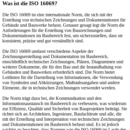
Was ist die ISO 16069?
Die ISO 16069 ist eine internationale Norm, die sich mit der
Erstellung von technischen Zeichnungen und Dokumentationen für
Gebäude und Bauwerke befasst. Genauer gesagt legt die Norm die
Anforderungen für die Erstellung von Bauzeichnungen und
Dokumentationen im Baubereich fest, um sicherzustellen, dass sie
konsistent, präzise und gut verständlich sind.
Die ISO 16069 umfasst verschiedene Aspekte der
Zeichnungserstellung und Dokumentation im Baubereich,
einschließlich technischer Zeichnungen, Plänen, Diagrammen und
weiterer Dokumente, die für den Bau und die Instandhaltung von
Gebäuden und Bauwerken erforderlich sind. Die Norm bietet
Leitlinien für die Darstellung von Informationen, die Verwendung
von Symbolen und Abkürzungen, Maßstabsangaben und andere
Elemente, die in technischen Zeichnungen verwendet werden.
Die Norm trägt dazu bei, die Kommunikation und den
Informationsaustausch im Baubereich zu verbessern, was wiederum
zur Effizienz, Qualität und Sicherheit von Bauprojekten beiträgt. Sie
richtet sich an Architekten, Ingenieure, Baufachleute und alle, die
mit der Erstellung und Interpretation von technischen Zeichnungen
und Dokumentationen im Baubereich befasst sind. Es ist jedoch
wichtig zu beachten, dass Normen wie die ISO 16069 im Laufe der