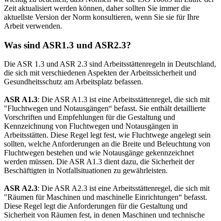
Zeit aktualisiert werden können, daher sollten Sie immer die
aktuellste Version der Norm konsultieren, wenn Sie sie für Ihre
Arbeit verwenden.
Was sind ASR1.3 und ASR2.3?
Die ASR 1.3 und ASR 2.3 sind Arbeitsstättenregeln in Deutschland,
die sich mit verschiedenen Aspekten der Arbeitssicherheit und
Gesundheitsschutz am Arbeitsplatz befassen.
ASR A1.3
: Die ASR A1.3 ist eine Arbeitsstättenregel, die sich mit
"Fluchtwegen und Notausgängen“ befasst. Sie enthält detaillierte
Vorschriften und Empfehlungen für die Gestaltung und
Kennzeichnung von Fluchtwegen und Notausgängen in
Arbeitsstätten. Diese Regel legt fest, wie Fluchtwege angelegt sein
sollten, welche Anforderungen an die Breite und Beleuchtung von
Fluchtwegen bestehen und wie Notausgänge gekennzeichnet
werden müssen. Die ASR A1.3 dient dazu, die Sicherheit der
Beschäftigten in Notfallsituationen zu gewährleisten.
ASR A2.3
: Die ASR A2.3 ist eine Arbeitsstättenregel, die sich mit
"Räumen für Maschinen und maschinelle Einrichtungen“ befasst.
Diese Regel legt die Anforderungen für die Gestaltung und
Sicherheit von Räumen fest, in denen Maschinen und technische