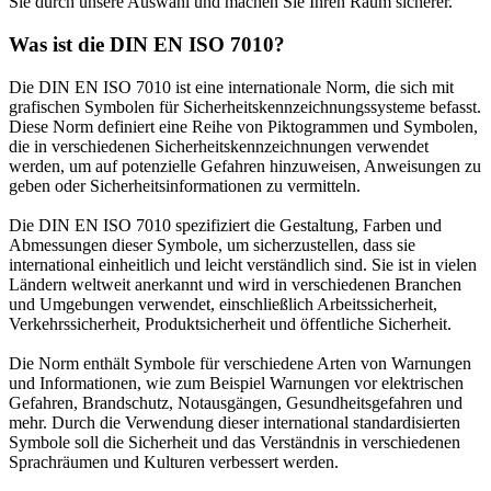
Sie durch unsere Auswahl und machen Sie Ihren Raum sicherer.
Was ist die DIN EN ISO 7010?
Die DIN EN ISO 7010 ist eine internationale Norm, die sich mit
grafischen Symbolen für Sicherheitskennzeichnungssysteme befasst.
Diese Norm definiert eine Reihe von Piktogrammen und Symbolen,
die in verschiedenen Sicherheitskennzeichnungen verwendet
werden, um auf potenzielle Gefahren hinzuweisen, Anweisungen zu
geben oder Sicherheitsinformationen zu vermitteln.
Die DIN EN ISO 7010 spezifiziert die Gestaltung, Farben und
Abmessungen dieser Symbole, um sicherzustellen, dass sie
international einheitlich und leicht verständlich sind. Sie ist in vielen
Ländern weltweit anerkannt und wird in verschiedenen Branchen
und Umgebungen verwendet, einschließlich Arbeitssicherheit,
Verkehrssicherheit, Produktsicherheit und öffentliche Sicherheit.
Die Norm enthält Symbole für verschiedene Arten von Warnungen
und Informationen, wie zum Beispiel Warnungen vor elektrischen
Gefahren, Brandschutz, Notausgängen, Gesundheitsgefahren und
mehr. Durch die Verwendung dieser international standardisierten
Symbole soll die Sicherheit und das Verständnis in verschiedenen
Sprachräumen und Kulturen verbessert werden.