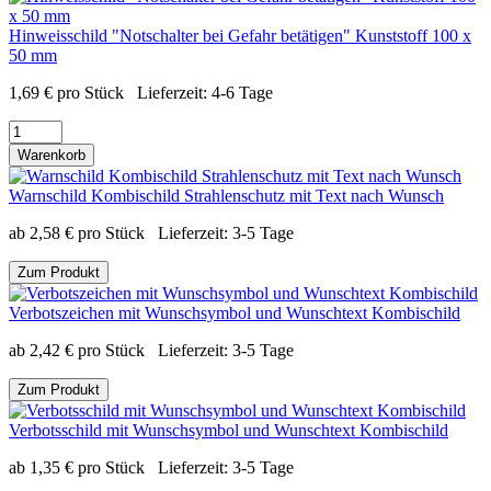
Hinweisschild "Notschalter bei Gefahr betätigen" Kunststoff 100 x
50 mm
1,69
€
pro Stück
Lieferzeit:
4-6 Tage
Warenkorb
Warnschild Kombischild Strahlenschutz mit Text nach Wunsch
ab
2,58
€
pro Stück
Lieferzeit:
3-5 Tage
Zum Produkt
Verbotszeichen mit Wunschsymbol und Wunschtext Kombischild
ab
2,42
€
pro Stück
Lieferzeit:
3-5 Tage
Zum Produkt
Verbotsschild mit Wunschsymbol und Wunschtext Kombischild
ab
1,35
€
pro Stück
Lieferzeit:
3-5 Tage