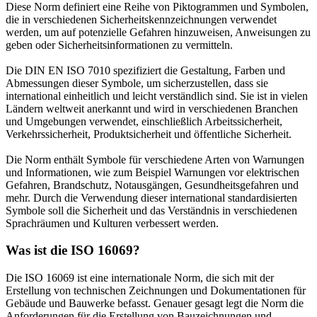
Diese Norm definiert eine Reihe von Piktogrammen und Symbolen,
die in verschiedenen Sicherheitskennzeichnungen verwendet
werden, um auf potenzielle Gefahren hinzuweisen, Anweisungen zu
geben oder Sicherheitsinformationen zu vermitteln.
Die DIN EN ISO 7010 spezifiziert die Gestaltung, Farben und
Abmessungen dieser Symbole, um sicherzustellen, dass sie
international einheitlich und leicht verständlich sind. Sie ist in vielen
Ländern weltweit anerkannt und wird in verschiedenen Branchen
und Umgebungen verwendet, einschließlich Arbeitssicherheit,
Verkehrssicherheit, Produktsicherheit und öffentliche Sicherheit.
Die Norm enthält Symbole für verschiedene Arten von Warnungen
und Informationen, wie zum Beispiel Warnungen vor elektrischen
Gefahren, Brandschutz, Notausgängen, Gesundheitsgefahren und
mehr. Durch die Verwendung dieser international standardisierten
Symbole soll die Sicherheit und das Verständnis in verschiedenen
Sprachräumen und Kulturen verbessert werden.
Was ist die ISO 16069?
Die ISO 16069 ist eine internationale Norm, die sich mit der
Erstellung von technischen Zeichnungen und Dokumentationen für
Gebäude und Bauwerke befasst. Genauer gesagt legt die Norm die
Anforderungen für die Erstellung von Bauzeichnungen und