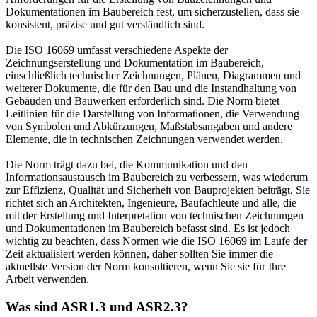
Dokumentationen im Baubereich fest, um sicherzustellen, dass sie
konsistent, präzise und gut verständlich sind.
Die ISO 16069 umfasst verschiedene Aspekte der
Zeichnungserstellung und Dokumentation im Baubereich,
einschließlich technischer Zeichnungen, Plänen, Diagrammen und
weiterer Dokumente, die für den Bau und die Instandhaltung von
Gebäuden und Bauwerken erforderlich sind. Die Norm bietet
Leitlinien für die Darstellung von Informationen, die Verwendung
von Symbolen und Abkürzungen, Maßstabsangaben und andere
Elemente, die in technischen Zeichnungen verwendet werden.
Die Norm trägt dazu bei, die Kommunikation und den
Informationsaustausch im Baubereich zu verbessern, was wiederum
zur Effizienz, Qualität und Sicherheit von Bauprojekten beiträgt. Sie
richtet sich an Architekten, Ingenieure, Baufachleute und alle, die
mit der Erstellung und Interpretation von technischen Zeichnungen
und Dokumentationen im Baubereich befasst sind. Es ist jedoch
wichtig zu beachten, dass Normen wie die ISO 16069 im Laufe der
Zeit aktualisiert werden können, daher sollten Sie immer die
aktuellste Version der Norm konsultieren, wenn Sie sie für Ihre
Arbeit verwenden.
Was sind ASR1.3 und ASR2.3?