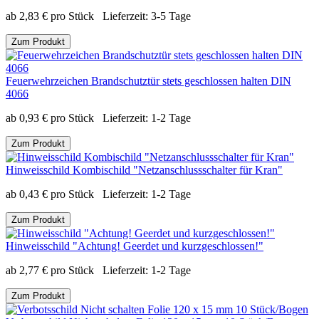
ab
2,83
€
pro Stück
Lieferzeit:
3-5 Tage
Zum Produkt
Feuerwehrzeichen Brandschutztür stets geschlossen halten DIN
4066
ab
0,93
€
pro Stück
Lieferzeit:
1-2 Tage
Zum Produkt
Hinweisschild Kombischild "Netzanschlussschalter für Kran"
ab
0,43
€
pro Stück
Lieferzeit:
1-2 Tage
Zum Produkt
Hinweisschild "Achtung! Geerdet und kurzgeschlossen!"
ab
2,77
€
pro Stück
Lieferzeit:
1-2 Tage
Zum Produkt