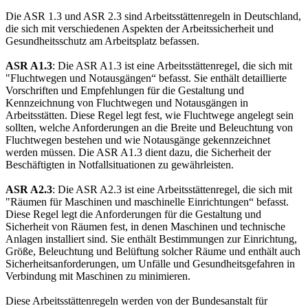
Die ASR 1.3 und ASR 2.3 sind Arbeitsstättenregeln in Deutschland,
die sich mit verschiedenen Aspekten der Arbeitssicherheit und
Gesundheitsschutz am Arbeitsplatz befassen.
ASR A1.3
: Die ASR A1.3 ist eine Arbeitsstättenregel, die sich mit
"Fluchtwegen und Notausgängen“ befasst. Sie enthält detaillierte
Vorschriften und Empfehlungen für die Gestaltung und
Kennzeichnung von Fluchtwegen und Notausgängen in
Arbeitsstätten. Diese Regel legt fest, wie Fluchtwege angelegt sein
sollten, welche Anforderungen an die Breite und Beleuchtung von
Fluchtwegen bestehen und wie Notausgänge gekennzeichnet
werden müssen. Die ASR A1.3 dient dazu, die Sicherheit der
Beschäftigten in Notfallsituationen zu gewährleisten.
ASR A2.3
: Die ASR A2.3 ist eine Arbeitsstättenregel, die sich mit
"Räumen für Maschinen und maschinelle Einrichtungen“ befasst.
Diese Regel legt die Anforderungen für die Gestaltung und
Sicherheit von Räumen fest, in denen Maschinen und technische
Anlagen installiert sind. Sie enthält Bestimmungen zur Einrichtung,
Größe, Beleuchtung und Belüftung solcher Räume und enthält auch
Sicherheitsanforderungen, um Unfälle und Gesundheitsgefahren in
Verbindung mit Maschinen zu minimieren.
Diese Arbeitsstättenregeln werden von der Bundesanstalt für