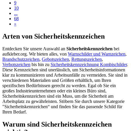
9
10
...
68
»
Arten von Sicherheitskennzeichen
Entdecken Sie unsere Auswahl an
Sicherheitskennzeichen
bei
aufkleber.org. Wir bieten alles, von
Warnschilder und Warnzeichen
,
Brandschutzzeichen
,
Gebotszeichen
,
Rettungszeichen
,
Verbotszeichen
bis hin zu
Sicherheitskennzeichnung Kombischilder
.
Diese Kennzeichen sind unerlässlich, um Sicherheitsinformationen
klar zu kommunizieren und Arbeitsunfälle zu vermeiden. Sie sind in
verschiedenen Materialien und Größen erhältlich, um Ihren
spezifischen Bedürfnissen gerecht zu werden. Egal ob Sie ein
großes Industrieunternehmen oder ein kleines Büro sind,
Sicherheitskennzeichen sind ein Muss, um die Sicherheit am
Arbeitsplatz zu gewährleisten. Stöbern Sie durch unsere Kategorie
"Sicherheitskennzeichen“ und finden Sie das passende Schild für
Ihren Bedarf.
Warum sind Sicherheitskennzeichen