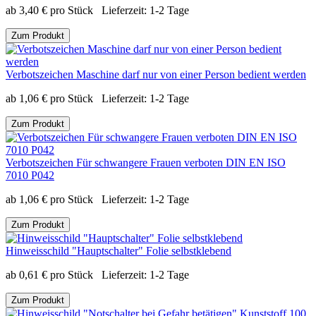
ab
3,40
€
pro Stück
Lieferzeit:
1-2 Tage
Zum Produkt
Verbotszeichen Maschine darf nur von einer Person bedient werden
ab
1,06
€
pro Stück
Lieferzeit:
1-2 Tage
Zum Produkt
Verbotszeichen Für schwangere Frauen verboten DIN EN ISO
7010 P042
ab
1,06
€
pro Stück
Lieferzeit:
1-2 Tage
Zum Produkt
Hinweisschild "Hauptschalter" Folie selbstklebend
ab
0,61
€
pro Stück
Lieferzeit:
1-2 Tage
Zum Produkt