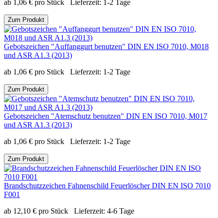
ab
1,06
€
pro Stück
Lieferzeit:
1-2 Tage
Zum Produkt
Gebotszeichen "Auffanggurt benutzen" DIN EN ISO 7010, M018
und ASR A1.3 (2013)
ab
1,06
€
pro Stück
Lieferzeit:
1-2 Tage
Zum Produkt
Gebotszeichen "Atemschutz benutzen" DIN EN ISO 7010, M017
und ASR A1.3 (2013)
ab
1,06
€
pro Stück
Lieferzeit:
1-2 Tage
Zum Produkt
Brandschutzzeichen Fahnenschild Feuerlöscher DIN EN ISO 7010
F001
ab
12,10
€
pro Stück
Lieferzeit:
4-6 Tage