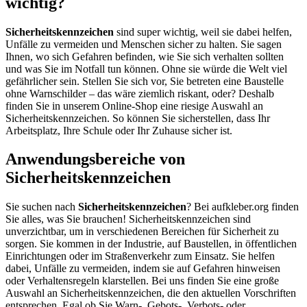
wichtig?
Sicherheitskennzeichen
sind super wichtig, weil sie dabei helfen,
Unfälle zu vermeiden und Menschen sicher zu halten. Sie sagen
Ihnen, wo sich Gefahren befinden, wie Sie sich verhalten sollten
und was Sie im Notfall tun können. Ohne sie würde die Welt viel
gefährlicher sein. Stellen Sie sich vor, Sie betreten eine Baustelle
ohne Warnschilder – das wäre ziemlich riskant, oder? Deshalb
finden Sie in unserem Online-Shop eine riesige Auswahl an
Sicherheitskennzeichen. So können Sie sicherstellen, dass Ihr
Arbeitsplatz, Ihre Schule oder Ihr Zuhause sicher ist.
Anwendungsbereiche von
Sicherheitskennzeichen
Sie suchen nach
Sicherheitskennzeichen
? Bei aufkleber.org finden
Sie alles, was Sie brauchen! Sicherheitskennzeichen sind
unverzichtbar, um in verschiedenen Bereichen für Sicherheit zu
sorgen. Sie kommen in der Industrie, auf Baustellen, in öffentlichen
Einrichtungen oder im Straßenverkehr zum Einsatz. Sie helfen
dabei, Unfälle zu vermeiden, indem sie auf Gefahren hinweisen
oder Verhaltensregeln klarstellen. Bei uns finden Sie eine große
Auswahl an Sicherheitskennzeichen, die den aktuellen Vorschriften
entsprechen. Egal ob Sie Warn-, Gebots-, Verbots- oder