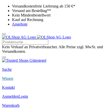
Versandkostenfreie Lieferung ab 150 €*
Versand am Bestelltag**
Kein Mindestbestellwert
Kauf auf Rechnung
Angebote
Kein Verkauf an Privatverbraucher. Alle Preise zzgl. MwSt. und
Versandkosten.
Suche
Wissen
Kontakt
Anmelden
Login
Warenkorb