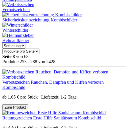
Verbotszeichen
Sicherheitskennzeichnung Kombischilder
Winterschilder
Helmaufkleber
Seite 8
von 68
Produkte 253 - 288 von 2428
Verbotszeichen Rauchen, Dampfen und Kiffen verboten
Kombischild
ab
1,65
€
pro Stück
Lieferzeit:
1-2 Tage
Zum Produkt
Rettungszeichen Erste Hilfe Sanitätsraum Kombischild
ab
3,40
€
pro Stück
Lieferzeit:
3-5 Tage