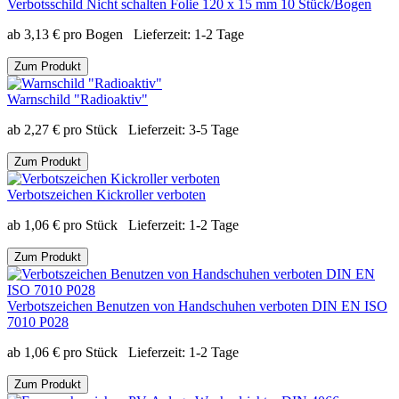
Verbotsschild Nicht schalten Folie 120 x 15 mm 10 Stück/Bogen
ab
3,13
€
pro Bogen
Lieferzeit:
1-2 Tage
Zum Produkt
Warnschild "Radioaktiv"
ab
2,27
€
pro Stück
Lieferzeit:
3-5 Tage
Zum Produkt
Verbotszeichen Kickroller verboten
ab
1,06
€
pro Stück
Lieferzeit:
1-2 Tage
Zum Produkt
Verbotszeichen Benutzen von Handschuhen verboten DIN EN ISO
7010 P028
ab
1,06
€
pro Stück
Lieferzeit:
1-2 Tage
Zum Produkt