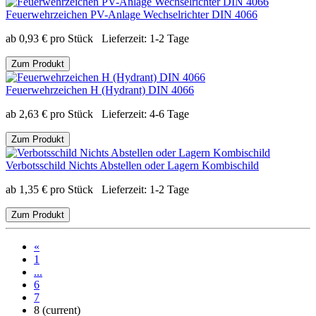
Feuerwehrzeichen PV-Anlage Wechselrichter DIN 4066
ab
0,93
€
pro Stück
Lieferzeit:
1-2 Tage
Zum Produkt
Feuerwehrzeichen H (Hydrant) DIN 4066
ab
2,63
€
pro Stück
Lieferzeit:
4-6 Tage
Zum Produkt
Verbotsschild Nichts Abstellen oder Lagern Kombischild
ab
1,35
€
pro Stück
Lieferzeit:
1-2 Tage
Zum Produkt
«
1
...
6
7
8
(current)