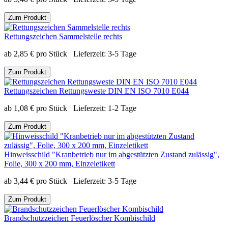
Zum Produkt
Rettungszeichen Sammelstelle rechts
ab
2,85
€
pro Stück
Lieferzeit:
3-5 Tage
Zum Produkt
Rettungszeichen Rettungsweste DIN EN ISO 7010 E044
ab
1,08
€
pro Stück
Lieferzeit:
1-2 Tage
Zum Produkt
Hinweisschild "Kranbetrieb nur im abgestützten Zustand zulässig",
Folie, 300 x 200 mm, Einzeletikett
ab
3,44
€
pro Stück
Lieferzeit:
3-5 Tage
Zum Produkt
Brandschutzzeichen Feuerlöscher Kombischild