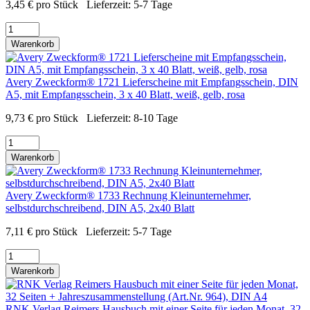
3,45
€
pro Stück
Lieferzeit:
5-7 Tage
Warenkorb
Avery Zweckform® 1721 Lieferscheine mit Empfangsschein, DIN
A5, mit Empfangsschein, 3 x 40 Blatt, weiß, gelb, rosa
9,73
€
pro Stück
Lieferzeit:
8-10 Tage
Warenkorb
Avery Zweckform® 1733 Rechnung Kleinunternehmer,
selbstdurchschreibend, DIN A5, 2x40 Blatt
7,11
€
pro Stück
Lieferzeit:
5-7 Tage
Warenkorb
RNK Verlag Reimers Hausbuch mit einer Seite für jeden Monat, 32