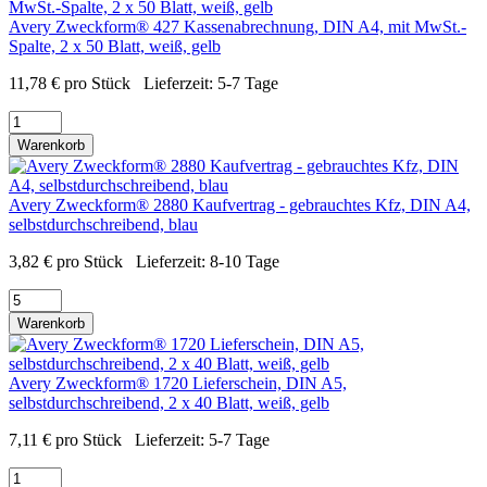
Avery Zweckform® 427 Kassenabrechnung, DIN A4, mit MwSt.-
Spalte, 2 x 50 Blatt, weiß, gelb
11,78
€
pro Stück
Lieferzeit:
5-7 Tage
Warenkorb
Avery Zweckform® 2880 Kaufvertrag - gebrauchtes Kfz, DIN A4,
selbstdurchschreibend, blau
3,82
€
pro Stück
Lieferzeit:
8-10 Tage
Warenkorb
Avery Zweckform® 1720 Lieferschein, DIN A5,
selbstdurchschreibend, 2 x 40 Blatt, weiß, gelb
7,11
€
pro Stück
Lieferzeit:
5-7 Tage