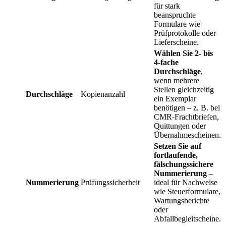
für stark
beanspruchte
Formulare wie
Prüfprotokolle oder
Lieferscheine.
Wählen Sie 2- bis
4-fache
Durchschläge
,
wenn mehrere
Stellen gleichzeitig
Durchschläge
Kopienanzahl
ein Exemplar
benötigen – z. B. bei
CMR-Frachtbriefen,
Quittungen oder
Übernahmescheinen.
Setzen Sie auf
fortlaufende,
fälschungssichere
Nummerierung
–
Nummerierung
Prüfungssicherheit
ideal für Nachweise
wie Steuerformulare,
Wartungsberichte
oder
Abfallbegleitscheine.