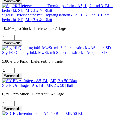
Warenkorb
Sigel® Lieferscheine mit Empfangsschein - A5, 1., 2. und 3. Blatt
bedruckt, SD, MP, 3 x 40 Blatt
10,34
€
pro Stück
Lieferzeit:
5-7 Tage
Warenkorb
Sigel® Quittung inkl. MwSt. mit Sicherheitsdruck - A6 quer, SD
5,86
€
pro Pack
Lieferzeit:
5-7 Tage
Warenkorb
SIGEL Aufträge - A5, BL, MP, 2 x 50 Blatt
6,29
€
pro Stück
Lieferzeit:
5-7 Tage
Warenkorb