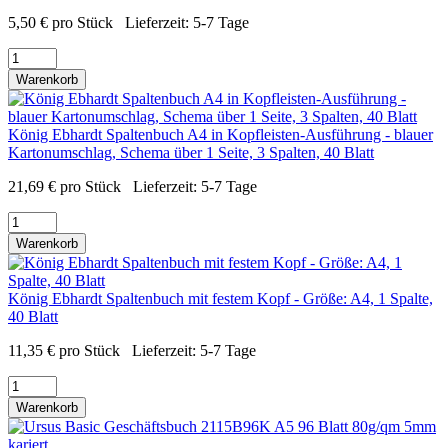
5,50
€
pro Stück
Lieferzeit:
5-7 Tage
Warenkorb
König Ebhardt Spaltenbuch A4 in Kopfleisten-Ausführung - blauer
Kartonumschlag, Schema über 1 Seite, 3 Spalten, 40 Blatt
21,69
€
pro Stück
Lieferzeit:
5-7 Tage
Warenkorb
König Ebhardt Spaltenbuch mit festem Kopf - Größe: A4, 1 Spalte,
40 Blatt
11,35
€
pro Stück
Lieferzeit:
5-7 Tage
Warenkorb