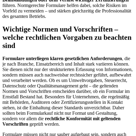
führen. Normgerechte Formulare helfen dabei, solche Risiken im
Vorfeld zu vermeiden – und stärken gleichzeitig die Professionalität
des gesamten Betriebs.
Wichtige Normen und Vorschriften –
welche rechtlichen Vorgaben zu beachten
sind
Formulare unterliegen klaren gesetzlichen Anforderungen
, die
je nach Branche, Einsatzbereich und Inhalt stark variieren können.
Sie dienen nicht nur der strukturierten Erfassung von Informationen,
sondern müssen auch nachweisbar rechtssicher geführt, aufbewahrt
und verarbeitet werden. Ob es um Umweltvorgaben, Steuerrecht,
Datenschutz oder Qualitätsmanagement geht – die geltenden
Normen und Vorschriften entscheiden darüber, ob ein Formular im
Ernstfall Bestand hat. Besonders für Unternehmen, die regelmäßig
mit Behörden, Auditoren oder Zertifizierungsstellen in Kontakt
stehen, ist die Einhaltung dieser Standards unverzichtbar. Daher
sollten beim Formularkauf nicht nur Format und Gestaltung,
sondern vor allem die
rechtliche Konformität mit geltenden
Vorschriften
geprüft werden.
Formulare müssen nicht nur sauber aufgebaut sein, sondern auch