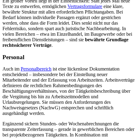
Ein großer Vorteil liegt in der Einheitlichkeit: Statt jedes Mal neue
Texte zu entwerfen, ermöglichen
Vertragsformulare
eine klare,
bewährte Struktur mit allen erforderlichen Pflichtangaben. Bei
Bedarf können individuelle Passagen ergänzt oder gestrichen
werden, ohne dass die Form leidet. Dies senkt nicht nur das
Fehlerrisiko, sondern spart auch juristische Nachbearbeitung. In
vielen Bereichen – etwa im Einzelhandel, im Baugewerbe oder bei
freiberuflichen Dienstleistungen – sind sie
bewährte Grundlage
rechtssicherer Verträge
.
Personal
Auch im
Personalbereich
ist eine lückenlose Dokumentation
entscheidend – insbesondere bei der Einstellung neuer
Mitarbeitender und der Erfassung von Arbeitszeiten. Arbeitsverträge
definieren die rechtlichen Rahmenbedingungen des
Beschäftigungsverhältnisses, von der Tätigkeitsbeschreibung über
die Vergütung bis hin zu Arbeitszeitmodellen und
Urlaubsregelungen. Sie müssen den Anforderungen des
Nachweisgesetzes (NachwG) entsprechen und schriftlich
ausgehändigt werden.
Ergänzend sichern Stunden- oder Wochenabrechnungen die
transparente Zeiterfassung – gerade in gewerblichen Bereichen oder
bei projektbezogenen Tätigkeiten. In Kombination mit