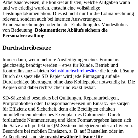
Arbeitsnachweisen, die konkret auflisten, welche Aufgaben wann
und wo erledigt wurden, entsteht eine vollständige
Leistungsdokumentation. Dies ist nicht nur für die Lohnabrechnung
relevant, sondern auch bei internen Auswertungen,
Kundenabrechnungen oder bei der Einhaltung des Mindestlohns
von Bedeutung.
Dokumentierte Abläufe sichern die
Personalverwaltung
.
Durchschreibesätze
Immer dann, wenn mehrere Ausfertigungen eines Formulars
gleichzeitig benötigt werden – etwa für Kunde, Betrieb und
Kontrollinstanz – bieten
Selbstdurchschreibesätze
die ideale Lösung.
Durch das spezielle SD-Papier wird jede Eintragung auf alle
Durchschläge übertragen, ohne dass Kohlepapier notwendig ist. Die
Kopien sind dabei rechtssicher und exakt lesbar.
SD-Sätze sind besonders bei Quittungen, Reparaturbelegen,
Prüfprotokollen oder Transportnachweisen im Einsatz. Sie sorgen
für Effizienz und Sicherheit, denn alle Beteiligten erhalten
unmittelbar ein identisches Exemplar des Dokuments. Durch
fortlaufende Nummerierung und klare Formatvorgaben lassen sich
die Sätze auch perfekt in QM-Systeme integrieren oder archivieren.
Besonders bei mobilen Einsätzen, z. B. auf Baustellen oder im
Außendienst, sind sie
praxisbewährte Lösung für