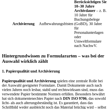
Berücksichtigen Sie
10–30 Jahre
Archivdauer
– z. B.
10 Jahre für
Buchungsbelege
Archivierung
Aufbewahrungsfristen
(GoBD), 30 Jahre
für
Personalunterlagen
oder
Umweltformulare
nach NachwV.
Hintergrundwissen zu Formulararten – was bei der
Auswahl wirklich zählt
1. Papierqualität und Archivierung
Papierqualität und Archivierung
spielen eine zentrale Rolle bei
der Auswahl geeigneter Formulare. Damit Dokumente auch nach
vielen Jahren noch lesbar, stabil und rechtswirksam sind, muss das
verwendete Papier bestimmte Normen erfüllen. Besonders bewährt
hat sich dokumentenechtes Papier nach
DIN ISO 9706
, das sowohl
licht- als auch alterungsbeständig ist. Es garantiert, dass das
Schriftbild weder ausbleicht noch das Material brüchig wird – selbst