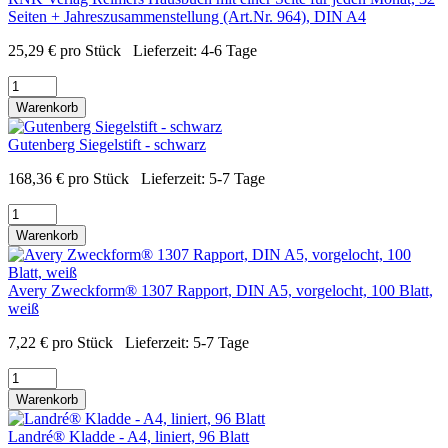
Seiten + Jahreszusammenstellung (Art.Nr. 964), DIN A4
25,29
€
pro Stück
Lieferzeit:
4-6 Tage
Warenkorb
Gutenberg Siegelstift - schwarz
168,36
€
pro Stück
Lieferzeit:
5-7 Tage
Warenkorb
Avery Zweckform® 1307 Rapport, DIN A5, vorgelocht, 100 Blatt,
weiß
7,22
€
pro Stück
Lieferzeit:
5-7 Tage
Warenkorb
Landré® Kladde - A4, liniert, 96 Blatt