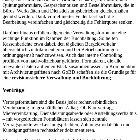
Quittungsformulare, Gesprächsnotizen und Bestellformulare, die in
Büros, Werkstätten und Dienstleistungsbetrieben gleichermaßen
genutzt werden. Dank vordefinierter Felder lässt sich die
Bearbeitung vereinfachen und gleichzeitig die Fehlerquote senken.
Darüber hinaus erfüllen allgemeine Verwaltungsformulare eine
wichtige Funktion im Rahmen der Buchhaltung. So helfen
Kassenberichte etwa dabei, den täglichen Bargeldverkehr
übersichtlich zu dokumentieren und bei Betriebsprüfungen
ordnungsgemäß nachzuweisen. Auch das interne Controlling
profitiert von nachvollziehbar geführten Formularen, die alle
relevanten Daten auf einen Blick zusammenfassen. In Kombination
mit Archivierungsfristen nach GoBD schaffen sie die Grundlage für
eine
revisionssichere Verwaltung und Buchführung
.
Verträge
Vertragsformulare sind die Basis jeder rechtsverbindlichen
Vereinbarung im geschäftlichen Alltag. Ob Kaufvertrag,
Mietvereinbarung, Dienstleistungsabrede oder Anstellungsverhältnis
– mit vorgedruckten Formblättern lassen sich zentrale
Vertragspunkte wie Leistungspflichten, Zahlungsmodalitäten und
Kündigungsfristen rechtssicher dokumentieren.