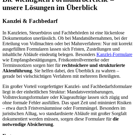
unsere Lösungen im Überblick
Kanzlei & Fachbedarf
In Kanzleien, Steuerbüros und Fachbehörden ist eine lückenlose
Dokumentation unerlässlich. Ob bei Mandatsübernahmen, bei der
Erteilung von Vollmachten oder bei Mahnverfahren: Nur mit korrekt
ausgefüllten Formularen lassen sich Fristen, Zustellungen und
inhaltliche Abläufe eindeutig belegen. Besonders
Kanzlei-Formulare
wie Empfangsbestätigungen, Fristkontrollvermerke oder
Terminsnotizen sorgen hier für
rechtssichere und strukturierte
Aktenführung
. Sie helfen dabei, den Überblick zu wahren –
gerade bei vielschichtigen Verfahren mit mehreren Beteiligten.
Ein großer Vorteil vorgefertigter Kanzlei- und Fachbedarfsformulare
liegt in der einheitlichen Struktur: Mandatsvereinbarungen,
Vollstreckungsformulare oder Klageaufträge lassen sich zügig und
ohne formale Fehler ausfüllen. Das spart Zeit und minimiert Risiken
– etwa durch Fristversäumnisse oder Formmängel. Besonders im
juristischen Alltag, wo standardisierte Abläufe mit großer Sorgfalt
dokumentiert werden müssen, sorgen diese Formulare für
die
notwendige Absicherung
.