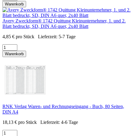
Warenkorb
Avery Zweckform® 1742 Quittung Kleinunternehmer, 1. und 2.
Blatt bedruckt, SD, DIN A6 quer, 2x40 Blatt
4,85
€
pro Stück
Lieferzeit:
5-7 Tage
Warenkorb
RNK Verlag Waren- und Rechnungseingang - Buch, 80 Seiten,
DIN A4
18,13
€
pro Stück
Lieferzeit:
4-6 Tage