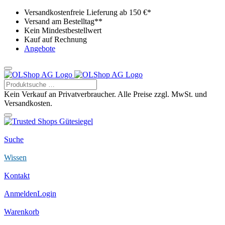
Versandkostenfreie Lieferung ab 150 €*
Versand am Bestelltag**
Kein Mindestbestellwert
Kauf auf Rechnung
Angebote
Kein Verkauf an Privatverbraucher. Alle Preise zzgl. MwSt. und
Versandkosten.
Suche
Wissen
Kontakt
Anmelden
Login
Warenkorb