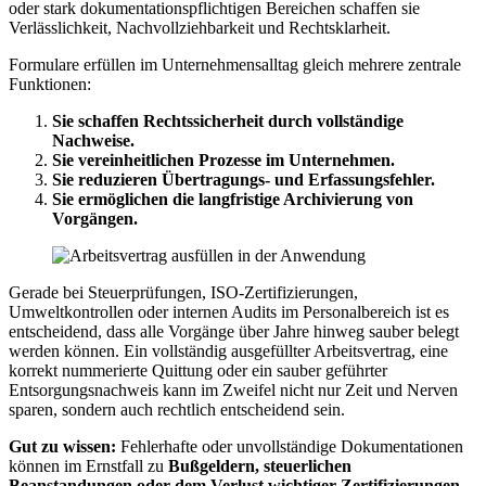
oder stark dokumentationspflichtigen Bereichen schaffen sie
Verlässlichkeit, Nachvollziehbarkeit und Rechtsklarheit.
Formulare erfüllen im Unternehmensalltag gleich mehrere zentrale
Funktionen:
Sie schaffen Rechtssicherheit durch vollständige
Nachweise.
Sie vereinheitlichen Prozesse im Unternehmen.
Sie reduzieren Übertragungs- und Erfassungsfehler.
Sie ermöglichen die langfristige Archivierung von
Vorgängen.
Gerade bei Steuerprüfungen, ISO-Zertifizierungen,
Umweltkontrollen oder internen Audits im Personalbereich ist es
entscheidend, dass alle Vorgänge über Jahre hinweg sauber belegt
werden können. Ein vollständig ausgefüllter Arbeitsvertrag, eine
korrekt nummerierte Quittung oder ein sauber geführter
Entsorgungsnachweis kann im Zweifel nicht nur Zeit und Nerven
sparen, sondern auch rechtlich entscheidend sein.
Gut zu wissen:
Fehlerhafte oder unvollständige Dokumentationen
können im Ernstfall zu
Bußgeldern, steuerlichen
Beanstandungen oder dem Verlust wichtiger Zertifizierungen