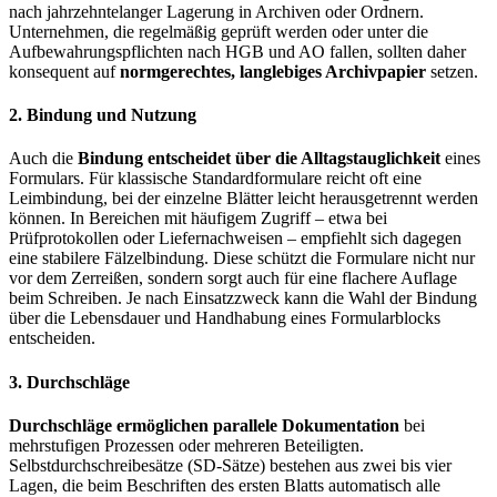
nach jahrzehntelanger Lagerung in Archiven oder Ordnern.
Unternehmen, die regelmäßig geprüft werden oder unter die
Aufbewahrungspflichten nach HGB und AO fallen, sollten daher
konsequent auf
normgerechtes, langlebiges Archivpapier
setzen.
2. Bindung und Nutzung
Auch die
Bindung entscheidet über die Alltagstauglichkeit
eines
Formulars. Für klassische Standardformulare reicht oft eine
Leimbindung, bei der einzelne Blätter leicht herausgetrennt werden
können. In Bereichen mit häufigem Zugriff – etwa bei
Prüfprotokollen oder Liefernachweisen – empfiehlt sich dagegen
eine stabilere Fälzelbindung. Diese schützt die Formulare nicht nur
vor dem Zerreißen, sondern sorgt auch für eine flachere Auflage
beim Schreiben. Je nach Einsatzzweck kann die Wahl der Bindung
über die Lebensdauer und Handhabung eines Formularblocks
entscheiden.
3. Durchschläge
Durchschläge ermöglichen parallele Dokumentation
bei
mehrstufigen Prozessen oder mehreren Beteiligten.
Selbstdurchschreibesätze (SD-Sätze) bestehen aus zwei bis vier
Lagen, die beim Beschriften des ersten Blatts automatisch alle