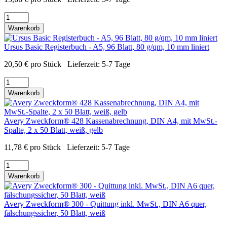
Warenkorb
Ursus Basic Registerbuch - A5, 96 Blatt, 80 g/qm, 10 mm liniert
20,50
€
pro Stück
Lieferzeit:
5-7 Tage
Warenkorb
Avery Zweckform® 428 Kassenabrechnung, DIN A4, mit MwSt.-
Spalte, 2 x 50 Blatt, weiß, gelb
11,78
€
pro Stück
Lieferzeit:
5-7 Tage
Warenkorb
Avery Zweckform® 300 - Quittung inkl. MwSt., DIN A6 quer,
fälschungssicher, 50 Blatt, weiß