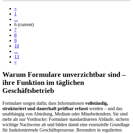
«
1
...
6
(current)
7
8
9
10
...
13
»
Warum Formulare unverzichtbar sind –
ihre Funktion im täglichen
Geschäftsbetrieb
Formulare sorgen dafür, dass Informationen
vollständig,
strukturiert und dauerhaft prüfbar erfasst
werden – und das
unabhängig von Abteilung, Medium oder Mitarbeitendem. Sie sind
mehr als nur Vordrucke: Formulare standardisieren Abläufe, sichern
wichtige Nachweise ab und bilden damit eine essenzielle Grundlage
für funktionierende Geschäftsprozesse. Besonders in regulierten