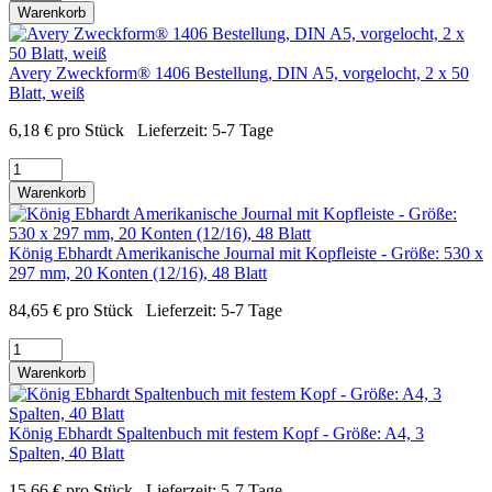
Warenkorb
Avery Zweckform® 1406 Bestellung, DIN A5, vorgelocht, 2 x 50
Blatt, weiß
6,18
€
pro Stück
Lieferzeit:
5-7 Tage
Warenkorb
König Ebhardt Amerikanische Journal mit Kopfleiste - Größe: 530 x
297 mm, 20 Konten (12/16), 48 Blatt
84,65
€
pro Stück
Lieferzeit:
5-7 Tage
Warenkorb
König Ebhardt Spaltenbuch mit festem Kopf - Größe: A4, 3
Spalten, 40 Blatt
15,66
€
pro Stück
Lieferzeit:
5-7 Tage