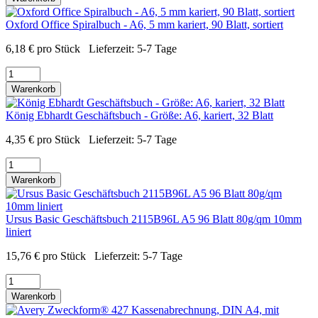
Oxford Office Spiralbuch - A6, 5 mm kariert, 90 Blatt, sortiert
6,18
€
pro Stück
Lieferzeit:
5-7 Tage
Warenkorb
König Ebhardt Geschäftsbuch - Größe: A6, kariert, 32 Blatt
4,35
€
pro Stück
Lieferzeit:
5-7 Tage
Warenkorb
Ursus Basic Geschäftsbuch 2115B96L A5 96 Blatt 80g/qm 10mm
liniert
15,76
€
pro Stück
Lieferzeit:
5-7 Tage
Warenkorb