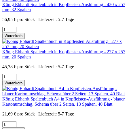
König Ebhardt Spaltenbuch in Kopfleisten-Ausführung - 420 x 257
mm, 32 Spalten
56,95
€
pro Stück
Lieferzeit:
5-7 Tage
Warenkorb
König Ebhardt Spaltenbuch in Kopfleisten-Ausführung - 277 x 257
mm, 20 Spalten
45,38
€
pro Stück
Lieferzeit:
5-7 Tage
Warenkorb
König Ebhardt Spaltenbuch A4 in Kopfleisten-Ausführung - blauer
Kartonumschlag, Schema über 2 Seiten, 13 Spalten, 40 Blatt
21,69
€
pro Stück
Lieferzeit:
5-7 Tage