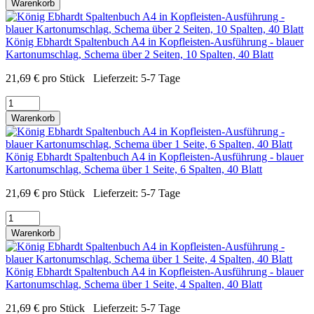
Warenkorb
König Ebhardt Spaltenbuch A4 in Kopfleisten-Ausführung - blauer
Kartonumschlag, Schema über 2 Seiten, 10 Spalten, 40 Blatt
21,69
€
pro Stück
Lieferzeit:
5-7 Tage
Warenkorb
König Ebhardt Spaltenbuch A4 in Kopfleisten-Ausführung - blauer
Kartonumschlag, Schema über 1 Seite, 6 Spalten, 40 Blatt
21,69
€
pro Stück
Lieferzeit:
5-7 Tage
Warenkorb
König Ebhardt Spaltenbuch A4 in Kopfleisten-Ausführung - blauer
Kartonumschlag, Schema über 1 Seite, 4 Spalten, 40 Blatt
21,69
€
pro Stück
Lieferzeit:
5-7 Tage