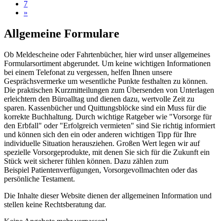
7
»
Allgemeine Formulare
Ob Meldescheine oder Fahrtenbücher, hier wird unser allgemeines
Formularsortiment abgerundet. Um keine wichtigen Informationen
bei einem Telefonat zu vergessen, helfen Ihnen unsere
Gesprächsvermerke um wesentliche Punkte festhalten zu können.
Die praktischen Kurzmitteilungen zum Übersenden von Unterlagen
erleichtern den Büroalltag und dienen dazu, wertvolle Zeit zu
sparen. Kassenbücher und Quittungsblöcke sind ein Muss für die
korrekte Buchhaltung. Durch wichtige Ratgeber wie "Vorsorge für
den Erbfall" oder "Erfolgreich vermieten" sind Sie richtig informiert
und können sich den ein oder anderen wichtigen Tipp für Ihre
individuelle Situation herausziehen. Großen Wert legen wir auf
spezielle Vorsorgeprodukte, mit denen Sie sich für die Zukunft ein
Stück weit sicherer fühlen können. Dazu zählen zum
Beispiel Patientenverfügungen, Vorsorgevollmachten oder das
persönliche Testament.
Die Inhalte dieser Website dienen der allgemeinen Information und
stellen keine Rechtsberatung dar.