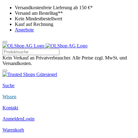
Versandkostenfreie Lieferung ab 150 €*
Versand am Bestelltag**
Kein Mindestbestellwert
Kauf auf Rechnung
Angebote
Kein Verkauf an Privatverbraucher. Alle Preise zzgl. MwSt. und
Versandkosten.
Suche
Wissen
Kontakt
Anmelden
Login
Warenkorb