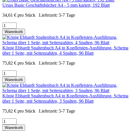
Ursus Basic Geschäftsbücher A4 - 5 mm kariert, 192 Blatt
34,61
€
pro Stück
Lieferzeit:
5-7 Tage
Warenkorb
König Ebhardt Spaltenbuch A4 in Kopfleisten-Ausführung, Schema
über 1 Seite, mit Seitenzahlen, 4 Spalten, 96 Blatt
75,82
€
pro Stück
Lieferzeit:
5-7 Tage
Warenkorb
König Ebhardt Spaltenbuch A4 in Kopfleisten-Ausführung, Schema
über 1 Seite, mit Seitenzahlen, 3 Spalten, 96 Blatt
75,82
€
pro Stück
Lieferzeit:
5-7 Tage
Warenkorb