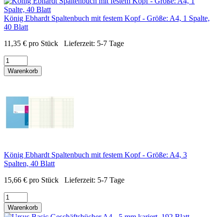
König Ebhardt Spaltenbuch mit festem Kopf - Größe: A4, 1 Spalte,
40 Blatt
11,35
€
pro Stück
Lieferzeit:
5-7 Tage
Warenkorb
König Ebhardt Spaltenbuch mit festem Kopf - Größe: A4, 3
Spalten, 40 Blatt
15,66
€
pro Stück
Lieferzeit:
5-7 Tage
Warenkorb