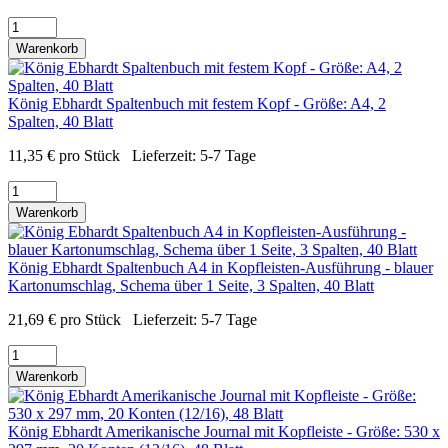
Warenkorb
König Ebhardt Spaltenbuch mit festem Kopf - Größe: A4, 2
Spalten, 40 Blatt
11,35
€
pro Stück
Lieferzeit:
5-7 Tage
Warenkorb
König Ebhardt Spaltenbuch A4 in Kopfleisten-Ausführung - blauer
Kartonumschlag, Schema über 1 Seite, 3 Spalten, 40 Blatt
21,69
€
pro Stück
Lieferzeit:
5-7 Tage
Warenkorb
König Ebhardt Amerikanische Journal mit Kopfleiste - Größe: 530 x