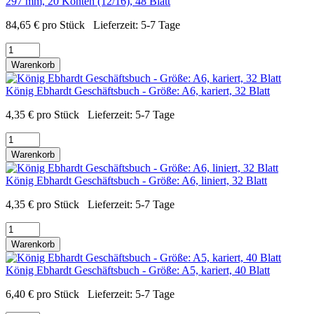
297 mm, 20 Konten (12/16), 48 Blatt
84,65
€
pro Stück
Lieferzeit:
5-7 Tage
Warenkorb
König Ebhardt Geschäftsbuch - Größe: A6, kariert, 32 Blatt
4,35
€
pro Stück
Lieferzeit:
5-7 Tage
Warenkorb
König Ebhardt Geschäftsbuch - Größe: A6, liniert, 32 Blatt
4,35
€
pro Stück
Lieferzeit:
5-7 Tage
Warenkorb
König Ebhardt Geschäftsbuch - Größe: A5, kariert, 40 Blatt
6,40
€
pro Stück
Lieferzeit:
5-7 Tage