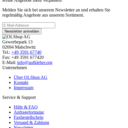
Keine Angebote mehr verpassen!
Melden Sie sich bei unserem Newsletter an und erhalten Sie
regelmäßig Angebote aus unserem Sortiment.
Newsletter anmelden
Gewerbepark 13
02694 Malschwitz
Tel.:
+49 3591 67740
Fax: +49 3591 677420
E-Mail:
info@aufkleber.org
Unternehmen
Über OLShop AG
Kontakt
Impressum
Service & Support
Hilfe & FAQ
Anfrageformular
Faxbestellschein
Versand & Zahlung
Newsletter