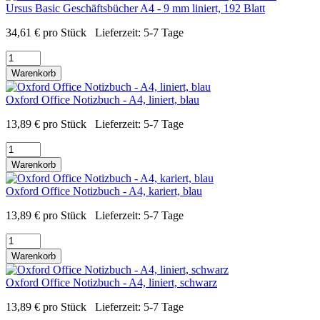
Ursus Basic Geschäftsbücher A4 - 9 mm liniert, 192 Blatt
34,61
€
pro Stück
Lieferzeit:
5-7 Tage
Warenkorb
Oxford Office Notizbuch - A4, liniert, blau
13,89
€
pro Stück
Lieferzeit:
5-7 Tage
Warenkorb
Oxford Office Notizbuch - A4, kariert, blau
13,89
€
pro Stück
Lieferzeit:
5-7 Tage
Warenkorb
Oxford Office Notizbuch - A4, liniert, schwarz
13,89
€
pro Stück
Lieferzeit:
5-7 Tage