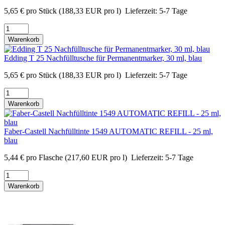
5,65
€
pro Stück
(188,33 EUR pro l)
Lieferzeit:
5-7 Tage
Warenkorb
Edding T 25 Nachfülltusche für Permanentmarker, 30 ml, blau
5,65
€
pro Stück
(188,33 EUR pro l)
Lieferzeit:
5-7 Tage
Warenkorb
Faber-Castell Nachfülltinte 1549 AUTOMATIC REFILL - 25 ml,
blau
5,44
€
pro Flasche
(217,60 EUR pro l)
Lieferzeit:
5-7 Tage
Warenkorb