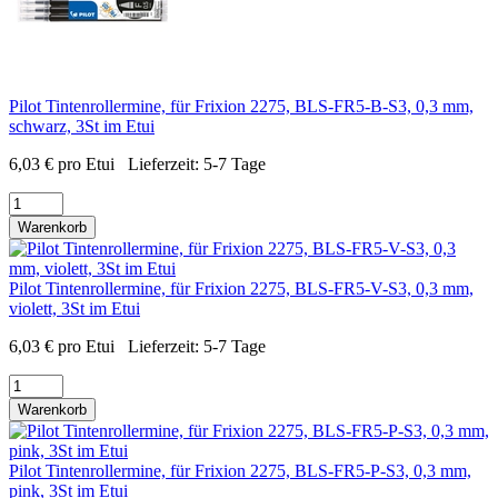
Pilot Tintenrollermine, für Frixion 2275, BLS-FR5-B-S3, 0,3 mm,
schwarz, 3St im Etui
6,03
€
pro Etui
Lieferzeit:
5-7 Tage
Warenkorb
Pilot Tintenrollermine, für Frixion 2275, BLS-FR5-V-S3, 0,3 mm,
violett, 3St im Etui
6,03
€
pro Etui
Lieferzeit:
5-7 Tage
Warenkorb
Pilot Tintenrollermine, für Frixion 2275, BLS-FR5-P-S3, 0,3 mm,
pink, 3St im Etui