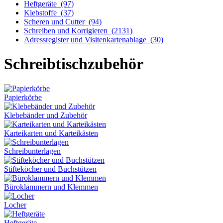
Heftgeräte
(97)
Klebstoffe
(37)
Scheren und Cutter
(94)
Schreiben und Korrigieren
(2131)
Adressregister und Visitenkartenablage
(30)
Schreibtischzubehör
Papierkörbe
Klebebänder und Zubehör
Karteikarten und Karteikästen
Schreibunterlagen
Stifteköcher und Buchstützen
Büroklammern und Klemmen
Locher
Heftgeräte