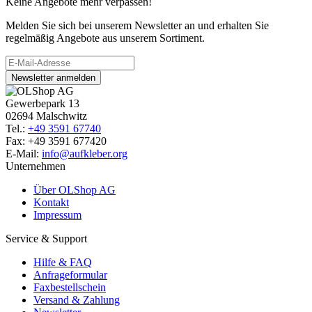
Keine Angebote mehr verpassen!
Melden Sie sich bei unserem Newsletter an und erhalten Sie
regelmäßig Angebote aus unserem Sortiment.
Newsletter anmelden
Gewerbepark 13
02694 Malschwitz
Tel.:
+49 3591 67740
Fax: +49 3591 677420
E-Mail:
info@aufkleber.org
Unternehmen
Über OLShop AG
Kontakt
Impressum
Service & Support
Hilfe & FAQ
Anfrageformular
Faxbestellschein
Versand & Zahlung