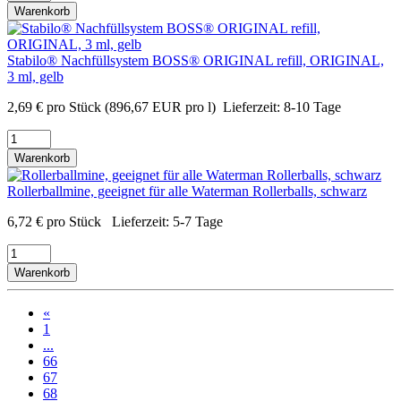
Warenkorb
Stabilo® Nachfüllsystem BOSS® ORIGINAL refill, ORIGINAL,
3 ml, gelb
2,69
€
pro Stück
(896,67 EUR pro l)
Lieferzeit:
8-10 Tage
Warenkorb
Rollerballmine, geeignet für alle Waterman Rollerballs, schwarz
6,72
€
pro Stück
Lieferzeit:
5-7 Tage
Warenkorb
«
1
...
66
67
68