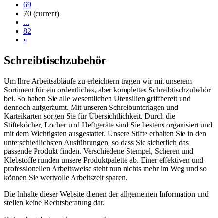
69
70
(current)
...
82
»
Schreibtischzubehör
Um Ihre Arbeitsabläufe zu erleichtern tragen wir mit unserem
Sortiment für ein ordentliches, aber komplettes Schreibtischzubehör
bei. So haben Sie alle wesentlichen Utensilien griffbereit und
dennoch aufgeräumt. Mit unseren Schreibunterlagen und
Karteikarten sorgen Sie für Übersichtlichkeit. Durch die
Stifteköcher, Locher und Heftgeräte sind Sie bestens organisiert und
mit dem Wichtigsten ausgestattet. Unsere Stifte erhalten Sie in den
unterschiedlichsten Ausführungen, so dass Sie sicherlich das
passende Produkt finden. Verschiedene Stempel, Scheren und
Klebstoffe runden unsere Produktpalette ab. Einer effektiven und
professionellen Arbeitsweise steht nun nichts mehr im Weg und so
können Sie wertvolle Arbeitszeit sparen.
Die Inhalte dieser Website dienen der allgemeinen Information und
stellen keine Rechtsberatung dar.