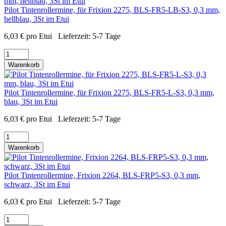
Pilot Tintenrollermine, für Frixion 2275, BLS-FR5-LB-S3, 0,3 mm,
hellblau, 3St im Etui
6,03
€
pro Etui
Lieferzeit:
5-7 Tage
Warenkorb
Pilot Tintenrollermine, für Frixion 2275, BLS-FR5-L-S3, 0,3 mm,
blau, 3St im Etui
6,03
€
pro Etui
Lieferzeit:
5-7 Tage
Warenkorb
Pilot Tintenrollermine, Frixion 2264, BLS-FRP5-S3, 0,3 mm,
schwarz, 3St im Etui
6,03
€
pro Etui
Lieferzeit:
5-7 Tage