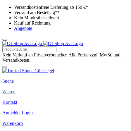
Versandkostenfreie Lieferung ab 150 €*
Versand am Bestelltag**
Kein Mindestbestellwert
Kauf auf Rechnung
Angebote
Kein Verkauf an Privatverbraucher. Alle Preise zzgl. MwSt. und
Versandkosten.
Suche
Wissen
Kontakt
Anmelden
Login
Warenkorb