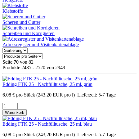
Klebstoffe
Scheren und Cutter
Schreiben und Korrigieren
Adressregister und Visitenkartenablage
Seite 70
von 82
Produkte 2485 - 2520 von 2949
Edding FTK 25 - Nachfülltusche, 25 ml, grün
6,08
€
pro Stück
(243,20 EUR pro l)
Lieferzeit:
5-7 Tage
Warenkorb
Edding FTK 25 - Nachfülltusche, 25 ml, blau
6,08
€
pro Stück
(243,20 EUR pro l)
Lieferzeit:
5-7 Tage