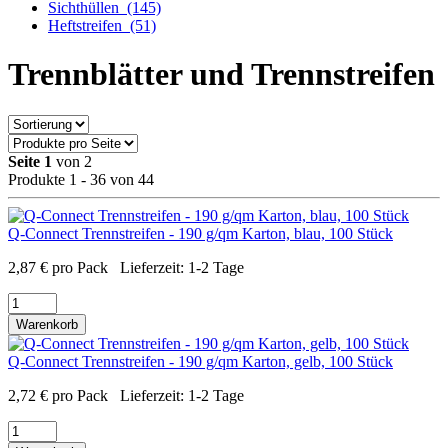
Sichthüllen
(145)
Heftstreifen
(51)
Trennblätter und Trennstreifen
Seite 1
von 2
Produkte 1 - 36 von 44
Q-Connect Trennstreifen - 190 g/qm Karton, blau, 100 Stück
2,87
€
pro Pack
Lieferzeit:
1-2 Tage
Warenkorb
Q-Connect Trennstreifen - 190 g/qm Karton, gelb, 100 Stück
2,72
€
pro Pack
Lieferzeit:
1-2 Tage