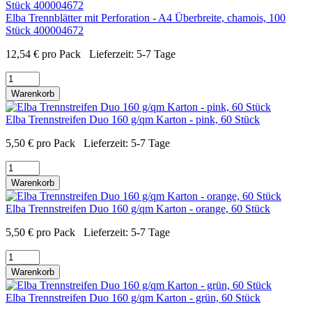
Elba Trennblätter mit Perforation - A4 Überbreite, chamois, 100
Stück 400004672
12,54
€
pro Pack
Lieferzeit:
5-7 Tage
Warenkorb
Elba Trennstreifen Duo 160 g/qm Karton - pink, 60 Stück
5,50
€
pro Pack
Lieferzeit:
5-7 Tage
Warenkorb
Elba Trennstreifen Duo 160 g/qm Karton - orange, 60 Stück
5,50
€
pro Pack
Lieferzeit:
5-7 Tage
Warenkorb
Elba Trennstreifen Duo 160 g/qm Karton - grün, 60 Stück