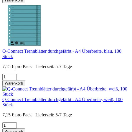
Warenkorb
Q-Connect Trennblätter durchgefärbt - A4 Überbreite, blau, 100
Stück
7,15
€
pro Pack
Lieferzeit:
5-7 Tage
Warenkorb
Q-Connect Trennblätter durchgefärbt - A4 Überbreite, weiß, 100
Stück
7,15
€
pro Pack
Lieferzeit:
5-7 Tage
Warenkorb