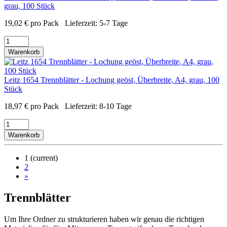
grau, 100 Stück
19,02
€
pro Pack
Lieferzeit:
5-7 Tage
Warenkorb
Leitz 1654 Trennblätter - Lochung geöst, Überbreite, A4, grau, 100
Stück
18,97
€
pro Pack
Lieferzeit:
8-10 Tage
Warenkorb
1
(current)
2
»
Trennblätter
Um Ihre Ordner zu strukturieren haben wir genau die richtigen