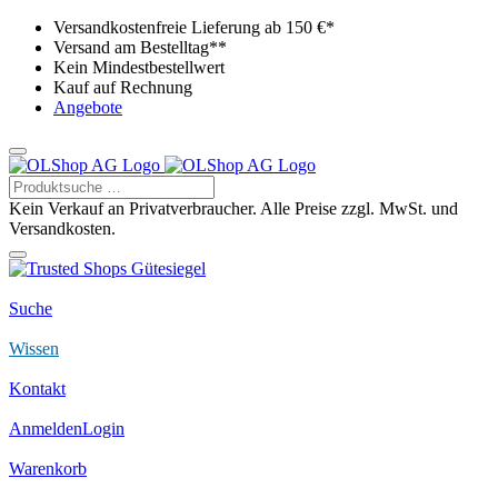
Versandkostenfreie Lieferung ab 150 €*
Versand am Bestelltag**
Kein Mindestbestellwert
Kauf auf Rechnung
Angebote
Kein Verkauf an Privatverbraucher. Alle Preise zzgl. MwSt. und
Versandkosten.
Suche
Wissen
Kontakt
Anmelden
Login
Warenkorb