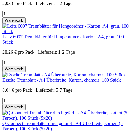
2,93
€
pro Pack
Lieferzeit:
1-2 Tage
Warenkorb
Leitz 6097 Trennblätter für Hängeordner - Karton, A4, grau, 100
Stück
28,26
€
pro Pack
Lieferzeit:
1-2 Tage
Warenkorb
Esselte Trennblatt - A4 Überbreite, Karton, chamois, 100 Stück
8,04
€
pro Pack
Lieferzeit:
5-7 Tage
Warenkorb
Q-Connect Trennblätter durchgefärbt - A4 Überbreite, sortiert (5
Farben), 100 Stück (5x20)