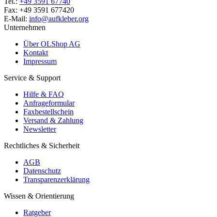
Tel.:
+49 3591 67740
Fax: +49 3591 677420
E-Mail:
info@aufkleber.org
Unternehmen
Über OLShop AG
Kontakt
Impressum
Service & Support
Hilfe & FAQ
Anfrageformular
Faxbestellschein
Versand & Zahlung
Newsletter
Rechtliches & Sicherheit
AGB
Datenschutz
Transparenzerklärung
Wissen & Orientierung
Ratgeber