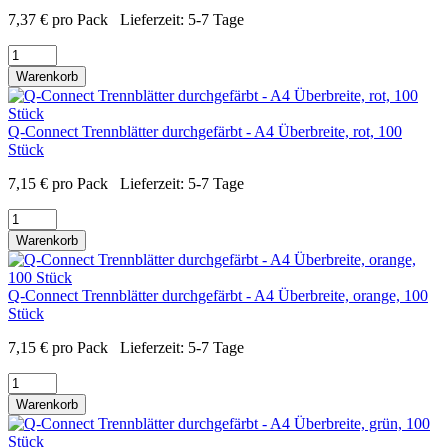
7,37
€
pro Pack
Lieferzeit:
5-7 Tage
Warenkorb
Q-Connect Trennblätter durchgefärbt - A4 Überbreite, rot, 100
Stück
7,15
€
pro Pack
Lieferzeit:
5-7 Tage
Warenkorb
Q-Connect Trennblätter durchgefärbt - A4 Überbreite, orange, 100
Stück
7,15
€
pro Pack
Lieferzeit:
5-7 Tage
Warenkorb