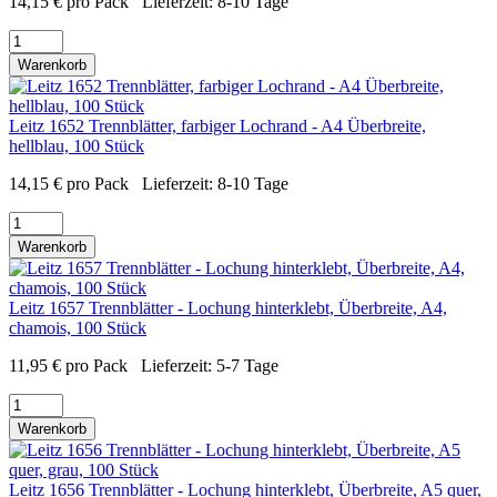
14,15
€
pro Pack
Lieferzeit:
8-10 Tage
Warenkorb
Leitz 1652 Trennblätter, farbiger Lochrand - A4 Überbreite,
hellblau, 100 Stück
14,15
€
pro Pack
Lieferzeit:
8-10 Tage
Warenkorb
Leitz 1657 Trennblätter - Lochung hinterklebt, Überbreite, A4,
chamois, 100 Stück
11,95
€
pro Pack
Lieferzeit:
5-7 Tage
Warenkorb
Leitz 1656 Trennblätter - Lochung hinterklebt, Überbreite, A5 quer,