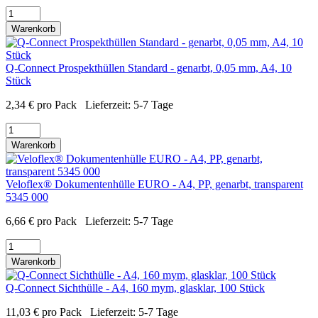
Warenkorb
Q-Connect Prospekthüllen Standard - genarbt, 0,05 mm, A4, 10
Stück
2,34
€
pro Pack
Lieferzeit:
5-7 Tage
Warenkorb
Veloflex® Dokumentenhülle EURO - A4, PP, genarbt, transparent
5345 000
6,66
€
pro Pack
Lieferzeit:
5-7 Tage
Warenkorb
Q-Connect Sichthülle - A4, 160 mym, glasklar, 100 Stück
11,03
€
pro Pack
Lieferzeit:
5-7 Tage