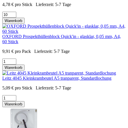
4,78
€
pro Stück
Lieferzeit:
5-7 Tage
Warenkorb
OXFORD Prospekthüllenblock Quick'in - glasklar, 0,05 mm, A4,
60 Stück
9,91
€
pro Pack
Lieferzeit:
5-7 Tage
Warenkorb
Leitz 4045 Kleinkrambeutel A5 tranparent, Standardlochung
5,09
€
pro Stück
Lieferzeit:
5-7 Tage
Warenkorb