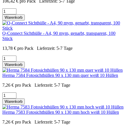
106,42
€
pro Pack
Lieferzeit:
5-7 Tage
Warenkorb
Q-Connect Sichthülle - A4, 90 mym, genarbt, transparent, 100
Stück
13,78
€
pro Pack
Lieferzeit:
5-7 Tage
Warenkorb
Herma 7584 Fotosichthüllen 90 x 130 mm quer weiß 10 Hüllen
7,26
€
pro Pack
Lieferzeit:
5-7 Tage
Warenkorb
Herma 7583 Fotosichthüllen 90 x 130 mm hoch weiß 10 Hüllen
7,26
€
pro Pack
Lieferzeit:
5-7 Tage