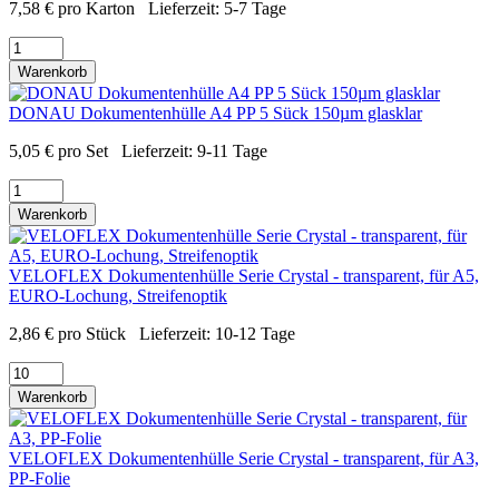
7,58
€
pro Karton
Lieferzeit:
5-7 Tage
Warenkorb
DONAU Dokumentenhülle A4 PP 5 Sück 150µm glasklar
5,05
€
pro Set
Lieferzeit:
9-11 Tage
Warenkorb
VELOFLEX Dokumentenhülle Serie Crystal - transparent, für A5,
EURO-Lochung, Streifenoptik
2,86
€
pro Stück
Lieferzeit:
10-12 Tage
Warenkorb
VELOFLEX Dokumentenhülle Serie Crystal - transparent, für A3,
PP-Folie