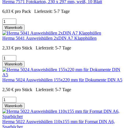
Herma 7571 Fotokarton, 230 x 297 mm, weiß, 10 Blatt
6,03
€
pro Pack
Lieferzeit:
5-7 Tage
Warenkorb
Herma 5041 Ausweishüllen 2xDIN A7 Klapphüllen
2,33
€
pro Stück
Lieferzeit:
5-7 Tage
Warenkorb
Herma 5024 Ausweishüllen 155x220 mm für Dokumente DIN A5
2,50
€
pro Stück
Lieferzeit:
5-7 Tage
Warenkorb
Herma 5022 Ausweishüllen 110x155 mm für Format DIN A6,
Sparbücher