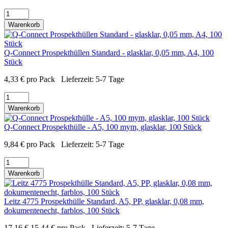
Warenkorb
Q-Connect Prospekthüllen Standard - glasklar, 0,05 mm, A4, 100
Stück
4,33
€
pro Pack
Lieferzeit:
5-7 Tage
Warenkorb
Q-Connect Prospekthülle - A5, 100 mym, glasklar, 100 Stück
9,84
€
pro Pack
Lieferzeit:
5-7 Tage
Warenkorb
Leitz 4775 Prospekthülle Standard, A5, PP, glasklar, 0,08 mm,
dokumentenecht, farblos, 100 Stück
17,16
€
15,44
€
pro Pack
Lieferzeit:
5-7 Tage