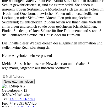
Ihre wichtigen Akten vor äußeren Einflüssen. Damit ein besonderer
Schutz gewährleistetet ist, sind sie extrem stabil. Sie haben in
unserem großen Sortiment die Möglichkeit sich zwischen Folien im
Hoch- und Querformat , zwischen Folien mit unterschiedlichen
Lochungen oder Sicht- bzw. Aktenhüllen (mit ungelochtem
Seitenrand) zu entscheiden. Zudem bieten wir Ihnen eine Vielzahl
an farbigen und seitlich sowie oben geöffneten Klarsichthüllen.
Finden Sie den perfekten Schutz für ihre Dokumente und setzen Sie
die Sichttaschen flexibel zu Hause oder im Büro ein.
Die Inhalte dieser Website dienen der allgemeinen Information und
stellen keine Rechtsberatung dar.
Keine Angebote mehr verpassen!
Melden Sie sich bei unserem Newsletter an und erhalten Sie
regelmäßig Angebote aus unserem Sortiment.
Newsletter anmelden
Gewerbepark 13
02694 Malschwitz
Tel.:
+49 3591 67740
Fax: +49 3591 677420