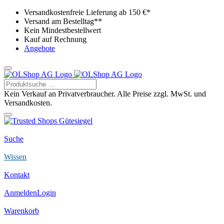
Versandkostenfreie Lieferung ab 150 €*
Versand am Bestelltag**
Kein Mindestbestellwert
Kauf auf Rechnung
Angebote
Kein Verkauf an Privatverbraucher. Alle Preise zzgl. MwSt. und
Versandkosten.
Suche
Wissen
Kontakt
Anmelden
Login
Warenkorb