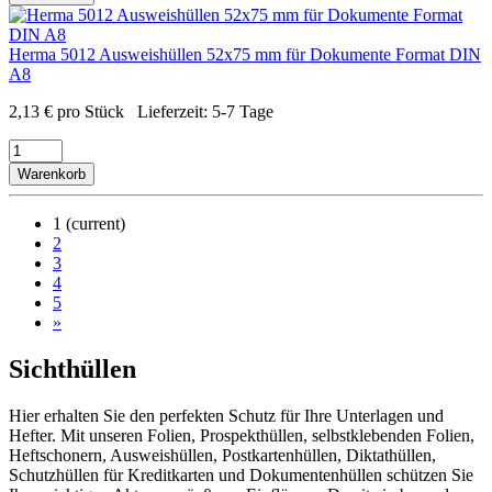
Herma 5012 Ausweishüllen 52x75 mm für Dokumente Format DIN
A8
2,13
€
pro Stück
Lieferzeit:
5-7 Tage
Warenkorb
1
(current)
2
3
4
5
»
Sichthüllen
Hier erhalten Sie den perfekten Schutz für Ihre Unterlagen und
Hefter. Mit unseren Folien, Prospekthüllen, selbstklebenden Folien,
Heftschonern, Ausweishüllen, Postkartenhüllen, Diktathüllen,
Schutzhüllen für Kreditkarten und Dokumentenhüllen schützen Sie