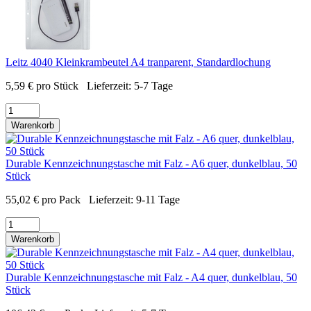
Leitz 4040 Kleinkrambeutel A4 tranparent, Standardlochung
5,59
€
pro Stück
Lieferzeit:
5-7 Tage
Warenkorb
Durable Kennzeichnungstasche mit Falz - A6 quer, dunkelblau, 50
Stück
55,02
€
pro Pack
Lieferzeit:
9-11 Tage
Warenkorb
Durable Kennzeichnungstasche mit Falz - A4 quer, dunkelblau, 50
Stück