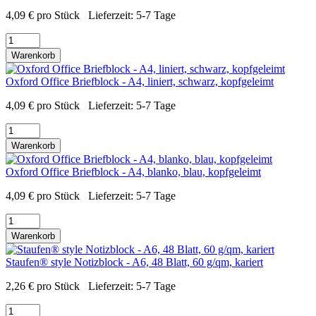
4,09
€
pro Stück
Lieferzeit:
5-7 Tage
Warenkorb
Oxford Office Briefblock - A4, liniert, schwarz, kopfgeleimt
4,09
€
pro Stück
Lieferzeit:
5-7 Tage
Warenkorb
Oxford Office Briefblock - A4, blanko, blau, kopfgeleimt
4,09
€
pro Stück
Lieferzeit:
5-7 Tage
Warenkorb
Staufen® style Notizblock - A6, 48 Blatt, 60 g/qm, kariert
2,26
€
pro Stück
Lieferzeit:
5-7 Tage