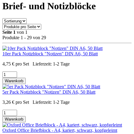
Brief- und Notizblöcke
Seite 1
von 1
Produkte 1 - 29 von 29
10er Pack Notizblock "Notizen" DIN A6, 50 Blatt
4,75
€
pro Set
Lieferzeit:
1-2 Tage
Warenkorb
5er Pack Notizblock "Notizen" DIN A6, 50 Blatt
3,26
€
pro Set
Lieferzeit:
1-2 Tage
Warenkorb
Oxford Office Briefblock - A4, kariert, schwarz, kopfgeleimt