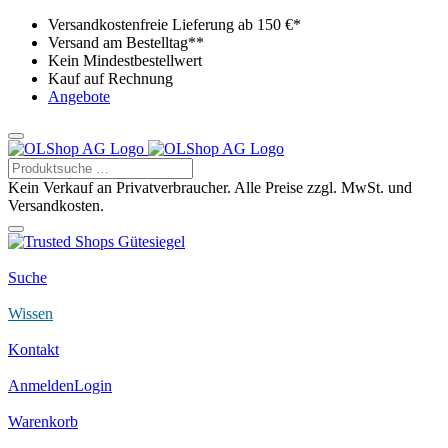
Versandkostenfreie Lieferung ab 150 €*
Versand am Bestelltag**
Kein Mindestbestellwert
Kauf auf Rechnung
Angebote
Kein Verkauf an Privatverbraucher. Alle Preise zzgl. MwSt. und
Versandkosten.
Suche
Wissen
Kontakt
Anmelden
Login
Warenkorb