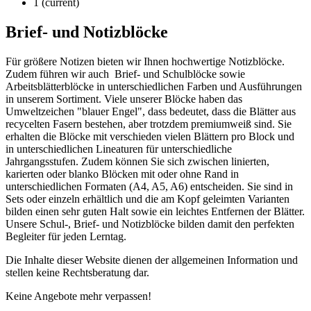
1
(current)
Brief- und Notizblöcke
Für größere Notizen bieten wir Ihnen hochwertige Notizblöcke.
Zudem führen wir auch Brief- und Schulblöcke sowie
Arbeitsblätterblöcke in unterschiedlichen Farben und Ausführungen
in unserem Sortiment. Viele unserer Blöcke haben das
Umweltzeichen "blauer Engel", dass bedeutet, dass die Blätter aus
recycelten Fasern bestehen, aber trotzdem premiumweiß sind. Sie
erhalten die Blöcke mit verschieden vielen Blättern pro Block und
in unterschiedlichen Lineaturen für unterschiedliche
Jahrgangsstufen. Zudem können Sie sich zwischen linierten,
karierten oder blanko Blöcken mit oder ohne Rand in
unterschiedlichen Formaten (A4, A5, A6) entscheiden. Sie sind in
Sets oder einzeln erhältlich und die am Kopf geleimten Varianten
bilden einen sehr guten Halt sowie ein leichtes Entfernen der Blätter.
Unsere Schul-, Brief- und Notizblöcke bilden damit den perfekten
Begleiter für jeden Lerntag.
Die Inhalte dieser Website dienen der allgemeinen Information und
stellen keine Rechtsberatung dar.
Keine Angebote mehr verpassen!