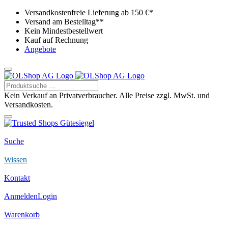
Versandkostenfreie Lieferung ab 150 €*
Versand am Bestelltag**
Kein Mindestbestellwert
Kauf auf Rechnung
Angebote
Kein Verkauf an Privatverbraucher. Alle Preise zzgl. MwSt. und
Versandkosten.
Suche
Wissen
Kontakt
Anmelden
Login
Warenkorb