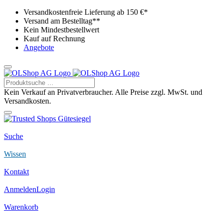
Versandkostenfreie Lieferung ab 150 €*
Versand am Bestelltag**
Kein Mindestbestellwert
Kauf auf Rechnung
Angebote
Kein Verkauf an Privatverbraucher. Alle Preise zzgl. MwSt. und
Versandkosten.
Suche
Wissen
Kontakt
Anmelden
Login
Warenkorb