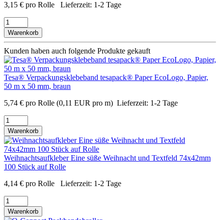
3,15
€
pro Rolle
Lieferzeit:
1-2 Tage
Warenkorb
Kunden haben auch folgende Produkte gekauft
Tesa® Verpackungsklebeband tesapack® Paper EcoLogo, Papier,
50 m x 50 mm, braun
5,74
€
pro Rolle
(0,11 EUR pro m)
Lieferzeit:
1-2 Tage
Warenkorb
Weihnachtsaufkleber Eine süße Weihnacht und Textfeld 74x42mm
100 Stück auf Rolle
4,14
€
pro Rolle
Lieferzeit:
1-2 Tage
Warenkorb