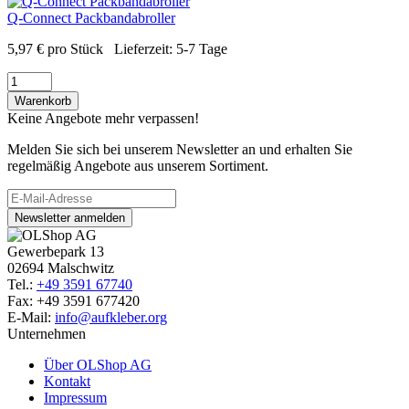
Q-Connect Packbandabroller
5,97
€
pro Stück
Lieferzeit:
5-7 Tage
Warenkorb
Keine Angebote mehr verpassen!
Melden Sie sich bei unserem Newsletter an und erhalten Sie
regelmäßig Angebote aus unserem Sortiment.
Newsletter anmelden
Gewerbepark 13
02694 Malschwitz
Tel.:
+49 3591 67740
Fax: +49 3591 677420
E-Mail:
info@aufkleber.org
Unternehmen
Über OLShop AG
Kontakt
Impressum