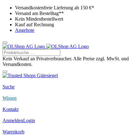
Versandkostenfreie Lieferung ab 150 €*
Versand am Bestelltag**
Kein Mindestbestellwert
Kauf auf Rechnung
Angebote
Kein Verkauf an Privatverbraucher. Alle Preise zzgl. MwSt. und
Versandkosten.
Suche
Wissen
Kontakt
Anmelden
Login
Warenkorb