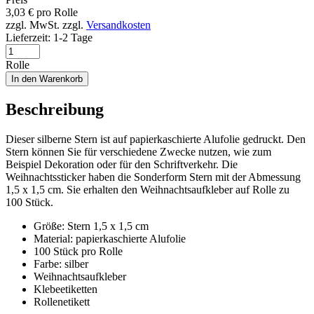
3,03
€
pro Rolle
zzgl. MwSt.
zzgl.
Versandkosten
Lieferzeit:
1-2 Tage
Rolle
In den Warenkorb
Beschreibung
Dieser silberne Stern ist auf papierkaschierte Alufolie gedruckt. Den
Stern können Sie für verschiedene Zwecke nutzen, wie zum
Beispiel Dekoration oder für den Schriftverkehr. Die
Weihnachtssticker haben die Sonderform Stern mit der Abmessung
1,5 x 1,5 cm. Sie erhalten den Weihnachtsaufkleber auf Rolle zu
100 Stück.
Größe: Stern 1,5 x 1,5 cm
Material: papierkaschierte Alufolie
100 Stück pro Rolle
Farbe: silber
Weihnachtsaufkleber
Klebeetiketten
Rollenetikett