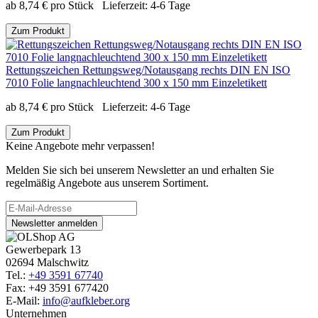
ab
8,74
€
pro Stück
Lieferzeit:
4-6 Tage
Zum Produkt
Rettungszeichen Rettungsweg/Notausgang rechts DIN EN ISO
7010 Folie langnachleuchtend 300 x 150 mm Einzeletikett
ab
8,74
€
pro Stück
Lieferzeit:
4-6 Tage
Zum Produkt
Keine Angebote mehr verpassen!
Melden Sie sich bei unserem Newsletter an und erhalten Sie
regelmäßig Angebote aus unserem Sortiment.
Newsletter anmelden
Gewerbepark 13
02694 Malschwitz
Tel.:
+49 3591 67740
Fax: +49 3591 677420
E-Mail:
info@aufkleber.org
Unternehmen