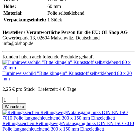
Höhe:
60 mm
Material:
Folie selbstklebend
Verpackungseinheit:
1 Stück
Hersteller / Verantwortliche Person für die EU:
OLShop AG
Gewerbepark 13, 02694 Malschwitz, Deutschland
info@olshop.de
Kunden haben auch folgende Produkte gekauft
Türhinweisschild "Bitte klingeln" Kunststoff selbstklebend 80 x 20
mm
2,25
€
pro Stück
Lieferzeit:
4-6 Tage
Warenkorb
Rettungszeichen Rettungsweg/Notausgang links DIN EN ISO 7010
Folie langnachleuchtend 300 x 150 mm Einzeletikett