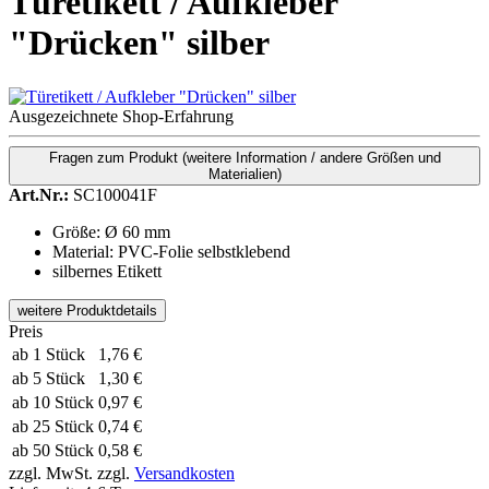
Türetikett / Aufkleber
"Drücken" silber
Ausgezeichnete Shop-Erfahrung
Fragen zum Produkt
(weitere Information / andere Größen und
Materialien)
Art.Nr.:
SC100041F
Größe: Ø 60 mm
Material: PVC-Folie selbstklebend
silbernes Etikett
weitere Produktdetails
Preis
ab 1 Stück
1,76 €
ab 5 Stück
1,30 €
ab 10 Stück
0,97 €
ab 25 Stück
0,74 €
ab 50 Stück
0,58 €
zzgl. MwSt.
zzgl.
Versandkosten