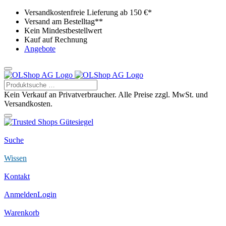
Versandkostenfreie Lieferung ab 150 €*
Versand am Bestelltag**
Kein Mindestbestellwert
Kauf auf Rechnung
Angebote
Kein Verkauf an Privatverbraucher. Alle Preise zzgl. MwSt. und
Versandkosten.
Suche
Wissen
Kontakt
Anmelden
Login
Warenkorb