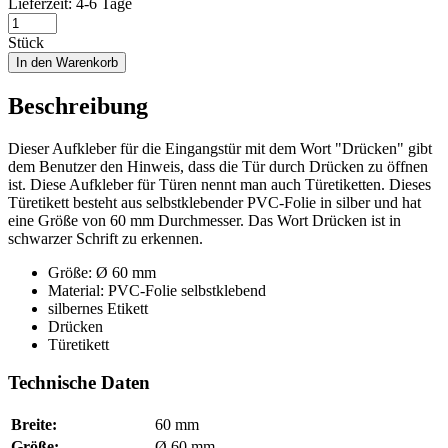
Lieferzeit:
4-6 Tage
Stück
In den Warenkorb
Beschreibung
Dieser Aufkleber für die Eingangstür mit dem Wort "Drücken" gibt
dem Benutzer den Hinweis, dass die Tür durch Drücken zu öffnen
ist. Diese Aufkleber für Türen nennt man auch Türetiketten. Dieses
Türetikett besteht aus selbstklebender PVC-Folie in silber und hat
eine Größe von 60 mm Durchmesser. Das Wort Drücken ist in
schwarzer Schrift zu erkennen.
Größe: Ø 60 mm
Material: PVC-Folie selbstklebend
silbernes Etikett
Drücken
Türetikett
Technische Daten
Breite:
60 mm
Größe:
Ø 60 mm