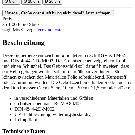
Ø 5 cm
Ø 10 cm
Ø 20 cm
Material, Größe oder Ausführung nicht dabei? Jetzt anfragen!
Preis
ab
1,06
€
pro Stück
zzgl. MwSt.
zzgl.
Versandkosten
Beschreibung
Diese Sicherheitskennzeichnung richtet sich nach BGV A8 M02
und DIN 4844- 2D- M002. Das Gebotszeichen zeigt einen Kopf
und einen Schutzhel. Das Gebotsschild soll darauf hinweisen, dass
ein Helm getragen werden soll, um Unfälle zu verhindern. Sie
können zwischen den Materialien Folie selbstklebend, Kunststoff
oder Aluminium wählen. Die Gebotszeichen erhalten Sie bei uns mit
den Durchmessern 2 cm, 5 cm, 10 cm, 20 cm, 31,5 cm oder 40 cm.
in verschiedenen Materialien und Größen
Gebotszeichen nach BGV A8 M02
DIN 4844-2D-M002
UV- lichtbeständig, witterungsbeständig
Helmpflicht
Technische Daten