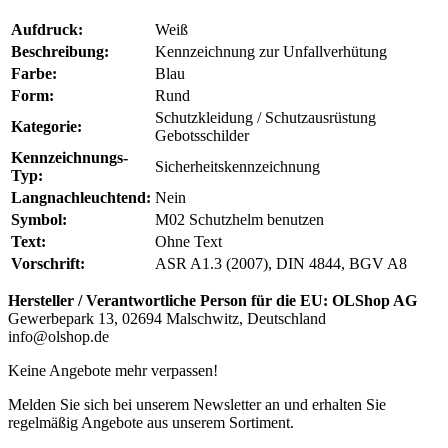
Aufdruck:
Weiß
Beschreibung:
Kennzeichnung zur Unfallverhütung
Farbe:
Blau
Form:
Rund
Schutzkleidung / Schutzausrüstung
Kategorie:
Gebotsschilder
Kennzeichnungs-
Sicherheitskennzeichnung
Typ:
Langnachleuchtend:
Nein
Symbol:
M02 Schutzhelm benutzen
Text:
Ohne Text
Vorschrift:
ASR A1.3 (2007), DIN 4844, BGV A8
Hersteller / Verantwortliche Person für die EU:
OLShop AG
Gewerbepark 13, 02694 Malschwitz, Deutschland
info@olshop.de
Keine Angebote mehr verpassen!
Melden Sie sich bei unserem Newsletter an und erhalten Sie
regelmäßig Angebote aus unserem Sortiment.