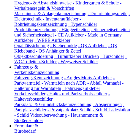
Hygiene- & Abstandshinweise
-
Kindergarten & Schule
-
Verhaltensregeln & Vorschriften
Maschinen- & Anlagenkennzeichnung
-
Drehrichtungspfeile
-
Elektrotechnik
-
Inventaraufkleber
-
Rohrleitungskennzeichnung
-
Typenschilder
Produktkennzeichnung
-
Hängeetiketten
-
Sicherheitsetiketten
und Sicherheitssiegel
-
CE Aufkleber
-
Made in Germany
Aufkleber
-
WEEE Aufkleber
Qualitätssicherung
-
Klebepunkte
-
QS Aufkleber
-
QS
Klebeband
-
QS Anhänger & Zettel
Objektbeschilderung
-
Türaufkleber Drücken
-
Türschilder
-
WC-Toiletten-Schilder
-
Wegweiser Schilder
Fahrzeug- &
Verkehrskennzeichnung
Fahrzeug-Kennzeichnung
-
Angles Morts Aufkleber
-
Parkwarntafel
-
Warntafeln nach ADR
-
Abfall Warntafel
-
Halterung für Warntafeln
-
Fahrzeugaufkleber
Verkehrsschilder
-
Halte- und Parkverbotsschilder
-
Halteverbotsschilder
Parkplatz- & Grundstückskennzeichnung
-
Absperrungen
-
Parkplatzschilder
-
Privatparkplatz Schild
-
Schild Ladestation
-
Schild Videoüberwachung
-
Hausnummern &
Straßenschilder
Formulare &
Bürobedarf