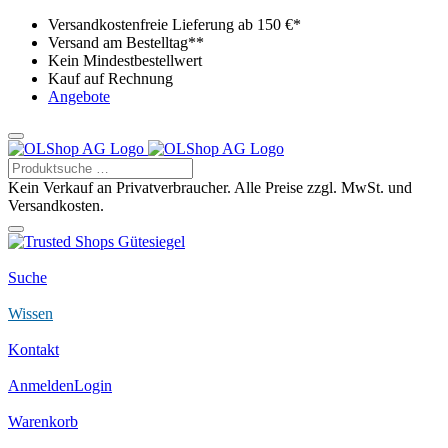
Versandkostenfreie Lieferung ab 150 €*
Versand am Bestelltag**
Kein Mindestbestellwert
Kauf auf Rechnung
Angebote
Kein Verkauf an Privatverbraucher. Alle Preise zzgl. MwSt. und
Versandkosten.
Suche
Wissen
Kontakt
Anmelden
Login
Warenkorb