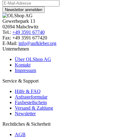
Newsletter anmelden
Gewerbepark 13
02694 Malschwitz
Tel.:
+49 3591 67740
Fax: +49 3591 677420
E-Mail:
info@aufkleber.org
Unternehmen
Über OLShop AG
Kontakt
Impressum
Service & Support
Hilfe & FAQ
Anfrageformular
Faxbestellschein
Versand & Zahlung
Newsletter
Rechtliches & Sicherheit
AGB