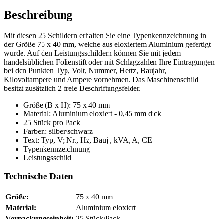
Beschreibung
Mit diesen 25 Schildern erhalten Sie eine Typenkennzeichnung in
der Größe 75 x 40 mm, welche aus eloxiertem Aluminium gefertigt
wurde. Auf den Leistungsschildern können Sie mit jedem
handelsüblichen Folienstift oder mit Schlagzahlen Ihre Eintragungen
bei den Punkten Typ, Volt, Nummer, Hertz, Baujahr,
Kilovoltampere und Ampere vornehmen. Das Maschinenschild
besitzt zusätzlich 2 freie Beschriftungsfelder.
Größe (B x H): 75 x 40 mm
Material: Aluminium eloxiert - 0,45 mm dick
25 Stück pro Pack
Farben: silber/schwarz
Text: Typ, V; Nr., Hz, Bauj., kVA, A, CE
Typenkennzeichnung
Leistungsschild
Technische Daten
Größe:
75 x 40 mm
Material:
Aluminium eloxiert
Verpackungseinheit:
25 Stück/Pack