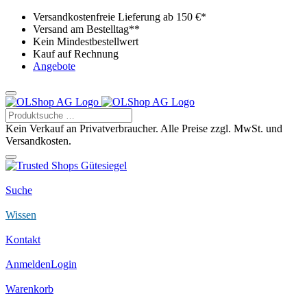
Versandkostenfreie Lieferung ab 150 €*
Versand am Bestelltag**
Kein Mindestbestellwert
Kauf auf Rechnung
Angebote
Kein Verkauf an Privatverbraucher. Alle Preise zzgl. MwSt. und
Versandkosten.
Suche
Wissen
Kontakt
Anmelden
Login
Warenkorb