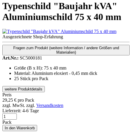
Typenschild "Baujahr kVA"
Aluminiumschild 75 x 40 mm
Ausgezeichnete Shop-Erfahrung
Fragen zum Produkt
(weitere Information / andere Größen und
Materialien)
Art.Nr.:
SC5000181
Größe (B x H): 75 x 40 mm
Material: Aluminium eloxiert - 0,45 mm dick
25 Stück pro Pack
weitere Produktdetails
Preis
29,25
€
pro Pack
zzgl. MwSt.
zzgl.
Versandkosten
Lieferzeit:
4-6 Tage
Pack
In den Warenkorb