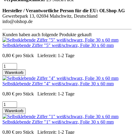
Hersteller / Verantwortliche Person für die EU:
OLShop AG
Gewerbepark 13, 02694 Malschwitz, Deutschland
info@olshop.de
Kunden haben auch folgende Produkte gekauft
Selbstklebende Ziffer "5" weiß/schwarz, Folie 30 x 60 mm
0,80
€
pro Stück
Lieferzeit:
1-2 Tage
Warenkorb
Selbstklebende Ziffer "4" weiß/schwarz, Folie 30 x 60 mm
0,80
€
pro Stück
Lieferzeit:
1-2 Tage
Warenkorb
Selbstklebende Ziffer "1" weiß/schwarz, Folie 30 x 60 mm
0,80
€
pro Stück
Lieferzeit:
1-2 Tage