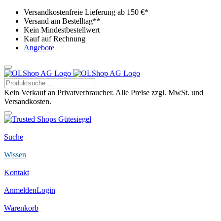
Versandkostenfreie Lieferung ab 150 €*
Versand am Bestelltag**
Kein Mindestbestellwert
Kauf auf Rechnung
Angebote
Kein Verkauf an Privatverbraucher. Alle Preise zzgl. MwSt. und
Versandkosten.
Suche
Wissen
Kontakt
Anmelden
Login
Warenkorb