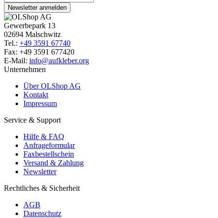
Newsletter anmelden
Gewerbepark 13
02694 Malschwitz
Tel.:
+49 3591 67740
Fax: +49 3591 677420
E-Mail:
info@aufkleber.org
Unternehmen
Über OLShop AG
Kontakt
Impressum
Service & Support
Hilfe & FAQ
Anfrageformular
Faxbestellschein
Versand & Zahlung
Newsletter
Rechtliches & Sicherheit
AGB
Datenschutz