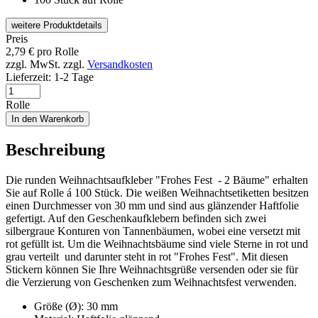
weitere Produktdetails
Preis
2,79
€
pro Rolle
zzgl. MwSt.
zzgl.
Versandkosten
Lieferzeit:
1-2 Tage
Rolle
In den Warenkorb
Beschreibung
Die runden Weihnachtsaufkleber "Frohes Fest - 2 Bäume" erhalten
Sie auf Rolle á 100 Stück. Die weißen Weihnachtsetiketten besitzen
einen Durchmesser von 30 mm und sind aus glänzender Haftfolie
gefertigt. Auf den Geschenkaufklebern befinden sich zwei
silbergraue Konturen von Tannenbäumen, wobei eine versetzt mit
rot gefüllt ist. Um die Weihnachtsbäume sind viele Sterne in rot und
grau verteilt und darunter steht in rot "Frohes Fest". Mit diesen
Stickern können Sie Ihre Weihnachtsgrüße versenden oder sie für
die Verzierung von Geschenken zum Weihnachtsfest verwenden.
Größe (Ø): 30 mm