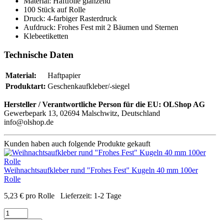
Material: Haftfolie glänzend
100 Stück auf Rolle
Druck: 4-farbiger Rasterdruck
Aufdruck: Frohes Fest mit 2 Bäumen und Sternen
Klebeetiketten
Technische Daten
Material:
Haftpapier
Produktart:
Geschenkaufkleber/-siegel
Hersteller / Verantwortliche Person für die EU:
OLShop AG
Gewerbepark 13, 02694 Malschwitz, Deutschland
info@olshop.de
Kunden haben auch folgende Produkte gekauft
Weihnachtsaufkleber rund "Frohes Fest" Kugeln 40 mm 100er
Rolle
5,23
€
pro Rolle
Lieferzeit:
1-2 Tage