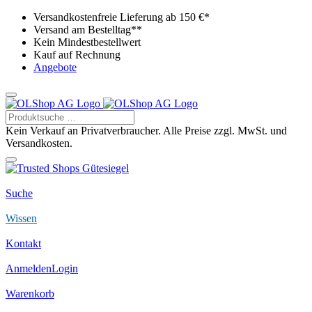
Versandkostenfreie Lieferung ab 150 €*
Versand am Bestelltag**
Kein Mindestbestellwert
Kauf auf Rechnung
Angebote
Kein Verkauf an Privatverbraucher. Alle Preise zzgl. MwSt. und
Versandkosten.
Suche
Wissen
Kontakt
Anmelden
Login
Warenkorb