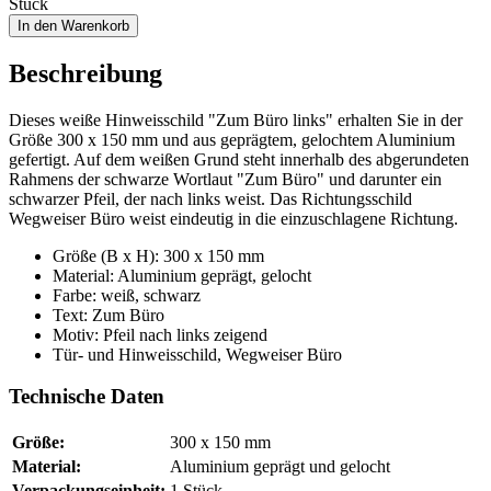
Stück
In den Warenkorb
Beschreibung
Dieses weiße Hinweisschild "Zum Büro links" erhalten Sie in der
Größe 300 x 150 mm und aus geprägtem, gelochtem Aluminium
gefertigt. Auf dem weißen Grund steht innerhalb des abgerundeten
Rahmens der schwarze Wortlaut "Zum Büro" und darunter ein
schwarzer Pfeil, der nach links weist. Das Richtungsschild
Wegweiser Büro weist eindeutig in die einzuschlagene Richtung.
Größe (B x H): 300 x 150 mm
Material: Aluminium geprägt, gelocht
Farbe: weiß, schwarz
Text: Zum Büro
Motiv: Pfeil nach links zeigend
Tür- und Hinweisschild, Wegweiser Büro
Technische Daten
Größe:
300 x 150 mm
Material:
Aluminium geprägt und gelocht
Verpackungseinheit:
1 Stück