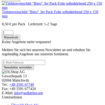
Türhinweisschild "Büro" 3er Pack Folie selbstklebend 250 x 150
mm
8,50
€
pro Pack
Lieferzeit:
1-2 Tage
Warenkorb
Keine Angebote mehr verpassen!
Melden Sie sich bei unserem Newsletter an und erhalten Sie
regelmäßig Angebote aus unserem Sortiment.
Newsletter anmelden
Gewerbepark 13
02694 Malschwitz
Tel.:
+49 3591 67740
Fax: +49 3591 677420
E-Mail:
info@aufkleber.org
Unternehmen