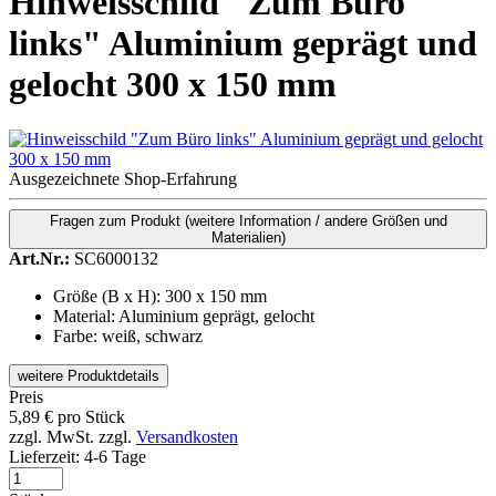
Hinweisschild "Zum Büro
links" Aluminium geprägt und
gelocht 300 x 150 mm
Ausgezeichnete Shop-Erfahrung
Fragen zum Produkt
(weitere Information / andere Größen und
Materialien)
Art.Nr.:
SC6000132
Größe (B x H): 300 x 150 mm
Material: Aluminium geprägt, gelocht
Farbe: weiß, schwarz
weitere Produktdetails
Preis
5,89
€
pro Stück
zzgl. MwSt.
zzgl.
Versandkosten
Lieferzeit:
4-6 Tage