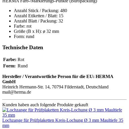
HERMA Farb-/Markierungs-Punkte (Büropackung)
Anzahl Stück / Packung: 480
Anzahl Etiketten / Blatt: 15
Anzahl Blatt / Packung: 32
Farbe: rot
Größe (B x H): ø 32 mm
Form: rund
Technische Daten
Farbe:
Rot
Form:
Rund
Hersteller / Verantwortliche Person für die EU:
HERMA
GmbH
Heinrich Hermann-Str. 14, 70794 Filderstadt, Deutschland
mail@herma.de
Kunden haben auch folgende Produkte gekauft
Lochzange für Prüfplaketten Kreis-Lochung Ø 3 mm Maultiefe 35
mm