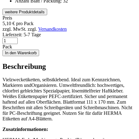
Anzahl Blatt / Packung: 32
weitere Produktdetails
Preis
5,10
€
pro Pack
zzgl. MwSt.
zzgl.
Versandkosten
Lieferzeit:
5-7 Tage
Pack
In den Warenkorb
Beschreibung
Vielzwecketiketten, selbstklebend. Ideal zum Kennzeichnen,
Markieren undOrganisieren. Umweltfreundlich: hochwertiges,
chlorfrei gebleichtes Spezialpapier, lösemittelfreier Haftkleber.
Weißes Etikettenpapier PEFC-zertifiziert. Sicher und permanent
haftend auf allen Oberflächen. Blattformat 111 x 170 mm. Zum
Beschriften mit allen Schreibgeräten und Schreibmaschinen. Nicht
für PC-Beschriftung geeignet. Nutzen Sie für dafür HERMA
Etiketten auf A4-Blättern.
Zusatzinformationen: