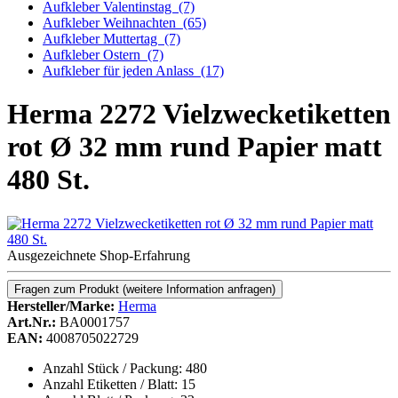
Aufkleber Valentinstag
(7)
Aufkleber Weihnachten
(65)
Aufkleber Muttertag
(7)
Aufkleber Ostern
(7)
Aufkleber für jeden Anlass
(17)
Herma 2272 Vielzwecketiketten
rot Ø 32 mm rund Papier matt
480 St.
Ausgezeichnete Shop-Erfahrung
Fragen zum Produkt
(weitere Information anfragen)
Hersteller/Marke:
Herma
Art.Nr.:
BA0001757
EAN:
4008705022729
Anzahl Stück / Packung: 480
Anzahl Etiketten / Blatt: 15