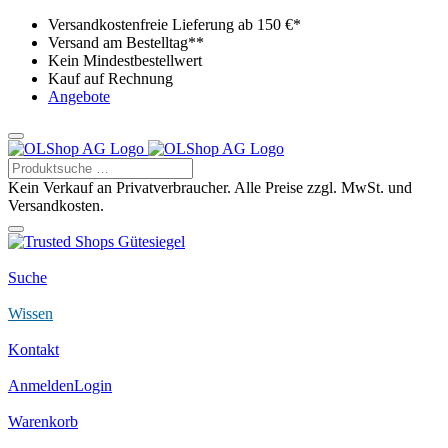
Versandkostenfreie Lieferung ab 150 €*
Versand am Bestelltag**
Kein Mindestbestellwert
Kauf auf Rechnung
Angebote
Kein Verkauf an Privatverbraucher. Alle Preise zzgl. MwSt. und
Versandkosten.
Suche
Wissen
Kontakt
Anmelden
Login
Warenkorb