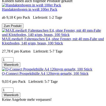
Kunden haben auch folgende Produkte gekauft
Handaktenbogen in weiß 100er Pack
ab
9,18
€
pro Pack
Lieferzeit:
1-2 Tage
Zum Produkt
MAILmedia® Faltentaschen E4, ohne Fenster, mit 40 mm-Falte und
Klotzboden, 140 g/qm, braun, 100 Stück
27,78
€
pro Karton
Lieferzeit:
5-7 Tage
Warenkorb
Q-Connect Prospekthülle A4 120mym genarbt, 100 Stück
9,03
€
pro Pack
Lieferzeit:
5-7 Tage
Warenkorb
Keine Angebote mehr verpassen!