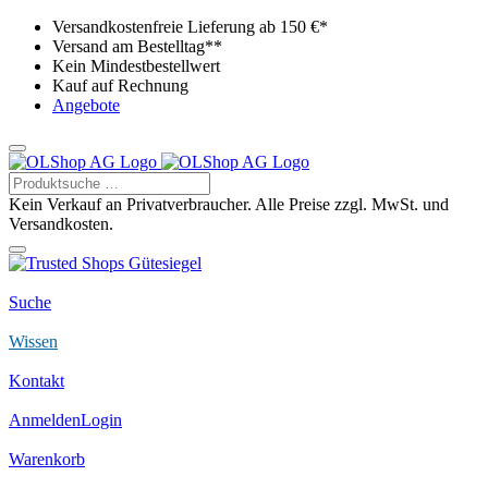
Versandkostenfreie Lieferung ab 150 €*
Versand am Bestelltag**
Kein Mindestbestellwert
Kauf auf Rechnung
Angebote
Kein Verkauf an Privatverbraucher. Alle Preise zzgl. MwSt. und
Versandkosten.
Suche
Wissen
Kontakt
Anmelden
Login
Warenkorb