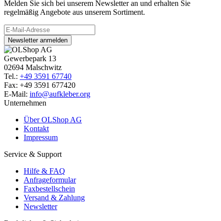
Melden Sie sich bei unserem Newsletter an und erhalten Sie
regelmäßig Angebote aus unserem Sortiment.
Newsletter anmelden
Gewerbepark 13
02694 Malschwitz
Tel.:
+49 3591 67740
Fax: +49 3591 677420
E-Mail:
info@aufkleber.org
Unternehmen
Über OLShop AG
Kontakt
Impressum
Service & Support
Hilfe & FAQ
Anfrageformular
Faxbestellschein
Versand & Zahlung
Newsletter