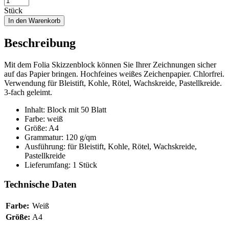
Stück
In den Warenkorb
Beschreibung
Mit dem Folia Skizzenblock können Sie Ihrer Zeichnungen sicher
auf das Papier bringen. Hochfeines weißes Zeichenpapier. Chlorfrei.
Verwendung für Bleistift, Kohle, Rötel, Wachskreide, Pastellkreide.
3-fach geleimt.
Inhalt: Block mit 50 Blatt
Farbe: weiß
Größe: A4
Grammatur: 120 g/qm
Ausführung: für Bleistift, Kohle, Rötel, Wachskreide,
Pastellkreide
Lieferumfang: 1 Stück
Technische Daten
Farbe:
Weiß
Größe:
A4