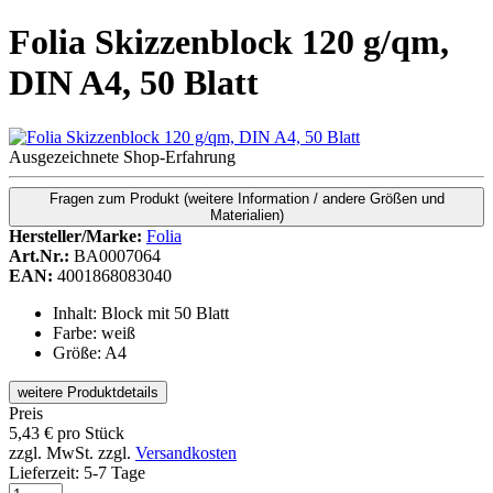
Folia Skizzenblock 120 g/qm,
DIN A4, 50 Blatt
Ausgezeichnete Shop-Erfahrung
Fragen zum Produkt
(weitere Information / andere Größen und
Materialien)
Hersteller/Marke:
Folia
Art.Nr.:
BA0007064
EAN:
4001868083040
Inhalt: Block mit 50 Blatt
Farbe: weiß
Größe: A4
weitere Produktdetails
Preis
5,43
€
pro Stück
zzgl. MwSt.
zzgl.
Versandkosten
Lieferzeit:
5-7 Tage