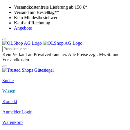
Versandkostenfreie Lieferung ab 150 €*
Versand am Bestelltag**
Kein Mindestbestellwert
Kauf auf Rechnung
Angebote
Kein Verkauf an Privatverbraucher. Alle Preise zzgl. MwSt. und
Versandkosten.
Suche
Wissen
Kontakt
Anmelden
Login
Warenkorb