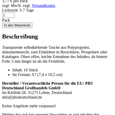
3,77
€
pro Pack
zzgl. MwSt.
zzgl.
Versandkosten
Lieferzeit:
5-7 Tage
Pack
In den Warenkorb
Beschreibung
Transparente selbstklebende Tasche aus Polypropylen,
dokumentenecht, zum Einkleben in Broschüren, Prospekten oder
Katalogen. Oben offen, leichte Entnahme des Inhaltes, da hintere
Folie 3 mm länger ist als die Frontfolie.
Inhalt: 10 Stück
für Format: A7 (7,4 x 10,5 cm)
Hersteller / Verantwortliche Person für die EU:
PBS
Deutschland Großhandels GmbH
Im Kleifeld 28, 31275 Lehrte, Deutschland
info@pbsdeutschland.de
Keine Angebote mehr verpassen!
Melden Sie sich bei unserem Newsletter an und erhalten Sie