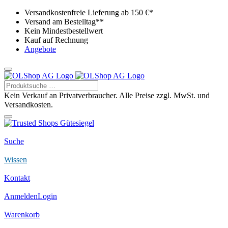
Versandkostenfreie Lieferung ab 150 €*
Versand am Bestelltag**
Kein Mindestbestellwert
Kauf auf Rechnung
Angebote
Kein Verkauf an Privatverbraucher. Alle Preise zzgl. MwSt. und
Versandkosten.
Suche
Wissen
Kontakt
Anmelden
Login
Warenkorb