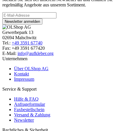
regelmäßig Angebote aus unserem Sortiment.
Newsletter anmelden
Gewerbepark 13
02694 Malschwitz
Tel.:
+49 3591 67740
Fax: +49 3591 677420
E-Mail:
info@aufkleber.org
Unternehmen
Über OLShop AG
Kontakt
Impressum
Service & Support
Hilfe & FAQ
Anfrageformular
Faxbestellschein
Versand & Zahlung
Newsletter
Rechtliches & Sicherheit