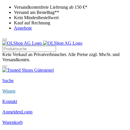
Versandkostenfreie Lieferung ab 150 €*
Versand am Bestelltag**
Kein Mindestbestellwert
Kauf auf Rechnung
Angebote
Kein Verkauf an Privatverbraucher. Alle Preise zzgl. MwSt. und
Versandkosten.
Suche
Wissen
Kontakt
Anmelden
Login
Warenkorb