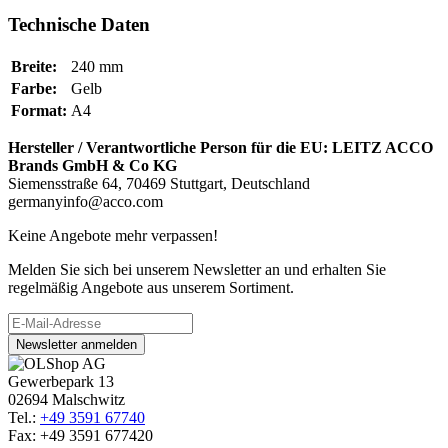
Technische Daten
Breite:
240 mm
Farbe:
Gelb
Format:
A4
Hersteller / Verantwortliche Person für die EU:
LEITZ ACCO
Brands GmbH & Co KG
Siemensstraße 64, 70469 Stuttgart, Deutschland
germanyinfo@acco.com
Keine Angebote mehr verpassen!
Melden Sie sich bei unserem Newsletter an und erhalten Sie
regelmäßig Angebote aus unserem Sortiment.
Newsletter anmelden
Gewerbepark 13
02694 Malschwitz
Tel.:
+49 3591 67740
Fax: +49 3591 677420