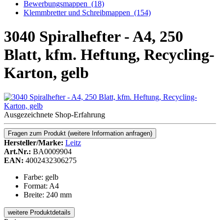
Bewerbungsmappen
(18)
Klemmbretter und Schreibmappen
(154)
3040 Spiralhefter - A4, 250
Blatt, kfm. Heftung, Recycling-
Karton, gelb
Ausgezeichnete Shop-Erfahrung
Fragen zum Produkt
(weitere Information anfragen)
Hersteller/Marke:
Leitz
Art.Nr.:
BA0009904
EAN:
4002432306275
Farbe: gelb
Format: A4
Breite: 240 mm
weitere Produktdetails