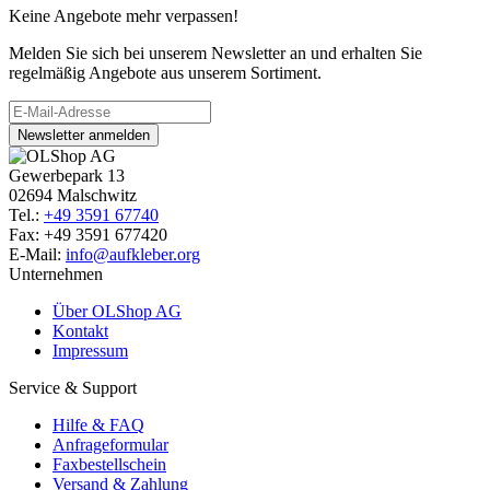
Keine Angebote mehr verpassen!
Melden Sie sich bei unserem Newsletter an und erhalten Sie
regelmäßig Angebote aus unserem Sortiment.
Newsletter anmelden
Gewerbepark 13
02694 Malschwitz
Tel.:
+49 3591 67740
Fax: +49 3591 677420
E-Mail:
info@aufkleber.org
Unternehmen
Über OLShop AG
Kontakt
Impressum
Service & Support
Hilfe & FAQ
Anfrageformular
Faxbestellschein
Versand & Zahlung