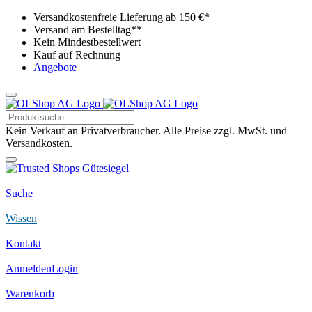
Versandkostenfreie Lieferung ab 150 €*
Versand am Bestelltag**
Kein Mindestbestellwert
Kauf auf Rechnung
Angebote
Kein Verkauf an Privatverbraucher. Alle Preise zzgl. MwSt. und
Versandkosten.
Suche
Wissen
Kontakt
Anmelden
Login
Warenkorb