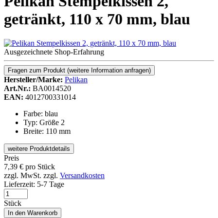
Pelikan Stempelkissen 2,
getränkt, 110 x 70 mm, blau
Ausgezeichnete Shop-Erfahrung
Fragen zum Produkt
(weitere Information anfragen)
Hersteller/Marke:
Pelikan
Art.Nr.:
BA0014520
EAN:
4012700331014
Farbe: blau
Typ: Größe 2
Breite: 110 mm
weitere Produktdetails
Preis
7,39
€
pro Stück
zzgl. MwSt.
zzgl.
Versandkosten
Lieferzeit:
5-7 Tage
Stück
In den Warenkorb