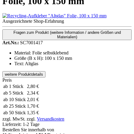
Folie, 100 x 150 mm
Ausgezeichnete Shop-Erfahrung
Fragen zum Produkt
(weitere Information / andere Größen und
Materialien)
Art.Nr.:
SC7001417
Material: Folie selbstklebend
Größe (B x H): 100 x 150 mm
Text: Altglas
weitere Produktdetails
Preis
ab 1 Stück
2,80 €
ab 5 Stück
2,34 €
ab 10 Stück
2,01 €
ab 25 Stück
1,70 €
ab 50 Stück
1,35 €
zzgl. MwSt.
zzgl.
Versandkosten
Lieferzeit:
1-2 Tage
Bestellen Sie innerhalb von