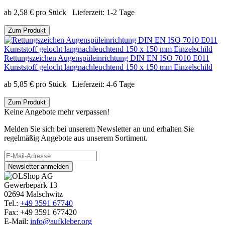
ab
2,58
€
pro Stück
Lieferzeit:
1-2 Tage
Zum Produkt
Rettungszeichen Augenspüleinrichtung DIN EN ISO 7010 E011
Kunststoff gelocht langnachleuchtend 150 x 150 mm Einzelschild
ab
5,85
€
pro Stück
Lieferzeit:
4-6 Tage
Zum Produkt
Keine Angebote mehr verpassen!
Melden Sie sich bei unserem Newsletter an und erhalten Sie
regelmäßig Angebote aus unserem Sortiment.
Newsletter anmelden
Gewerbepark 13
02694 Malschwitz
Tel.:
+49 3591 67740
Fax: +49 3591 677420
E-Mail:
info@aufkleber.org