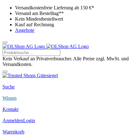
Versandkostenfreie Lieferung ab 150 €*
Versand am Bestelltag**
Kein Mindestbestellwert
Kauf auf Rechnung
Angebote
Kein Verkauf an Privatverbraucher. Alle Preise zzgl. MwSt. und
Versandkosten.
Suche
Wissen
Kontakt
Anmelden
Login
Warenkorb