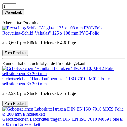
Warenkorb
Alternative Produkte
Recycling-Schild "Altglas" 125 x 108 mm PVC-Folie
ab
3,60
€
pro Stück
Lieferzeit:
4-6 Tage
Zum Produkt
Kunden haben auch folgende Produkte gekauft
Gebotszeichen "Handlauf benutzen" ISO 7010, M012 Folie
selbstklebend Ø 200 mm
ab
2,58
€
pro Stück
Lieferzeit:
3-5 Tage
Zum Produkt
Gebotszeichen Laborkittel tragen DIN EN ISO 7010 M059 Folie Ø
200 mm Einzeletikett