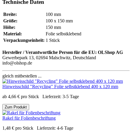
Technische Daten
Breite:
100 mm
Größe:
100 x 150 mm
Höhe:
150 mm
Material:
Folie selbstklebend
Verpackungseinheit:
1 Stück
Hersteller / Verantwortliche Person für die EU:
OLShop AG
Gewerbepark 13, 02694 Malschwitz, Deutschland
info@olshop.de
gleich mitbestellen ...
Hinweisschild "Recycling" Folie selbstklebend 400 x 120 mm
ab
4,66
€
pro Stück
Lieferzeit:
3-5 Tage
Zum Produkt
Rakel für Folienbeschriftung
1,48
€
pro Stück
Lieferzeit:
4-6 Tage