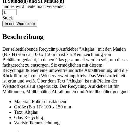
11
Stunde(n) und
51
Minute(n)
und es wird heute noch versendet.
Stück
In den Warenkorb
Beschreibung
Der selbstklebende Recycling-Aufkleber "Altglas" mit den Maßen
(B x H) von ca. 100 x 150 mm ist zur Kennzeichnung von
Behältern gedacht, in denen Glas gesammelt werden soll, um dieses
fachgerecht zu entsorgen. Sie ermöglichen mit diesem
Recyclingaufkleber eine umweltfreundliche Abfalltrennung und die
Rückführung in den Wiederverwertungskreis. Das Wertstoffetikett
ist grün und weiß. Über dem Text "Altglas" ist mit Pfeilen der
Wertstoffkreislauf abgedruckt. Der Recycling-Aufkleber ist für
Mülltonnen, Müllbehälter, Abfalltonnen und Abfallbehälter geeignet.
Material: Folie selbstklebend
Größe (B x H): 100 x 150 mm
Text: Altglas
Glas-Recycling
Wertstoffkennzeichnung