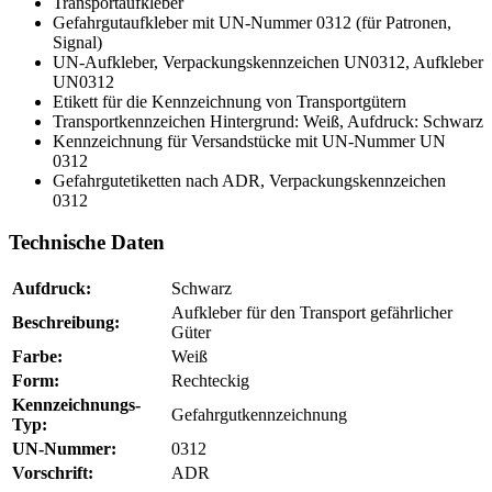
Transportaufkleber
Gefahrgutaufkleber mit UN-Nummer 0312 (für Patronen,
Signal)
UN-Aufkleber, Verpackungskennzeichen UN0312, Aufkleber
UN0312
Etikett für die Kennzeichnung von Transportgütern
Transportkennzeichen Hintergrund: Weiß, Aufdruck: Schwarz
Kennzeichnung für Versandstücke mit UN-Nummer UN
0312
Gefahrgutetiketten nach ADR, Verpackungskennzeichen
0312
Technische Daten
Aufdruck:
Schwarz
Aufkleber für den Transport gefährlicher
Beschreibung:
Güter
Farbe:
Weiß
Form:
Rechteckig
Kennzeichnungs-
Gefahrgutkennzeichnung
Typ:
UN-Nummer:
0312
Vorschrift:
ADR