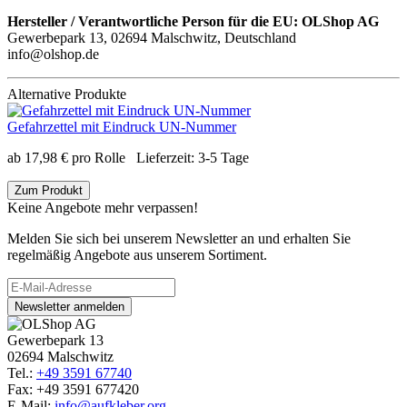
Hersteller / Verantwortliche Person für die EU:
OLShop AG
Gewerbepark 13, 02694 Malschwitz, Deutschland
info@olshop.de
Alternative Produkte
Gefahrzettel mit Eindruck UN-Nummer
ab
17,98
€
pro Rolle
Lieferzeit:
3-5 Tage
Zum Produkt
Keine Angebote mehr verpassen!
Melden Sie sich bei unserem Newsletter an und erhalten Sie
regelmäßig Angebote aus unserem Sortiment.
Newsletter anmelden
Gewerbepark 13
02694 Malschwitz
Tel.:
+49 3591 67740
Fax: +49 3591 677420
E-Mail:
info@aufkleber.org