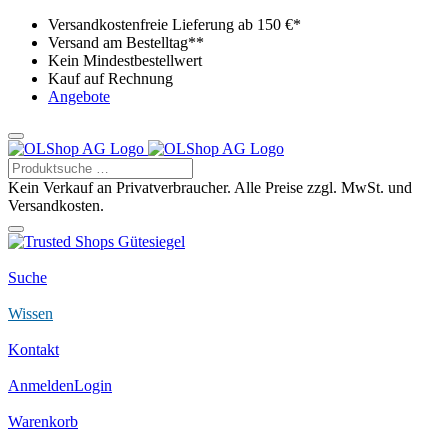
Versandkostenfreie Lieferung ab 150 €*
Versand am Bestelltag**
Kein Mindestbestellwert
Kauf auf Rechnung
Angebote
Kein Verkauf an Privatverbraucher. Alle Preise zzgl. MwSt. und
Versandkosten.
Suche
Wissen
Kontakt
Anmelden
Login
Warenkorb