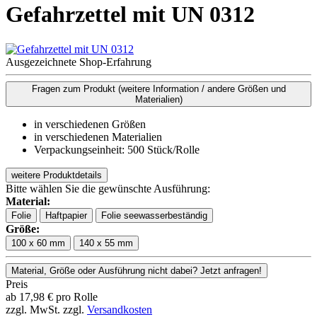
Gefahrzettel mit UN 0312
Ausgezeichnete Shop-Erfahrung
Fragen zum Produkt
(weitere Information / andere Größen und
Materialien)
in verschiedenen Größen
in verschiedenen Materialien
Verpackungseinheit: 500 Stück/Rolle
weitere Produktdetails
Bitte wählen Sie die gewünschte Ausführung:
Material:
Folie
Haftpapier
Folie seewasserbeständig
Größe:
100 x 60 mm
140 x 55 mm
Material, Größe oder Ausführung nicht dabei? Jetzt anfragen!
Preis
ab
17,98
€
pro Rolle
zzgl. MwSt.
zzgl.
Versandkosten