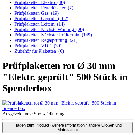
Prüfplaketten Elektro
(30)
Prüfplaketten Feuerlöscher
(7)
Prüfplaketten Gas
(19)
Prüfplaketten Geprüft
(162)
Prüfplaketten Leitern
(14)
Prüfplaketten Nächste Wartung
(20)
Prüfplaketten Nächster Prüftermin
(149)
Prüfplaketten Regalprüfung
(21)
Prüfplaketten VDE
(30)
Zubehör für Plaketten
(6)
Prüfplaketten rot Ø 30 mm
"Elektr. geprüft" 500 Stück in
Spenderbox
Ausgezeichnete Shop-Erfahrung
Fragen zum Produkt
(weitere Information / andere Größen und
Materialien)