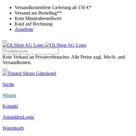
Versandkostenfreie Lieferung ab 150 €*
Versand am Bestelltag**
Kein Mindestbestellwert
Kauf auf Rechnung
Angebote
Kein Verkauf an Privatverbraucher. Alle Preise zzgl. MwSt. und
Versandkosten.
Suche
Wissen
Kontakt
Anmelden
Login
Warenkorb