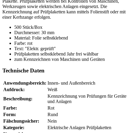
Plakette. Prüfplaketten werden bei Kontrollen von Maschinen,
Werkzeugen sowie elektrischen Anlagen eingesetzt. Die
Kennzeichnung auf Prüfplaketten kann mittels Folienstift oder mit
einer Kerbzange erfolgen.
500 Stück/Box
Durchmesser: 30 mm
Material: Folie selbstklebend
Farbe: rot
Text: "Elektr. geprüft"
Prüfplaketten selbstklebend Jahr frei wählbar
zum Kennzeichnen von Maschinen und Geräten
Technische Daten
Anwendungsbereich:
Innen- und Außenbereich
Aufdruck:
Weiß
Kennzeichnung von Prüfungen für Geräte
Beschreibung:
und Anlagen
Farbe:
Rot
Form:
Rund
Fälschungssicher:
Nein
Kategorie:
Elektrische Anlagen Prüfplaketten