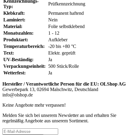
Kennzeichnungs-
Prüfkennzeichnung
Typ:
Klebkraft:
Permanent haftend
Laminiert:
Nein
Material:
Folie selbstklebend
Monatszahlen:
1 - 12
Produktart:
Aufkleber
Temperaturbereich:
-20 bis +80 °C
Text:
Elektr. geprüft
UV-Beständig:
Ja
Verpackungseinheit:
500 Stück/Rolle
Wetterfest:
Ja
Hersteller / Verantwortliche Person für die EU:
OLShop AG
Gewerbepark 13, 02694 Malschwitz, Deutschland
info@olshop.de
Keine Angebote mehr verpassen!
Melden Sie sich bei unserem Newsletter an und erhalten Sie
regelmäßig Angebote aus unserem Sortiment.