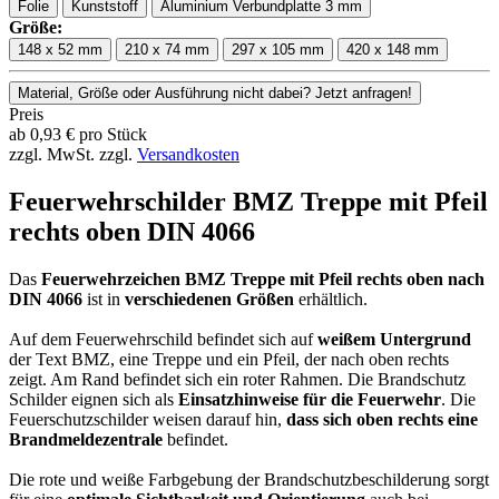
Folie
Kunststoff
Aluminium Verbundplatte 3 mm
Größe:
148 x 52 mm
210 x 74 mm
297 x 105 mm
420 x 148 mm
Material, Größe oder Ausführung nicht dabei? Jetzt anfragen!
Preis
ab
0,93
€
pro Stück
zzgl. MwSt.
zzgl.
Versandkosten
Feuerwehrschilder BMZ Treppe mit Pfeil
rechts oben DIN 4066
Das
Feuerwehrzeichen BMZ Treppe mit Pfeil rechts oben nach
DIN 4066
ist in
verschiedenen Größen
erhältlich.
Auf dem Feuerwehrschild befindet sich auf
weißem Untergrund
der Text BMZ, eine Treppe und ein Pfeil, der nach oben rechts
zeigt. Am Rand befindet sich ein roter Rahmen. Die Brandschutz
Schilder eignen sich als
Einsatzhinweise für die Feuerwehr
. Die
Feuerschutzschilder weisen darauf hin,
dass sich oben rechts eine
Brandmeldezentrale
befindet.
Die rote und weiße Farbgebung der Brandschutzbeschilderung sorgt