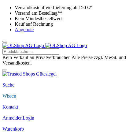
Versandkostenfreie Lieferung ab 150 €*
Versand am Bestelltag**
Kein Mindestbestellwert
Kauf auf Rechnung
Angebote
Kein Verkauf an Privatverbraucher. Alle Preise zzgl. MwSt. und
Versandkosten.
Suche
Wissen
Kontakt
Anmelden
Login
Warenkorb