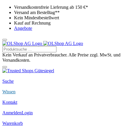
Versandkostenfreie Lieferung ab 150 €*
Versand am Bestelltag**
Kein Mindestbestellwert
Kauf auf Rechnung
Angebote
Kein Verkauf an Privatverbraucher. Alle Preise zzgl. MwSt. und
Versandkosten.
Suche
Wissen
Kontakt
Anmelden
Login
Warenkorb