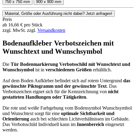
750 x 750 mm
900 x 900 mm
Material, Größe oder Ausführung nicht dabei? Jetzt anfragen!
Preis
ab
16,66
€
pro Stück
zzgl. MwSt.
zzgl.
Versandkosten
Bodenaufkleber Verbotszeichen mit
Wunschtext und Wunschsymbol
Die
Tür Bodenmarkierung Verbotsschild mit Wunschtext und
Wunschsymbol
ist in
verschiedenen Größen
erhältlich.
Auf dem Boden Aufkleber befindet sich auf rotem Untergrund
das
gewünschte Piktogramm und der gewünschte Text
. Das
Verbotszeichen eignet sich für die Kennzeichnung von
nicht
gestatteten Handlungen oder Tätigkeiten
.
Die rote und weiße Farbgebung vom Bodensymbol Wunschsymbol
und Wunschtext sorgt für eine
optimale Sichtbarkeit und
Orientierung
auch bei schlechten Lichtverhältnissen im Gebäude.
Das Verbotsschild Individuell kann im
Innenbereich
eingesetzt
werden.