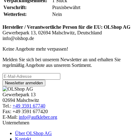
Verpackungseinheit:
1 Stück
Vorschrift:
Praxisbewährt
Wetterfest:
Nein
Hersteller / Verantwortliche Person für die EU:
OLShop AG
Gewerbepark 13, 02694 Malschwitz, Deutschland
info@olshop.de
Keine Angebote mehr verpassen!
Melden Sie sich bei unserem Newsletter an und erhalten Sie
regelmäßig Angebote aus unserem Sortiment.
Newsletter anmelden
Gewerbepark 13
02694 Malschwitz
Tel.:
+49 3591 67740
Fax: +49 3591 677420
E-Mail:
info@aufkleber.org
Unternehmen
Über OLShop AG
Kontakt