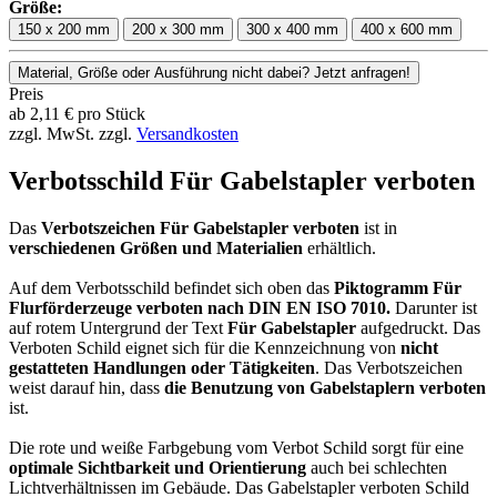
Größe:
150 x 200 mm
200 x 300 mm
300 x 400 mm
400 x 600 mm
Material, Größe oder Ausführung nicht dabei? Jetzt anfragen!
Preis
ab
2,11
€
pro Stück
zzgl. MwSt.
zzgl.
Versandkosten
Verbotsschild Für Gabelstapler verboten
Das
Verbotszeichen Für Gabelstapler verboten
ist in
verschiedenen Größen und Materialien
erhältlich.
Auf dem Verbotsschild befindet sich oben das
Piktogramm Für
Flurförderzeuge verboten nach DIN EN ISO 7010.
Darunter ist
auf rotem Untergrund der Text
Für Gabelstapler
aufgedruckt. Das
Verboten Schild eignet sich für die Kennzeichnung von
nicht
gestatteten Handlungen oder Tätigkeiten
. Das Verbotszeichen
weist darauf hin, dass
die Benutzung von Gabelstaplern verboten
ist.
Die rote und weiße Farbgebung vom Verbot Schild sorgt für eine
optimale Sichtbarkeit und Orientierung
auch bei schlechten
Lichtverhältnissen im Gebäude. Das Gabelstapler verboten Schild