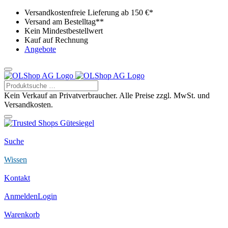
Versandkostenfreie Lieferung ab 150 €*
Versand am Bestelltag**
Kein Mindestbestellwert
Kauf auf Rechnung
Angebote
Kein Verkauf an Privatverbraucher. Alle Preise zzgl. MwSt. und
Versandkosten.
Suche
Wissen
Kontakt
Anmelden
Login
Warenkorb