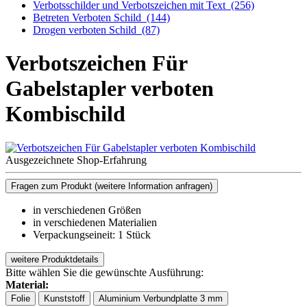
Verbotsschilder und Verbotszeichen mit Text
(256)
Betreten Verboten Schild
(144)
Drogen verboten Schild
(87)
Verbotszeichen Für
Gabelstapler verboten
Kombischild
Ausgezeichnete Shop-Erfahrung
Fragen zum Produkt
(weitere Information anfragen)
in verschiedenen Größen
in verschiedenen Materialien
Verpackungseineit: 1 Stück
weitere Produktdetails
Bitte wählen Sie die gewünschte Ausführung:
Material:
Folie
Kunststoff
Aluminium Verbundplatte 3 mm