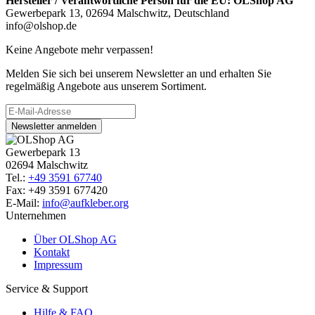
Hersteller / Verantwortliche Person für die EU:
OLShop AG
Gewerbepark 13, 02694 Malschwitz, Deutschland
info@olshop.de
Keine Angebote mehr verpassen!
Melden Sie sich bei unserem Newsletter an und erhalten Sie
regelmäßig Angebote aus unserem Sortiment.
Newsletter anmelden
Gewerbepark 13
02694 Malschwitz
Tel.:
+49 3591 67740
Fax: +49 3591 677420
E-Mail:
info@aufkleber.org
Unternehmen
Über OLShop AG
Kontakt
Impressum
Service & Support
Hilfe & FAQ