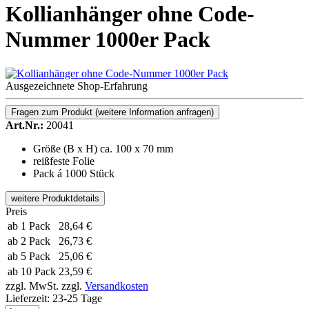
Kollianhänger ohne Code-
Nummer 1000er Pack
Ausgezeichnete Shop-Erfahrung
Fragen zum Produkt
(weitere Information anfragen)
Art.Nr.:
20041
Größe (B x H) ca. 100 x 70 mm
reißfeste Folie
Pack á 1000 Stück
weitere Produktdetails
Preis
ab 1 Pack
28,64 €
ab 2 Pack
26,73 €
ab 5 Pack
25,06 €
ab 10 Pack
23,59 €
zzgl. MwSt.
zzgl.
Versandkosten
Lieferzeit:
23-25 Tage