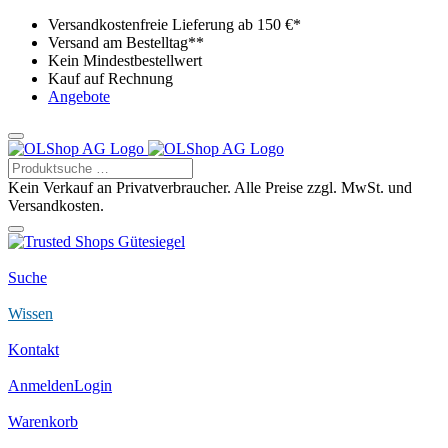
Versandkostenfreie Lieferung ab 150 €*
Versand am Bestelltag**
Kein Mindestbestellwert
Kauf auf Rechnung
Angebote
Kein Verkauf an Privatverbraucher. Alle Preise zzgl. MwSt. und
Versandkosten.
Suche
Wissen
Kontakt
Anmelden
Login
Warenkorb