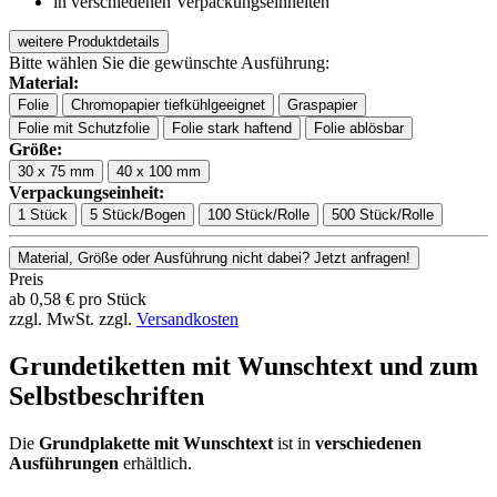
in verschiedenen Verpackungseinheiten
weitere Produktdetails
Bitte wählen Sie die gewünschte Ausführung:
Material:
Folie
Chromopapier tiefkühlgeeignet
Graspapier
Folie mit Schutzfolie
Folie stark haftend
Folie ablösbar
Größe:
30 x 75 mm
40 x 100 mm
Verpackungseinheit:
1 Stück
5 Stück/Bogen
100 Stück/Rolle
500 Stück/Rolle
Material, Größe oder Ausführung nicht dabei? Jetzt anfragen!
Preis
ab
0,58
€
pro Stück
zzgl. MwSt.
zzgl.
Versandkosten
Grundetiketten mit Wunschtext und zum
Selbstbeschriften
Die
Grundplakette mit Wunschtext
ist in
verschiedenen
Ausführungen
erhältlich.