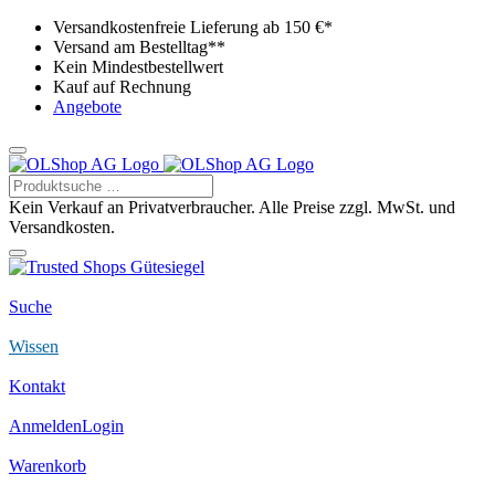
Versandkostenfreie Lieferung ab 150 €*
Versand am Bestelltag**
Kein Mindestbestellwert
Kauf auf Rechnung
Angebote
Kein Verkauf an Privatverbraucher. Alle Preise zzgl. MwSt. und
Versandkosten.
Suche
Wissen
Kontakt
Anmelden
Login
Warenkorb