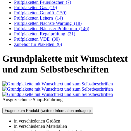
Prüfplaketten Feuerlöscher
(7)
Prüfplaketten Gas
(19)
Prüfplaketten Geprüft
(159)
Prüfplaketten Leitern
(14)
Prüfplaketten Nächste Wartung
(18)
Prüfplaketten Nächster Prüftermin
(146)
Prüfplaketten Regalprüfung
(21)
Prüfplaketten VDE
(30)
Zubehör für Plaketten
(6)
Grundplakette mit Wunschtext
und zum Selbstbeschriften
Ausgezeichnete Shop-Erfahrung
Fragen zum Produkt
(weitere Information anfragen)
in verschiedenen Größen
in verschiedenen Materialien