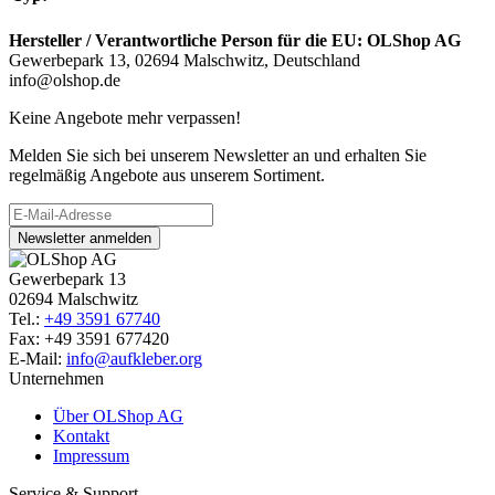
Hersteller / Verantwortliche Person für die EU:
OLShop AG
Gewerbepark 13, 02694 Malschwitz, Deutschland
info@olshop.de
Keine Angebote mehr verpassen!
Melden Sie sich bei unserem Newsletter an und erhalten Sie
regelmäßig Angebote aus unserem Sortiment.
Newsletter anmelden
Gewerbepark 13
02694 Malschwitz
Tel.:
+49 3591 67740
Fax: +49 3591 677420
E-Mail:
info@aufkleber.org
Unternehmen
Über OLShop AG
Kontakt
Impressum
Service & Support