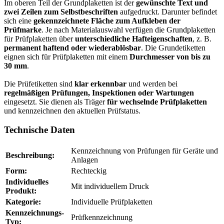
Im oberen Teil der Grundplaketten ist der
gewünschte Text und
zwei Zeilen zum Selbstbeschriften
aufgedruckt. Darunter befindet
sich eine
gekennzeichnete Fläche zum Aufkleben der
Prüfmarke
. Je nach Materialauswahl verfügen die Grundplaketten
für Prüfplaketten über
unterschiedliche Hafteigenschaften
, z. B.
permanent haftend oder wiederablösbar
. Die Grundetiketten
eignen sich für Prüfplaketten mit einem
Durchmesser von bis zu
30 mm
.
Die Prüfetiketten sind
klar erkennbar
und werden bei
regelmäßigen Prüfungen, Inspektionen oder Wartungen
eingesetzt. Sie dienen als Träger
für wechselnde Prüfplaketten
und kennzeichnen den aktuellen Prüfstatus.
Technische Daten
Kennzeichnung von Prüfungen für Geräte und
Beschreibung:
Anlagen
Form:
Rechteckig
Individuelles
Mit individuellem Druck
Produkt:
Kategorie:
Individuelle Prüfplaketten
Kennzeichnungs-
Prüfkennzeichnung
Typ: