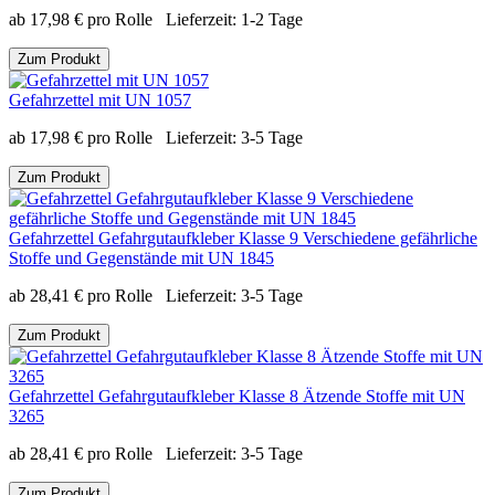
ab
17,98
€
pro Rolle
Lieferzeit:
1-2 Tage
Zum Produkt
Gefahrzettel mit UN 1057
ab
17,98
€
pro Rolle
Lieferzeit:
3-5 Tage
Zum Produkt
Gefahrzettel Gefahrgutaufkleber Klasse 9 Verschiedene gefährliche
Stoffe und Gegenstände mit UN 1845
ab
28,41
€
pro Rolle
Lieferzeit:
3-5 Tage
Zum Produkt
Gefahrzettel Gefahrgutaufkleber Klasse 8 Ätzende Stoffe mit UN
3265
ab
28,41
€
pro Rolle
Lieferzeit:
3-5 Tage
Zum Produkt