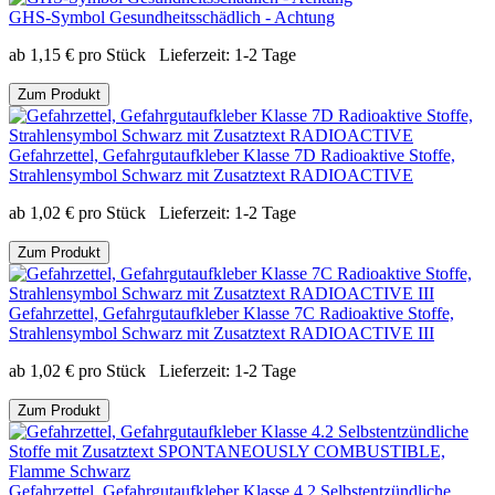
GHS-Symbol Gesundheitsschädlich - Achtung
ab
1,15
€
pro Stück
Lieferzeit:
1-2 Tage
Zum Produkt
Gefahrzettel, Gefahrgutaufkleber Klasse 7D Radioaktive Stoffe,
Strahlensymbol Schwarz mit Zusatztext RADIOACTIVE
ab
1,02
€
pro Stück
Lieferzeit:
1-2 Tage
Zum Produkt
Gefahrzettel, Gefahrgutaufkleber Klasse 7C Radioaktive Stoffe,
Strahlensymbol Schwarz mit Zusatztext RADIOACTIVE III
ab
1,02
€
pro Stück
Lieferzeit:
1-2 Tage
Zum Produkt
Gefahrzettel, Gefahrgutaufkleber Klasse 4.2 Selbstentzündliche