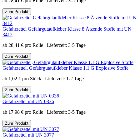
ab
28,41
€
pro Rolle
Lieferzeit:
3-5 Tage
Zum Produkt
Gefahrzettel Gefahrgutaufkleber Klasse 8 Ätzende Stoffe mit UN
3412
ab
28,41
€
pro Rolle
Lieferzeit:
3-5 Tage
Zum Produkt
Gefahrzettel, Gefahrgutaufkleber Klasse 1.1 G Explosive Stoffe
ab
1,02
€
pro Stück
Lieferzeit:
1-2 Tage
Zum Produkt
Gefahrzettel mit UN 0336
ab
17,98
€
pro Rolle
Lieferzeit:
3-5 Tage
Zum Produkt
Gefahrzettel mit UN 3077