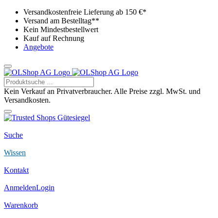
Versandkostenfreie Lieferung ab 150 €*
Versand am Bestelltag**
Kein Mindestbestellwert
Kauf auf Rechnung
Angebote
Kein Verkauf an Privatverbraucher. Alle Preise zzgl. MwSt. und
Versandkosten.
Suche
Wissen
Kontakt
Anmelden
Login
Warenkorb