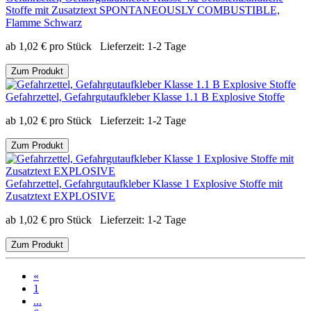
Stoffe mit Zusatztext SPONTANEOUSLY COMBUSTIBLE,
Flamme Schwarz
ab
1,02
€
pro Stück
Lieferzeit:
1-2 Tage
Zum Produkt
Gefahrzettel, Gefahrgutaufkleber Klasse 1.1 B Explosive Stoffe
ab
1,02
€
pro Stück
Lieferzeit:
1-2 Tage
Zum Produkt
Gefahrzettel, Gefahrgutaufkleber Klasse 1 Explosive Stoffe mit
Zusatztext EXPLOSIVE
ab
1,02
€
pro Stück
Lieferzeit:
1-2 Tage
Zum Produkt
«
1
...