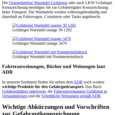
Die
Orangefarbene Warntafel Gefahrgut
oder auch LKW Gefahrgut
Kennzeichnung benötigen Sie zur Gefahrengüter Kennzeichnung
beim Transport. Die Warntafeln werden witterungsbeständig und
dauerhaft an Fahrzeugen, Containern oder Tanks angebracht.
Gefahrgut Warntafel orange 30 1202
Gefahrgut Warntafel orange 3470
Gefahrgut Warntafel mit Nummerneindruck
Fahreranweisungen, Bücher und Weisungen laut
ADR
In unserem Sortiment finden Sie neben dem
ADR
noch weitere
wichtige Produkte für den Gefahrguttransport.
Das Buch
Gefahrgutfahrer unterwegs
, die
Fahreranweisungen Gefahrgut in
Versandstücken
und die
Schriftliche Weisungen gemäß ADR
.
Wichtige Abkürzungen und Vorschriften
zur Gefahrgutkennzeichnung