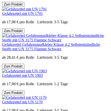
Zum Produkt
Gefahrzettel mit UN 1791
ab
17,98
€
pro Rolle
Lieferzeit:
3-5 Tage
Zum Produkt
Gefahrzettel Gefahrgutaufkleber Klasse 4.2 Selbstentzündliche
Stoffe mit UN 3175 Flamme Schwarz
ab
28,41
€
pro Rolle
Lieferzeit:
3-5 Tage
Zum Produkt
Gefahrzettel mit UN 1903
ab
17,98
€
pro Rolle
Lieferzeit:
1-2 Tage
Zum Produkt
Gefahrzettel mit UN 1170
ab
17,98
€
pro Rolle
Lieferzeit:
3-5 Tage