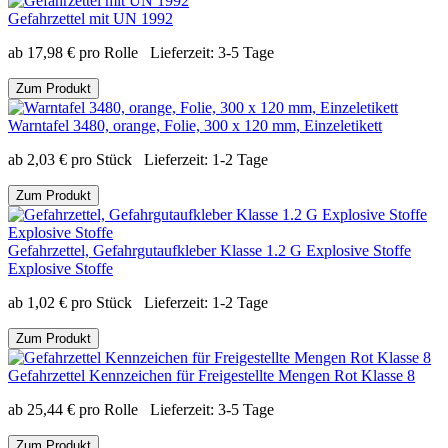
Gefahrzettel mit UN 1992
ab
17,98
€
pro Rolle
Lieferzeit:
3-5 Tage
Zum Produkt
Warntafel 3480, orange, Folie, 300 x 120 mm, Einzeletikett
ab
2,03
€
pro Stück
Lieferzeit:
1-2 Tage
Zum Produkt
Gefahrzettel, Gefahrgutaufkleber Klasse 1.2 G Explosive Stoffe
Explosive Stoffe
ab
1,02
€
pro Stück
Lieferzeit:
1-2 Tage
Zum Produkt
Gefahrzettel Kennzeichen für Freigestellte Mengen Rot Klasse 8
ab
25,44
€
pro Rolle
Lieferzeit:
3-5 Tage
Zum Produkt