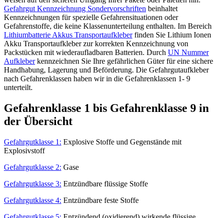
Gefahrgut Kennzeichnung Sondervorschriften
beinhaltet
Kennzeichnungen für spezielle Gefahrensituationen oder
Gefahrenstoffe, die keine Klassenunterteilung enthalten. Im Bereich
Lithiumbatterie Akkus Transportaufkleber
finden Sie Lithium Ionen
Akku Transportaufkleber zur korrekten Kennzeichnung von
Packstücken mit wiederaufladbaren Batterien. Durch
UN Nummer
Aufkleber
kennzeichnen Sie Ihre gefährlichen Güter für eine sichere
Handhabung, Lagerung und Beförderung. Die Gefahrgutaufkleber
nach Gefahrenklassen haben wir in die Gefahrenklassen 1- 9
unterteilt.
Gefahrenklasse 1 bis Gefahrenklasse 9 in
der Übersicht
Gefahrgutklasse 1:
Explosive Stoffe und Gegenstände mit
Explosivstoff
Gefahrgutklasse 2:
Gase
Gefahrgutklasse 3:
Entzündbare flüssige Stoffe
Gefahrgutklasse 4:
Entzündbare feste Stoffe
Gefahrgutklasse 5:
Entzündend (oxidierend) wirkende flüssige