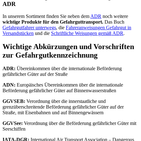
ADR
In unserem Sortiment finden Sie neben dem
ADR
noch weitere
wichtige Produkte für den Gefahrguttransport.
Das Buch
Gefahrgutfahrer unterwegs
, die
Fahreranweisungen Gefahrgut in
Versandstücken
und die
Schriftliche Weisungen gemäß ADR
.
Wichtige Abkürzungen und Vorschriften
zur Gefahrgutkennzeichnung
ADR:
Übereinkommen über die internationale Beförderung
gefährlicher Güter auf der Straße
ADN:
Europäisches Übereinkommen über die internationale
Beförderung gefährlicher Güter auf Binnenwasserstraßen
GGVSEB:
Verordnung über die innerstaatliche und
grenzüberschreitende Beförderung gefährlicher Güter auf der
Straße, mit Eisenbahnen und auf Binnengewässern
GGVSee:
Verordnung über die Beförderung gefährlicher Güter mit
Seeschiffen
IATA-DGR:
International Air Transport Association – Dangerous