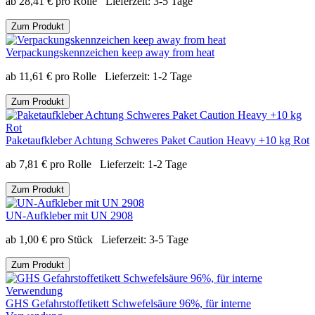
ab
28,41
€
pro Rolle
Lieferzeit:
3-5 Tage
Zum Produkt
Verpackungskennzeichen keep away from heat
ab
11,61
€
pro Rolle
Lieferzeit:
1-2 Tage
Zum Produkt
Paketaufkleber Achtung Schweres Paket Caution Heavy +10 kg Rot
ab
7,81
€
pro Rolle
Lieferzeit:
1-2 Tage
Zum Produkt
UN-Aufkleber mit UN 2908
ab
1,00
€
pro Stück
Lieferzeit:
3-5 Tage
Zum Produkt
GHS Gefahrstoffetikett Schwefelsäure 96%, für interne