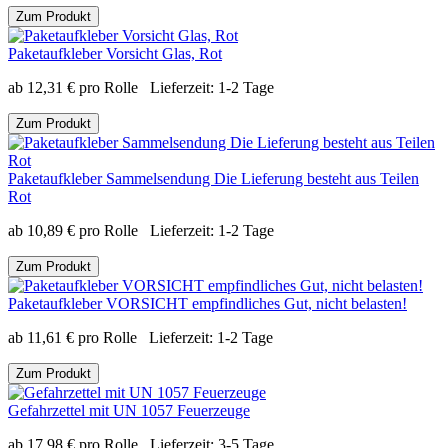
Zum Produkt
Paketaufkleber Vorsicht Glas, Rot
ab
12,31
€
pro Rolle
Lieferzeit:
1-2 Tage
Zum Produkt
Paketaufkleber Sammelsendung Die Lieferung besteht aus Teilen
Rot
ab
10,89
€
pro Rolle
Lieferzeit:
1-2 Tage
Zum Produkt
Paketaufkleber VORSICHT empfindliches Gut, nicht belasten!
ab
11,61
€
pro Rolle
Lieferzeit:
1-2 Tage
Zum Produkt
Gefahrzettel mit UN 1057 Feuerzeuge
ab
17,98
€
pro Rolle
Lieferzeit:
3-5 Tage