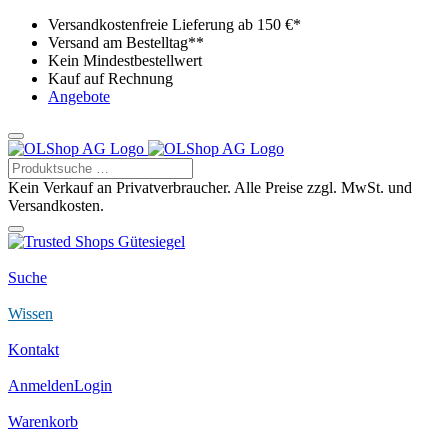
Versandkostenfreie Lieferung ab 150 €*
Versand am Bestelltag**
Kein Mindestbestellwert
Kauf auf Rechnung
Angebote
Kein Verkauf an Privatverbraucher. Alle Preise zzgl. MwSt. und
Versandkosten.
Suche
Wissen
Kontakt
Anmelden
Login
Warenkorb