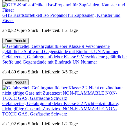
GHS-Kraftstoffetikett Iso-Propanol für Zapfsäulen, Kanister und
Fässer
ab
0,82
€
pro Stück
Lieferzeit:
1-2 Tage
Zum Produkt
Gefahrzettel, Gefahrgutaufkleber Klasse 9 Verschiedene gefährliche
Stoffe und Gegenstände mit Eindruck UN Nummer
ab
4,80
€
pro Stück
Lieferzeit:
3-5 Tage
Zum Produkt
Gefahrzettel, Gefahrgutaufkleber Klasse 2.2 Nicht entzündbare,
nicht giftige Gase mit Zusatztext NON-FLAMMABLE NON-
TOXIC GAS, Gasflasche Schwarz
ab
1,02
€
pro Stück
Lieferzeit:
1-2 Tage