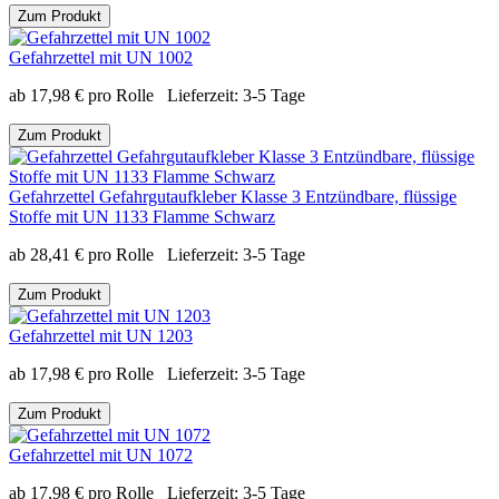
Zum Produkt
Gefahrzettel mit UN 1002
ab
17,98
€
pro Rolle
Lieferzeit:
3-5 Tage
Zum Produkt
Gefahrzettel Gefahrgutaufkleber Klasse 3 Entzündbare, flüssige
Stoffe mit UN 1133 Flamme Schwarz
ab
28,41
€
pro Rolle
Lieferzeit:
3-5 Tage
Zum Produkt
Gefahrzettel mit UN 1203
ab
17,98
€
pro Rolle
Lieferzeit:
3-5 Tage
Zum Produkt
Gefahrzettel mit UN 1072
ab
17,98
€
pro Rolle
Lieferzeit:
3-5 Tage