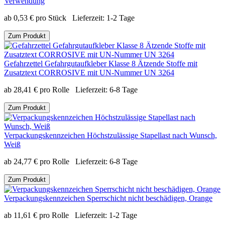
Verwendung
ab
0,53
€
pro Stück
Lieferzeit:
1-2 Tage
Zum Produkt
Gefahrzettel Gefahrgutaufkleber Klasse 8 Ätzende Stoffe mit
Zusatztext CORROSIVE mit UN-Nummer UN 3264
ab
28,41
€
pro Rolle
Lieferzeit:
6-8 Tage
Zum Produkt
Verpackungskennzeichen Höchstzulässige Stapellast nach Wunsch,
Weiß
ab
24,77
€
pro Rolle
Lieferzeit:
6-8 Tage
Zum Produkt
Verpackungskennzeichen Sperrschicht nicht beschädigen, Orange
ab
11,61
€
pro Rolle
Lieferzeit:
1-2 Tage