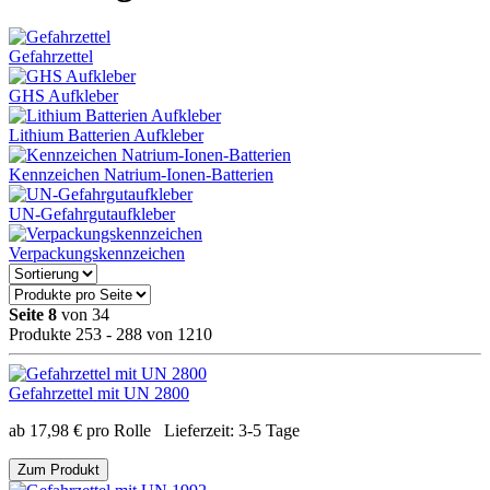
Gefahrzettel
GHS Aufkleber
Lithium Batterien Aufkleber
Kennzeichen Natrium-Ionen-Batterien
UN-Gefahrgutaufkleber
Verpackungskennzeichen
Seite 8
von 34
Produkte 253 - 288 von 1210
Gefahrzettel mit UN 2800
ab
17,98
€
pro Rolle
Lieferzeit:
3-5 Tage
Zum Produkt