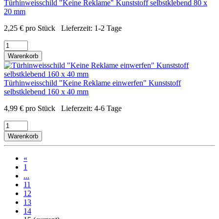
Türhinweisschild "Keine Reklame" Kunststoff selbstklebend 80 x
20 mm
2,25
€
pro Stück
Lieferzeit:
1-2 Tage
Warenkorb
Türhinweisschild "Keine Reklame einwerfen" Kunststoff
selbstklebend 160 x 40 mm
4,99
€
pro Stück
Lieferzeit:
4-6 Tage
Warenkorb
«
1
...
11
12
13
14