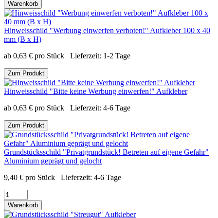
Warenkorb
Hinweisschild "Werbung einwerfen verboten!" Aufkleber 100 x 40
mm (B x H)
ab
0,63
€
pro Stück
Lieferzeit:
1-2 Tage
Zum Produkt
Hinweisschild "Bitte keine Werbung einwerfen!" Aufkleber
ab
0,63
€
pro Stück
Lieferzeit:
4-6 Tage
Zum Produkt
Grundstücksschild "Privatgrundstück! Betreten auf eigene Gefahr"
Aluminium geprägt und gelocht
9,40
€
pro Stück
Lieferzeit:
4-6 Tage
Warenkorb