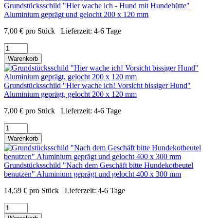
Grundstücksschild "Hier wache ich - Hund mit Hundehütte"
Aluminium geprägt und gelocht 200 x 120 mm
7,00
€
pro Stück
Lieferzeit:
4-6 Tage
Warenkorb
Grundstücksschild "Hier wache ich! Vorsicht bissiger Hund"
Aluminium geprägt, gelocht 200 x 120 mm
7,00
€
pro Stück
Lieferzeit:
4-6 Tage
Warenkorb
Grundstücksschild "Nach dem Geschäft bitte Hundekotbeutel
benutzen" Aluminium geprägt und gelocht 400 x 300 mm
14,59
€
pro Stück
Lieferzeit:
4-6 Tage