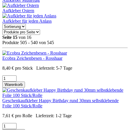
Aufkleber Muttertag
Aufkleber Ostern
Aufkleber für jeden Anlass
Seite 15
von 16
Produkte 505 - 540 von 545
Ecobra Zeichenbesen - Rosshaar
8,40
€
pro Stück
Lieferzeit:
5-7 Tage
Warenkorb
Geschenkaufkleber Happy Birthday rund 30mm selbstklebende
Folie 100 Stück/Rolle
7,61
€
pro Rolle
Lieferzeit:
1-2 Tage