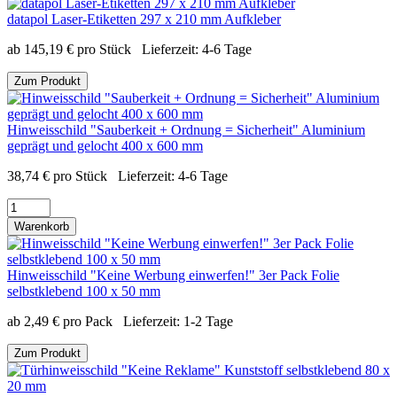
datapol Laser-Etiketten 297 x 210 mm Aufkleber
ab
145,19
€
pro Stück
Lieferzeit:
4-6 Tage
Zum Produkt
Hinweisschild "Sauberkeit + Ordnung = Sicherheit" Aluminium
geprägt und gelocht 400 x 600 mm
38,74
€
pro Stück
Lieferzeit:
4-6 Tage
Warenkorb
Hinweisschild "Keine Werbung einwerfen!" 3er Pack Folie
selbstklebend 100 x 50 mm
ab
2,49
€
pro Pack
Lieferzeit:
1-2 Tage
Zum Produkt