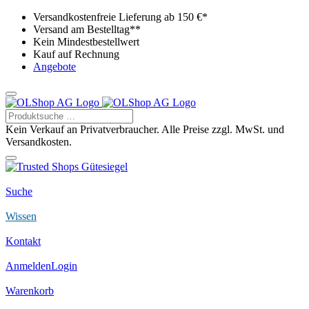
Versandkostenfreie Lieferung ab 150 €*
Versand am Bestelltag**
Kein Mindestbestellwert
Kauf auf Rechnung
Angebote
Kein Verkauf an Privatverbraucher. Alle Preise zzgl. MwSt. und
Versandkosten.
Suche
Wissen
Kontakt
Anmelden
Login
Warenkorb