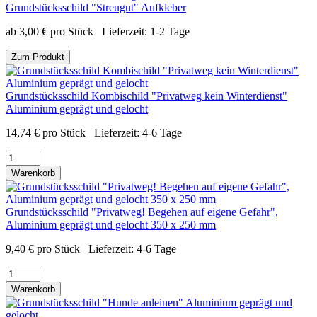
Grundstücksschild "Streugut" Aufkleber
ab
3,00
€
pro Stück
Lieferzeit:
1-2 Tage
Zum Produkt
Grundstücksschild Kombischild "Privatweg kein Winterdienst"
Aluminium geprägt und gelocht
14,74
€
pro Stück
Lieferzeit:
4-6 Tage
Warenkorb
Grundstücksschild "Privatweg! Begehen auf eigene Gefahr",
Aluminium geprägt und gelocht 350 x 250 mm
9,40
€
pro Stück
Lieferzeit:
4-6 Tage
Warenkorb