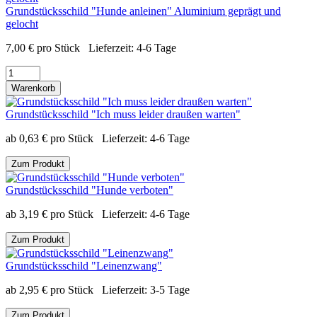
Grundstücksschild "Hunde anleinen" Aluminium geprägt und
gelocht
7,00
€
pro Stück
Lieferzeit:
4-6 Tage
Warenkorb
Grundstücksschild "Ich muss leider draußen warten"
ab
0,63
€
pro Stück
Lieferzeit:
4-6 Tage
Zum Produkt
Grundstücksschild "Hunde verboten"
ab
3,19
€
pro Stück
Lieferzeit:
4-6 Tage
Zum Produkt
Grundstücksschild "Leinenzwang"
ab
2,95
€
pro Stück
Lieferzeit:
3-5 Tage
Zum Produkt