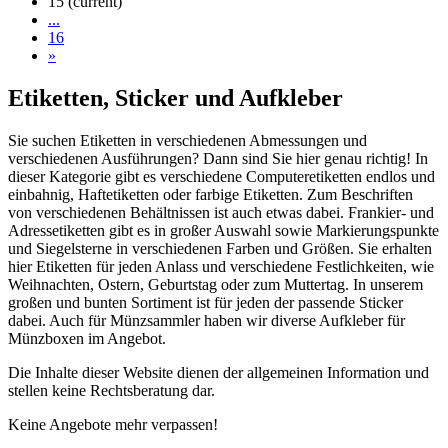
15
(current)
...
16
»
Etiketten, Sticker und Aufkleber
Sie suchen Etiketten in verschiedenen Abmessungen und
verschiedenen Ausführungen? Dann sind Sie hier genau richtig! In
dieser Kategorie gibt es verschiedene Computeretiketten endlos und
einbahnig, Haftetiketten oder farbige Etiketten. Zum Beschriften
von verschiedenen Behältnissen ist auch etwas dabei. Frankier- und
Adressetiketten gibt es in großer Auswahl sowie Markierungspunkte
und Siegelsterne in verschiedenen Farben und Größen. Sie erhalten
hier Etiketten für jeden Anlass und verschiedene Festlichkeiten, wie
Weihnachten, Ostern, Geburtstag oder zum Muttertag. In unserem
großen und bunten Sortiment ist für jeden der passende Sticker
dabei. Auch für Münzsammler haben wir diverse Aufkleber für
Münzboxen im Angebot.
Die Inhalte dieser Website dienen der allgemeinen Information und
stellen keine Rechtsberatung dar.
Keine Angebote mehr verpassen!