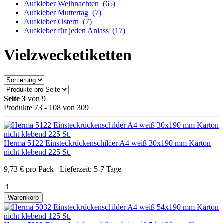
Aufkleber Weihnachten
(65)
Aufkleber Muttertag
(7)
Aufkleber Ostern
(7)
Aufkleber für jeden Anlass
(17)
Vielzwecketiketten
Seite 3
von 9
Produkte 73 - 108 von 309
Herma 5122 Einsteckrückenschilder A4 weiß 30x190 mm Karton
nicht klebend 225 St.
9,73
€
pro Pack
Lieferzeit:
5-7 Tage
Warenkorb