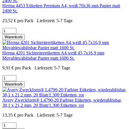
Herma 4453 Etiketten Premium A4, weiß 70x36 mm Papier matt
2400 St.
23,52
€
pro Pack
Lieferzeit:
5-7 Tage
Warenkorb
Herma 4201 Sichtreiteretiketten A4 weiß 45,7x16,9 mm
Movables/ablösbar Papier matt 1600 St.
9,91
€
pro Pack
Lieferzeit:
5-7 Tage
Warenkorb
Avery Zweckform® L4790-20 Farbige Etiketten, wiederablösbar,
38,1 x 21,2 mm, 20 Blatt/1.300 Etiketten, rot
13,35
€
pro Pack
Lieferzeit:
5-7 Tage