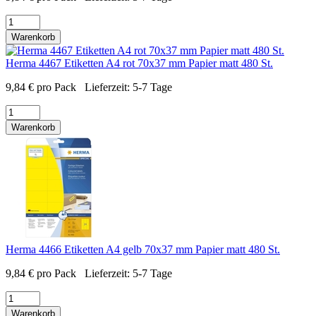
Warenkorb
Herma 4467 Etiketten A4 rot 70x37 mm Papier matt 480 St.
9,84
€
pro Pack
Lieferzeit:
5-7 Tage
Warenkorb
Herma 4466 Etiketten A4 gelb 70x37 mm Papier matt 480 St.
9,84
€
pro Pack
Lieferzeit:
5-7 Tage
Warenkorb