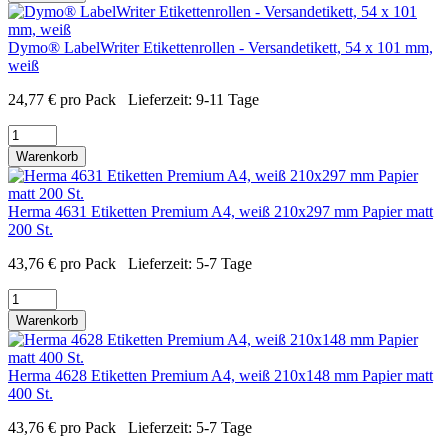
Dymo® LabelWriter Etikettenrollen - Versandetikett, 54 x 101 mm,
weiß
24,77
€
pro Pack
Lieferzeit:
9-11 Tage
Warenkorb
Herma 4631 Etiketten Premium A4, weiß 210x297 mm Papier matt
200 St.
43,76
€
pro Pack
Lieferzeit:
5-7 Tage
Warenkorb
Herma 4628 Etiketten Premium A4, weiß 210x148 mm Papier matt
400 St.
43,76
€
pro Pack
Lieferzeit:
5-7 Tage