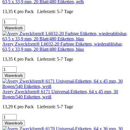
63,5 x 33,9 mm, 20 Blatt/480 Etiketten, gelb
13,35
€
pro Pack
Lieferzeit:
5-7 Tage
Warenkorb
Avery Zweckform® L6032-20 Farbige Etiketten, wiederablösbar,
63,5 x 33,9 mm, 20 Blatt/480 Etiketten, blau
13,35
€
pro Pack
Lieferzeit:
5-7 Tage
Warenkorb
Avery Zweckform® 6171 Universal-Etiketten, 64 x 45 mm, 30
Bogen/540 Etiketten, weiß
13,29
€
pro Pack
Lieferzeit:
5-7 Tage
Warenkorb