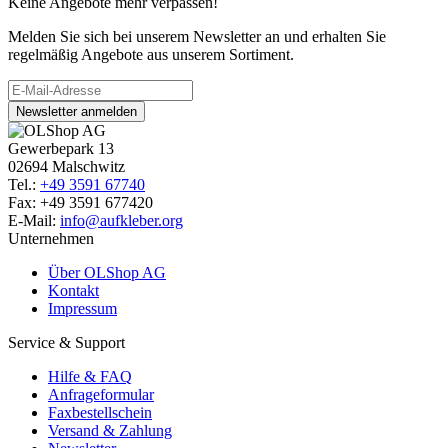
Keine Angebote mehr verpassen!
Melden Sie sich bei unserem Newsletter an und erhalten Sie
regelmäßig Angebote aus unserem Sortiment.
Newsletter anmelden
Gewerbepark 13
02694 Malschwitz
Tel.:
+49 3591 67740
Fax: +49 3591 677420
E-Mail:
info@aufkleber.org
Unternehmen
Über OLShop AG
Kontakt
Impressum
Service & Support
Hilfe & FAQ
Anfrageformular
Faxbestellschein
Versand & Zahlung