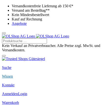
Versandkostenfreie Lieferung ab 150 €*
Versand am Bestelltag**
Kein Mindestbestellwert
Kauf auf Rechnung
Angebote
Kein Verkauf an Privatverbraucher. Alle Preise zzgl. MwSt. und
Versandkosten.
Suche
Wissen
Kontakt
Anmelden
Login
Warenkorb