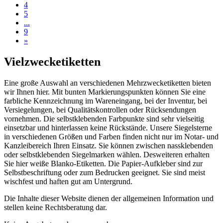
4
5
...
9
»
Vielzwecketiketten
Eine große Auswahl an verschiedenen Mehrzwecketiketten bieten
wir Ihnen hier. Mit bunten Markierungspunkten können Sie eine
farbliche Kennzeichnung im Wareneingang, bei der Inventur, bei
Versiegelungen, bei Qualitätskontrollen oder Rücksendungen
vornehmen. Die selbstklebenden Farbpunkte sind sehr vielseitig
einsetzbar und hinterlassen keine Rückstände. Unsere Siegelsterne
in verschiedenen Größen und Farben finden nicht nur im Notar- und
Kanzleibereich Ihren Einsatz. Sie können zwischen nassklebenden
oder selbstklebenden Siegelmarken wählen. Desweiteren erhalten
Sie hier weiße Blanko-Etiketten. Die Papier-Aufkleber sind zur
Selbstbeschriftung oder zum Bedrucken geeignet. Sie sind meist
wischfest und haften gut am Untergrund.
Die Inhalte dieser Website dienen der allgemeinen Information und
stellen keine Rechtsberatung dar.