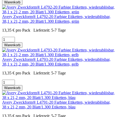
Warenkorb
Avery Zweckform® L4792-20 Farbige Etiketten, wiederablösbar,
38,1 x 21,2 mm, 20 Blatt/1.300 Etiketten, grün
13,35
€
pro Pack
Lieferzeit:
5-7 Tage
Warenkorb
Avery Zweckform® L4793-20 Farbige Etiketten, wiederablösbar,
38,1 x 21,2 mm, 20 Blatt/1.300 Etiketten, gelb
13,35
€
pro Pack
Lieferzeit:
5-7 Tage
Warenkorb
Avery Zweckform® L4791-20 Farbige Etiketten, wiederablösbar,
38 x 21,2 mm, 20 Blatt/1.300 Etiketten, blau
13,35
€
pro Pack
Lieferzeit:
5-7 Tage