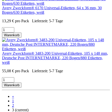
Avery Zweckform® 6170 Universal-Etiketten, 64 x 36 mm, 30
Bogen/630 Etiketten, weiß
13,29
€
pro Pack
Lieferzeit:
5-7 Tage
Warenkorb
Avery Zweckform® 3483-200 Universal-Etiketten, 105 x 148 mm,
Deutsche Post INTERNETMARKE, 220 Bogen/880 Etiketten,
weiß
55,08
€
pro Pack
Lieferzeit:
5-7 Tage
Warenkorb
«
1
2
3
(current)