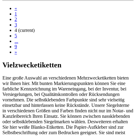
«
1
2
3
4
(current)
5
...
9
»
Vielzwecketiketten
Eine große Auswahl an verschiedenen Mehrzwecketiketten bieten
wir Ihnen hier. Mit bunten Markierungspunkten können Sie eine
farbliche Kennzeichnung im Wareneingang, bei der Inventur, bei
Versiegelungen, bei Qualitätskontrollen oder Rücksendungen
vornehmen. Die selbstklebenden Farbpunkte sind sehr vielseitig
einsetzbar und hinterlassen keine Rückstände. Unsere Siegelsterne
in verschiedenen Größen und Farben finden nicht nur im Notar- und
Kanzleibereich Ihren Einsatz. Sie können zwischen nassklebenden
oder selbstklebenden Siegelmarken wählen. Desweiteren erhalten
Sie hier weiße Blanko-Etiketten. Die Papier-Aufkleber sind zur
Selbstbeschriftung oder zum Bedrucken geeignet. Sie sind meist