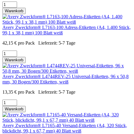
Warenkorb
Avery Zweckform® L7163-100 Adress-Etiketten (A4, 1.400 Stück,
99,1 x 38,1 mm) 100 Blatt weiß
42,15
€
pro Pack
Lieferzeit:
5-7 Tage
Warenkorb
Avery Zweckform® L4744REV-25 Universal-Etiketten, 96 x 50,8
mm, 30 Bogen/300 Etiketten, weiß
13,35
€
pro Pack
Lieferzeit:
5-7 Tage
Warenkorb
Avery Zweckform® L7165-40 Versand-Etiketten (A4, 320 Stück,
blickdicht, 99,1 x 67,7 mm) 40 Blatt weiß