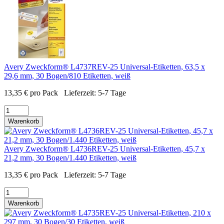
Avery Zweckform® L4737REV-25 Universal-Etiketten, 63,5 x
29,6 mm, 30 Bogen/810 Etiketten, weiß
13,35
€
pro Pack
Lieferzeit:
5-7 Tage
Warenkorb
Avery Zweckform® L4736REV-25 Universal-Etiketten, 45,7 x
21,2 mm, 30 Bogen/1.440 Etiketten, weiß
13,35
€
pro Pack
Lieferzeit:
5-7 Tage
Warenkorb