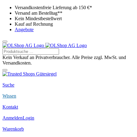
Versandkostenfreie Lieferung ab 150 €*
Versand am Bestelltag**
Kein Mindestbestellwert
Kauf auf Rechnung
Angebote
Kein Verkauf an Privatverbraucher. Alle Preise zzgl. MwSt. und
Versandkosten.
Suche
Wissen
Kontakt
Anmelden
Login
Warenkorb