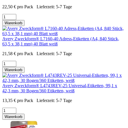
22,50
€
pro Pack
Lieferzeit:
5-7 Tage
Warenkorb
Avery Zweckform® L7160-40 Adress-Etiketten (A4, 840 Stück,
63,5 x 38,1 mm) 40 Blatt weiß
21,58
€
pro Pack
Lieferzeit:
5-7 Tage
Warenkorb
Avery Zweckform® L4743REV-25 Universal-Etiketten, 99,1 x
42,3 mm, 30 Bogen/360 Etiketten, weiß
13,35
€
pro Pack
Lieferzeit:
5-7 Tage
Warenkorb