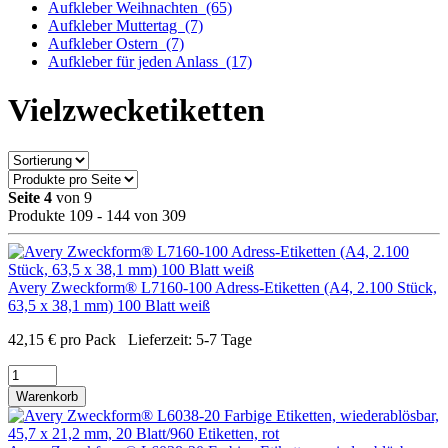
Aufkleber Weihnachten
(65)
Aufkleber Muttertag
(7)
Aufkleber Ostern
(7)
Aufkleber für jeden Anlass
(17)
Vielzwecketiketten
Seite 4
von 9
Produkte 109 - 144 von 309
Avery Zweckform® L7160-100 Adress-Etiketten (A4, 2.100 Stück,
63,5 x 38,1 mm) 100 Blatt weiß
42,15
€
pro Pack
Lieferzeit:
5-7 Tage
Warenkorb