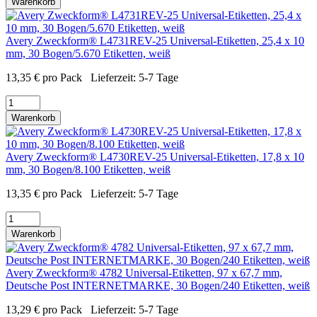
Warenkorb
Avery Zweckform® L4731REV-25 Universal-Etiketten, 25,4 x 10
mm, 30 Bogen/5.670 Etiketten, weiß
13,35
€
pro Pack
Lieferzeit:
5-7 Tage
Warenkorb
Avery Zweckform® L4730REV-25 Universal-Etiketten, 17,8 x 10
mm, 30 Bogen/8.100 Etiketten, weiß
13,35
€
pro Pack
Lieferzeit:
5-7 Tage
Warenkorb
Avery Zweckform® 4782 Universal-Etiketten, 97 x 67,7 mm,
Deutsche Post INTERNETMARKE, 30 Bogen/240 Etiketten, weiß
13,29
€
pro Pack
Lieferzeit:
5-7 Tage