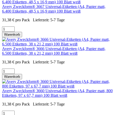
Avery Zweckform® 3667 Universal-Etiketten (A4, Papier matt,
6.400 Etiketten, 48,5 x 16,9 mm) 100 Blatt weiß
31,38
€
pro Pack
Lieferzeit:
5-7 Tage
Warenkorb
Avery Zweckform® 3666 Universal-Etiketten (A4, Papier matt,
6.500 Etiketten, 38 x 21,2 mm) 100 Blatt weiß
31,38
€
pro Pack
Lieferzeit:
5-7 Tage
Warenkorb
Avery Zweckform® 3660 Universal-Etiketten (A4, Papier matt, 800
Etiketten, 97 x 67,7 mm) 100 Blatt weiß
31,38
€
pro Pack
Lieferzeit:
5-7 Tage