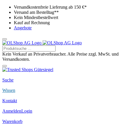
Versandkostenfreie Lieferung ab 150 €*
Versand am Bestelltag**
Kein Mindestbestellwert
Kauf auf Rechnung
Angebote
Kein Verkauf an Privatverbraucher. Alle Preise zzgl. MwSt. und
Versandkosten.
Suche
Wissen
Kontakt
Anmelden
Login
Warenkorb