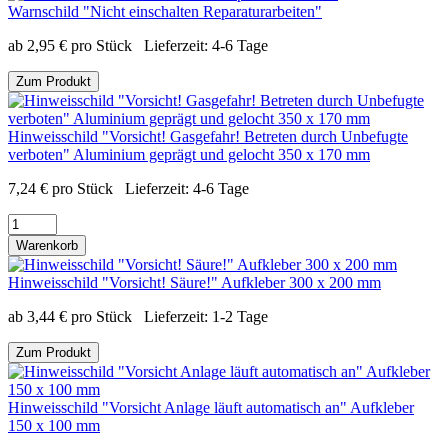
Warnschild "Nicht einschalten Reparaturarbeiten"
ab
2,95
€
pro Stück
Lieferzeit:
4-6 Tage
Zum Produkt
Hinweisschild "Vorsicht! Gasgefahr! Betreten durch Unbefugte
verboten" Aluminium geprägt und gelocht 350 x 170 mm
7,24
€
pro Stück
Lieferzeit:
4-6 Tage
Warenkorb
Hinweisschild "Vorsicht! Säure!" Aufkleber 300 x 200 mm
ab
3,44
€
pro Stück
Lieferzeit:
1-2 Tage
Zum Produkt
Hinweisschild "Vorsicht Anlage läuft automatisch an" Aufkleber
150 x 100 mm