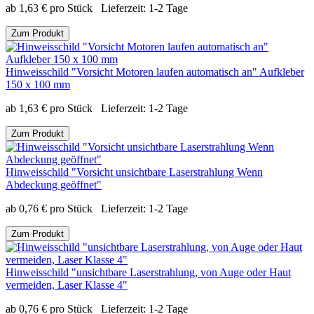
ab
1,63
€
pro Stück
Lieferzeit:
1-2 Tage
Zum Produkt
Hinweisschild "Vorsicht Motoren laufen automatisch an" Aufkleber
150 x 100 mm
ab
1,63
€
pro Stück
Lieferzeit:
1-2 Tage
Zum Produkt
Hinweisschild "Vorsicht unsichtbare Laserstrahlung Wenn
Abdeckung geöffnet"
ab
0,76
€
pro Stück
Lieferzeit:
1-2 Tage
Zum Produkt
Hinweisschild "unsichtbare Laserstrahlung, von Auge oder Haut
vermeiden, Laser Klasse 4"
ab
0,76
€
pro Stück
Lieferzeit:
1-2 Tage