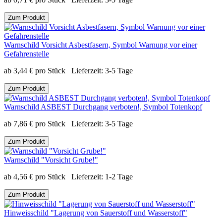
Zum Produkt
Warnschild Vorsicht Asbestfasern, Symbol Warnung vor einer
Gefahrenstelle
ab
3,44
€
pro Stück
Lieferzeit:
3-5 Tage
Zum Produkt
Warnschild ASBEST Durchgang verboten!, Symbol Totenkopf
ab
7,86
€
pro Stück
Lieferzeit:
3-5 Tage
Zum Produkt
Warnschild "Vorsicht Grube!"
ab
4,56
€
pro Stück
Lieferzeit:
1-2 Tage
Zum Produkt
Hinweisschild "Lagerung von Sauerstoff und Wasserstoff"