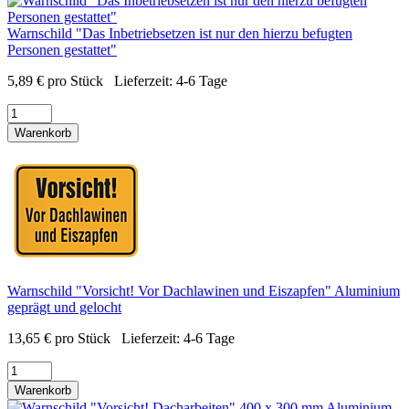
Warnschild "Das Inbetriebsetzen ist nur den hierzu befugten
Personen gestattet"
5,89
€
pro Stück
Lieferzeit:
4-6 Tage
Warenkorb
Warnschild "Vorsicht! Vor Dachlawinen und Eiszapfen" Aluminium
geprägt und gelocht
13,65
€
pro Stück
Lieferzeit:
4-6 Tage
Warenkorb