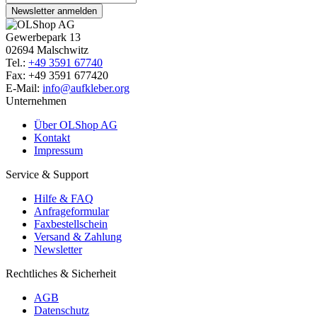
Newsletter anmelden
Gewerbepark 13
02694 Malschwitz
Tel.:
+49 3591 67740
Fax: +49 3591 677420
E-Mail:
info@aufkleber.org
Unternehmen
Über OLShop AG
Kontakt
Impressum
Service & Support
Hilfe & FAQ
Anfrageformular
Faxbestellschein
Versand & Zahlung
Newsletter
Rechtliches & Sicherheit
AGB
Datenschutz