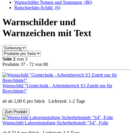
Warnschilder Notaus und Spannung
(86)
Rutschgefahr-Schild
(6)
Warnschilder und
Warnzeichen mit Text
Seite 2
von 3
Produkte 37 - 72 von 80
Warnschild "Gentechnik - Arbeitsbereich S3 Zutritt nur für
Berechtigte!"
ab
ab
2,90
€
pro Stück
Lieferzeit:
1-2 Tage
Zum Produkt
Warnschild Laboreinstufung Sicherheitsstufe "S4", Folie
ab
0,71
€
pro Stück
Lieferzeit:
3-5 Tage