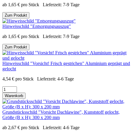
ab
1,65
€
pro Stück
Lieferzeit:
7-9 Tage
Zum Produkt
Hinweisschild "Entsorgungsauszug"
ab
1,65
€
pro Stück
Lieferzeit:
7-9 Tage
Zum Produkt
Hinweisschild "Vorsicht! Frisch gestrichen" Aluminium geprägt und
gelocht
4,54
€
pro Stück
Lieferzeit:
4-6 Tage
Warenkorb
Grundstücksschild "Vorsicht Dachlawine", Kunststoff gelocht,
Größe (B x H): 300 x 200 mm
ab
2,67
€
pro Stück
Lieferzeit:
4-6 Tage