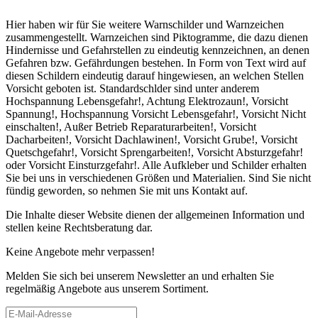
Hier haben wir für Sie weitere Warnschilder und Warnzeichen
zusammengestellt. Warnzeichen sind Piktogramme, die dazu dienen
Hindernisse und Gefahrstellen zu eindeutig kennzeichnen, an denen
Gefahren bzw. Gefährdungen bestehen. In Form von Text wird auf
diesen Schildern eindeutig darauf hingewiesen, an welchen Stellen
Vorsicht geboten ist. Standardschlder sind unter anderem
Hochspannung Lebensgefahr!, Achtung Elektrozaun!, Vorsicht
Spannung!, Hochspannung Vorsicht Lebensgefahr!, Vorsicht Nicht
einschalten!, Außer Betrieb Reparaturarbeiten!, Vorsicht
Dacharbeiten!, Vorsicht Dachlawinen!, Vorsicht Grube!, Vorsicht
Quetschgefahr!, Vorsicht Sprengarbeiten!, Vorsicht Absturzgefahr!
oder Vorsicht Einsturzgefahr!. Alle Aufkleber und Schilder erhalten
Sie bei uns in verschiedenen Größen und Materialien. Sind Sie nicht
fündig geworden, so nehmen Sie mit uns Kontakt auf.
Die Inhalte dieser Website dienen der allgemeinen Information und
stellen keine Rechtsberatung dar.
Keine Angebote mehr verpassen!
Melden Sie sich bei unserem Newsletter an und erhalten Sie
regelmäßig Angebote aus unserem Sortiment.