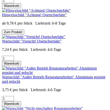
Warenkorb
Hinweisschild "Achtung! Quetschgefahr"
ab
9,78
€
pro Stück
Lieferzeit:
6-8 Tage
Zum Produkt
Warnschild "Vorsicht! Quetschgefahr"
7,24
€
pro Stück
Lieferzeit:
4-6 Tage
Warenkorb
Warnschild "Außer Betrieb Reparaturarbeiten" Aluminium geprägt
und gelocht
3,75
€
pro Stück
Lieferzeit:
4-6 Tage
Warenkorb