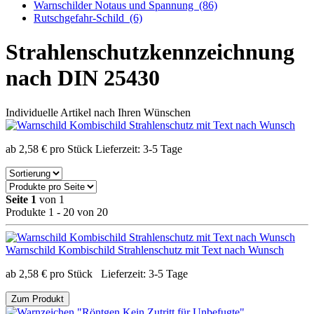
Warnschilder Notaus und Spannung
(86)
Rutschgefahr-Schild
(6)
Strahlenschutzkennzeichnung
nach DIN 25430
Individuelle Artikel nach Ihren Wünschen
ab
2,58
€
pro Stück
Lieferzeit:
3-5 Tage
Seite 1
von 1
Produkte 1 - 20 von 20
Warnschild Kombischild Strahlenschutz mit Text nach Wunsch
ab
2,58
€
pro Stück
Lieferzeit:
3-5 Tage
Zum Produkt