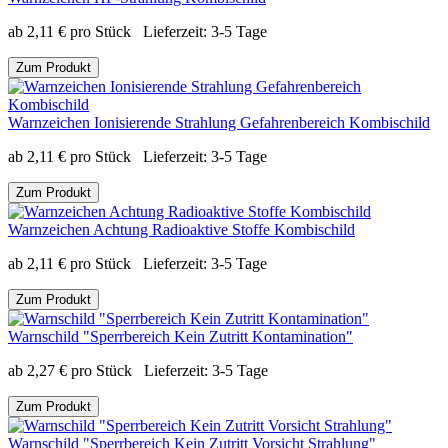
ab
2,11
€
pro Stück
Lieferzeit:
3-5 Tage
Zum Produkt
Warnzeichen Ionisierende Strahlung Gefahrenbereich Kombischild
ab
2,11
€
pro Stück
Lieferzeit:
3-5 Tage
Zum Produkt
Warnzeichen Achtung Radioaktive Stoffe Kombischild
ab
2,11
€
pro Stück
Lieferzeit:
3-5 Tage
Zum Produkt
Warnschild "Sperrbereich Kein Zutritt Kontamination"
ab
2,27
€
pro Stück
Lieferzeit:
3-5 Tage
Zum Produkt
Warnschild "Sperrbereich Kein Zutritt Vorsicht Strahlung"