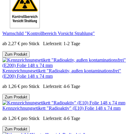
Warnschild "Kontrollbereich Vorsicht Strahlung"
ab
2,27
€
pro Stück
Lieferzeit:
1-2 Tage
Zum Produkt
Kennzeichnungsetikett "Radioaktiv, außen kontaminationsfrei"
(E200) Folie 148 x 74 mm
ab
1,26
€
pro Stück
Lieferzeit:
4-6 Tage
Zum Produkt
Kennzeichnungsetikett "Radioaktiv" (E10) Folie 148 x 74 mm
ab
1,26
€
pro Stück
Lieferzeit:
4-6 Tage
Zum Produkt