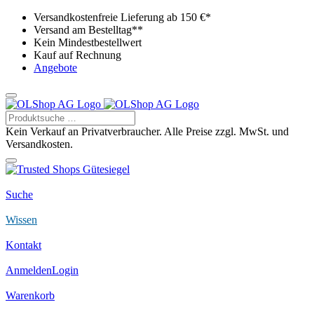
Versandkostenfreie Lieferung ab 150 €*
Versand am Bestelltag**
Kein Mindestbestellwert
Kauf auf Rechnung
Angebote
Kein Verkauf an Privatverbraucher. Alle Preise zzgl. MwSt. und
Versandkosten.
Suche
Wissen
Kontakt
Anmelden
Login
Warenkorb