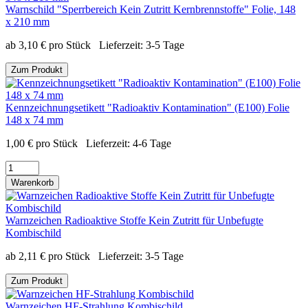
Warnschild "Sperrbereich Kein Zutritt Kernbrennstoffe" Folie, 148
x 210 mm
ab
3,10
€
pro Stück
Lieferzeit:
3-5 Tage
Zum Produkt
Kennzeichnungsetikett "Radioaktiv Kontamination" (E100) Folie
148 x 74 mm
1,00
€
pro Stück
Lieferzeit:
4-6 Tage
Warenkorb
Warnzeichen Radioaktive Stoffe Kein Zutritt für Unbefugte
Kombischild
ab
2,11
€
pro Stück
Lieferzeit:
3-5 Tage
Zum Produkt
Warnzeichen HF-Strahlung Kombischild