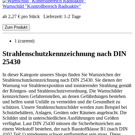
Warnschild "Kontrollbereich Radioaktiv"
ab
2,27
€
pro Stück
Lieferzeit:
1-2 Tage
Zum Produkt
1
(current)
Strahlenschutzkennzeichnung nach DIN
25430
In dieser Kategorie unseres Shops finden Sie Warnzeichen der
Strahlenschutzkennzeichnung nach DIN 25430. Sie dienen der
Warnung vor Strahlenexposition und ionisierender Strahlung gemäß
der Röntgen- und Strahlenschutzverordnung. Die Warnschilder
kennzeichnen Gefahrenstellen, an denen Gefährdungen bestehen
und helfen somit Unfälle zu vermeiden und die Gesundheit zu
schützen. Unsere Strahlenschutzschilder werden zum Beispiel bei
Schutzbehältern, Anlagen, Geräten oder Räumen angebracht. Die
Schilder sind in unterschiedlichen Ausführungen und Größen
verfügbar. Laut DIN 25430 müssen die Sicherheitszeichen aus
einem Werkstoff bestehen, der nach Baustoffklasse B1 (nach DIN
4102 Teil 1) mindestens schwer entflammbar sein muss. Diese