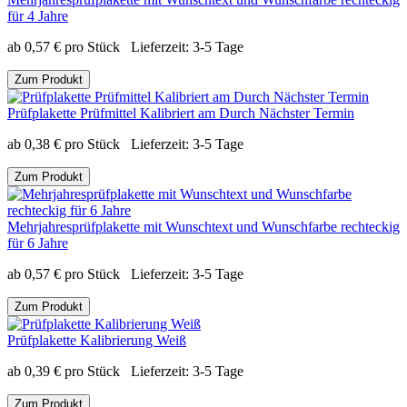
für 4 Jahre
ab
0,57
€
pro Stück
Lieferzeit:
3-5 Tage
Zum Produkt
Prüfplakette Prüfmittel Kalibriert am Durch Nächster Termin
ab
0,38
€
pro Stück
Lieferzeit:
3-5 Tage
Zum Produkt
Mehrjahresprüfplakette mit Wunschtext und Wunschfarbe rechteckig
für 6 Jahre
ab
0,57
€
pro Stück
Lieferzeit:
3-5 Tage
Zum Produkt
Prüfplakette Kalibrierung Weiß
ab
0,39
€
pro Stück
Lieferzeit:
3-5 Tage
Zum Produkt