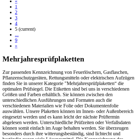
«
1
2
3
4
5
(current)
...
9
»
Mehrjahresprüfplaketten
Zur passenden Kennzeichnung von Feuerlöschern, Gasflaschen,
Pflanzenschutzgeräten, Rettungsmitteln oder elektrischen Aufzügen
finden Sie in unserer Kategorie "Mehrjahresprüfplaketten“ die
optimalen Prüfsiegel. Die Etiketten sind bei uns in verschiedenen
Größen und Farben erhältlich. Sie können zwischen den
unterschiedlichen Ausführungen und Formaten auch die
verschiedenen Materialien wie Folie oder Dokumentenfolie
auswählen. Unsere Plaketten können im Innen- oder Außenbereich
eingesetzt werden und es kann leicht der nächste Prüftermin
abgelesen werden. Unterschiedliche Prüfzeiten oder Verfallsdaten
können somit einfach im Auge behalten werden. Sie überzeugen
besonders durch ihre witterungsbeständig, sind lichtecht und