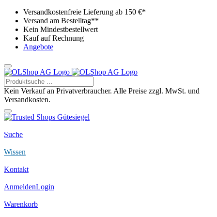
Versandkostenfreie Lieferung ab 150 €*
Versand am Bestelltag**
Kein Mindestbestellwert
Kauf auf Rechnung
Angebote
Kein Verkauf an Privatverbraucher. Alle Preise zzgl. MwSt. und
Versandkosten.
Suche
Wissen
Kontakt
Anmelden
Login
Warenkorb