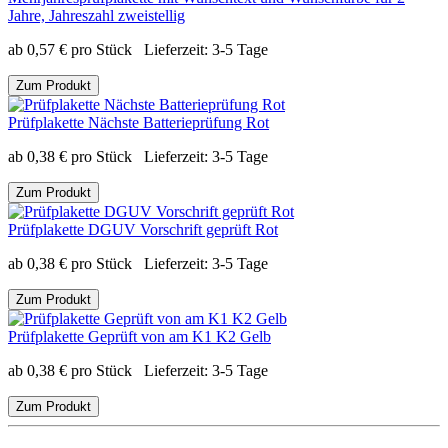
Jahre, Jahreszahl zweistellig
ab
0,57
€
pro Stück
Lieferzeit:
3-5 Tage
Zum Produkt
Prüfplakette Nächste Batterieprüfung Rot
ab
0,38
€
pro Stück
Lieferzeit:
3-5 Tage
Zum Produkt
Prüfplakette DGUV Vorschrift geprüft Rot
ab
0,38
€
pro Stück
Lieferzeit:
3-5 Tage
Zum Produkt
Prüfplakette Geprüft von am K1 K2 Gelb
ab
0,38
€
pro Stück
Lieferzeit:
3-5 Tage
Zum Produkt