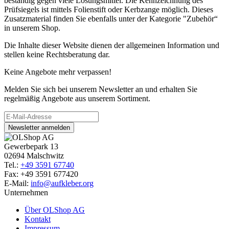
beständig gegen viele Lösungsmittel. Die Kennzeichnung des
Prüfsiegels ist mittels Folienstift oder Kerbzange möglich. Dieses
Zusatzmaterial finden Sie ebenfalls unter der Kategorie "Zubehör“
in unserem Shop.
Die Inhalte dieser Website dienen der allgemeinen Information und
stellen keine Rechtsberatung dar.
Keine Angebote mehr verpassen!
Melden Sie sich bei unserem Newsletter an und erhalten Sie
regelmäßig Angebote aus unserem Sortiment.
Newsletter anmelden
Gewerbepark 13
02694 Malschwitz
Tel.:
+49 3591 67740
Fax: +49 3591 677420
E-Mail:
info@aufkleber.org
Unternehmen
Über OLShop AG
Kontakt
Impressum