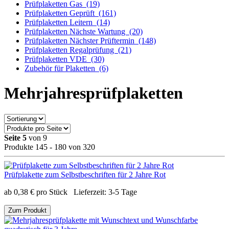
Prüfplaketten Gas
(19)
Prüfplaketten Geprüft
(161)
Prüfplaketten Leitern
(14)
Prüfplaketten Nächste Wartung
(20)
Prüfplaketten Nächster Prüftermin
(148)
Prüfplaketten Regalprüfung
(21)
Prüfplaketten VDE
(30)
Zubehör für Plaketten
(6)
Mehrjahresprüfplaketten
Seite 5
von 9
Produkte 145 - 180 von 320
Prüfplakette zum Selbstbeschriften für 2 Jahre Rot
ab
0,38
€
pro Stück
Lieferzeit:
3-5 Tage
Zum Produkt