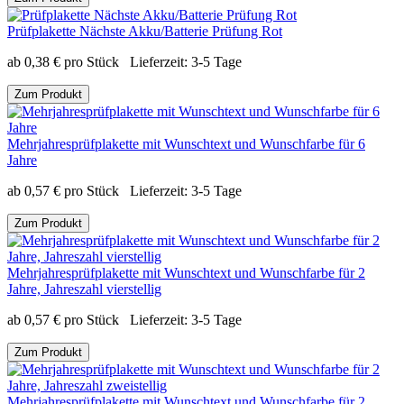
Prüfplakette Nächste Akku/Batterie Prüfung Rot
ab
0,38
€
pro Stück
Lieferzeit:
3-5 Tage
Zum Produkt
Mehrjahresprüfplakette mit Wunschtext und Wunschfarbe für 6
Jahre
ab
0,57
€
pro Stück
Lieferzeit:
3-5 Tage
Zum Produkt
Mehrjahresprüfplakette mit Wunschtext und Wunschfarbe für 2
Jahre, Jahreszahl vierstellig
ab
0,57
€
pro Stück
Lieferzeit:
3-5 Tage
Zum Produkt
Mehrjahresprüfplakette mit Wunschtext und Wunschfarbe für 2