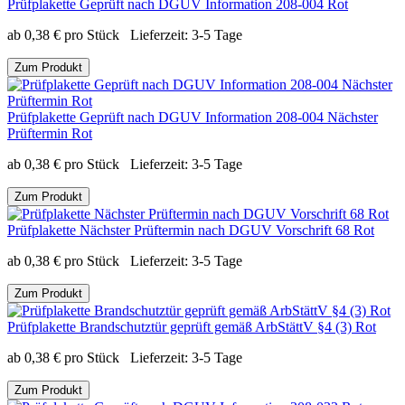
Prüfplakette Geprüft nach DGUV Information 208-004 Rot
ab
0,38
€
pro Stück
Lieferzeit:
3-5 Tage
Zum Produkt
Prüfplakette Geprüft nach DGUV Information 208-004 Nächster
Prüftermin Rot
ab
0,38
€
pro Stück
Lieferzeit:
3-5 Tage
Zum Produkt
Prüfplakette Nächster Prüftermin nach DGUV Vorschrift 68 Rot
ab
0,38
€
pro Stück
Lieferzeit:
3-5 Tage
Zum Produkt
Prüfplakette Brandschutztür geprüft gemäß ArbStättV §4 (3) Rot
ab
0,38
€
pro Stück
Lieferzeit:
3-5 Tage
Zum Produkt