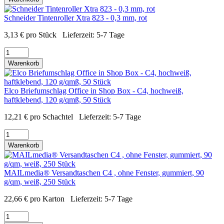
Schneider Tintenroller Xtra 823 - 0,3 mm, rot
3,13
€
pro Stück
Lieferzeit:
5-7 Tage
Warenkorb
Elco Briefumschlag Office in Shop Box - C4, hochweiß,
haftklebend, 120 g/qmß, 50 Stück
12,21
€
pro Schachtel
Lieferzeit:
5-7 Tage
Warenkorb
MAILmedia® Versandtaschen C4 , ohne Fenster, gummiert, 90
g/qm, weiß, 250 Stück
22,66
€
pro Karton
Lieferzeit:
5-7 Tage