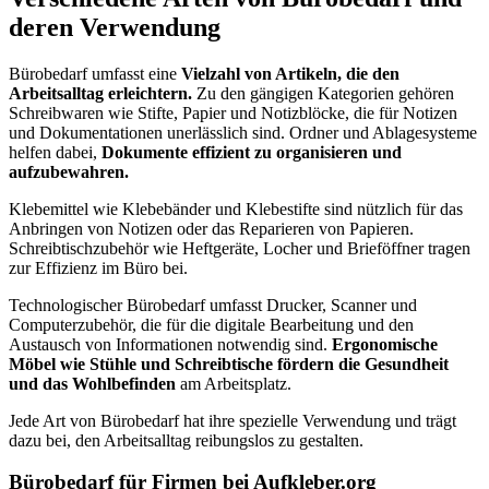
deren Verwendung
Bürobedarf umfasst eine
Vielzahl von Artikeln, die den
Arbeitsalltag erleichtern.
Zu den gängigen Kategorien gehören
Schreibwaren wie Stifte, Papier und Notizblöcke, die für Notizen
und Dokumentationen unerlässlich sind. Ordner und Ablagesysteme
helfen dabei,
Dokumente effizient zu organisieren und
aufzubewahren.
Klebemittel wie Klebebänder und Klebestifte sind nützlich für das
Anbringen von Notizen oder das Reparieren von Papieren.
Schreibtischzubehör wie Heftgeräte, Locher und Brieföffner tragen
zur Effizienz im Büro bei.
Technologischer Bürobedarf umfasst Drucker, Scanner und
Computerzubehör, die für die digitale Bearbeitung und den
Austausch von Informationen notwendig sind.
Ergonomische
Möbel wie Stühle und Schreibtische fördern die Gesundheit
und das Wohlbefinden
am Arbeitsplatz.
Jede Art von Bürobedarf hat ihre spezielle Verwendung und trägt
dazu bei, den Arbeitsalltag reibungslos zu gestalten.
Bürobedarf für Firmen bei Aufkleber.org