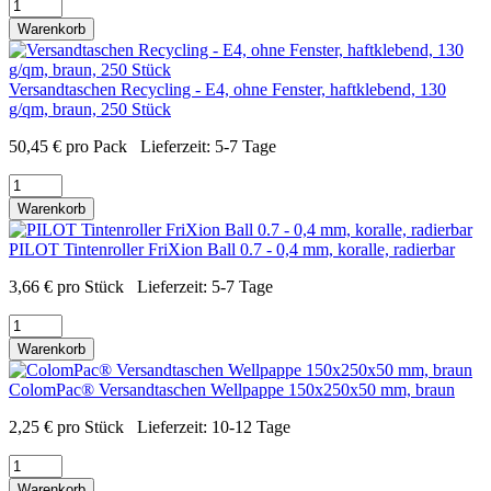
Warenkorb
Versandtaschen Recycling - E4, ohne Fenster, haftklebend, 130
g/qm, braun, 250 Stück
50,45
€
pro Pack
Lieferzeit:
5-7 Tage
Warenkorb
PILOT Tintenroller FriXion Ball 0.7 - 0,4 mm, koralle, radierbar
3,66
€
pro Stück
Lieferzeit:
5-7 Tage
Warenkorb
ColomPac® Versandtaschen Wellpappe 150x250x50 mm, braun
2,25
€
pro Stück
Lieferzeit:
10-12 Tage
Warenkorb