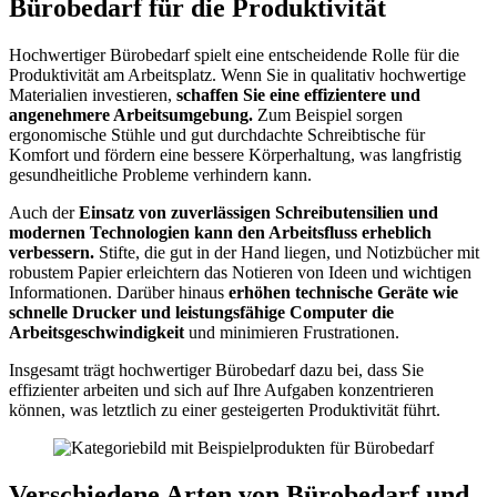
Bürobedarf für die Produktivität
Hochwertiger Bürobedarf spielt eine entscheidende Rolle für die
Produktivität am Arbeitsplatz. Wenn Sie in qualitativ hochwertige
Materialien investieren,
schaffen Sie eine effizientere und
angenehmere Arbeitsumgebung.
Zum Beispiel sorgen
ergonomische Stühle und gut durchdachte Schreibtische für
Komfort und fördern eine bessere Körperhaltung, was langfristig
gesundheitliche Probleme verhindern kann.
Auch der
Einsatz von zuverlässigen Schreibutensilien und
modernen Technologien kann den Arbeitsfluss erheblich
verbessern.
Stifte, die gut in der Hand liegen, und Notizbücher mit
robustem Papier erleichtern das Notieren von Ideen und wichtigen
Informationen. Darüber hinaus
erhöhen technische Geräte wie
schnelle Drucker und leistungsfähige Computer die
Arbeitsgeschwindigkeit
und minimieren Frustrationen.
Insgesamt trägt hochwertiger Bürobedarf dazu bei, dass Sie
effizienter arbeiten und sich auf Ihre Aufgaben konzentrieren
können, was letztlich zu einer gesteigerten Produktivität führt.
Verschiedene Arten von Bürobedarf und