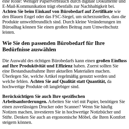
eine Rolle: Weniger Papierverbrauch durch digitale Dokumente und
E-Mail-Kommunikation trägt ebenfalls zur Nachhaltigkeit bei.
Achten Sie beim Einkauf von Bürobedarf auf Zertifikate
wie
den Blauen Engel oder das FSC-Siegel, um sicherzustellen, dass die
Produkte umweltfreundlich sind. Durch kleine Veränderungen im
Büroalltag können Sie einen großen Beitrag zum Umweltschutz
leisten.
Wie Sie den passenden Bürobedarf für Ihre
Bedürfnisse auswählen
Die Auswahl des richtigen Bürobedarfs kann einen
großen Einfluss
auf Ihre Produktivität und Effizienz
haben. Zuerst sollten Sie
eine Bestandsaufnahme Ihrer aktuellen Materialien machen.
Überlegen Sie, welche Artikel regelmäßig genutzt werden und
welche fehlen.
Achten Sie auf Qualität statt Quantität,
da
hochwertige Produkte oft langlebiger sind.
Berücksichtigen Sie auch Ihre spezifischen
Arbeitsanforderungen.
Arbeiten Sie viel mit Papier, benötigen Sie
einen zuverlässigen Drucker oder Scanner? Wenn Sie häufig
Notizen machen, investieren Sie in hochwertige Notizbücher und
Stifte. Denken Sie auch an ergonomische Möbel, die Ihren Komfort
steigern können.