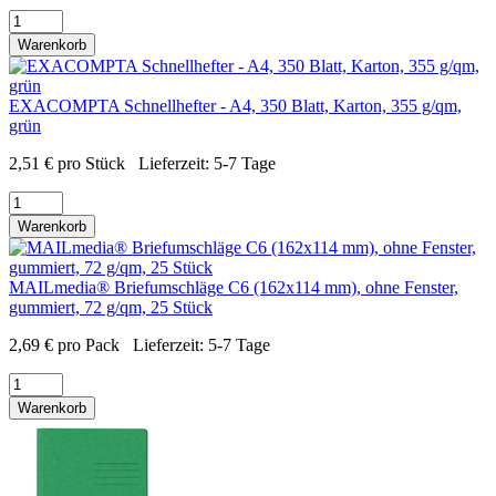
Warenkorb
EXACOMPTA Schnellhefter - A4, 350 Blatt, Karton, 355 g/qm,
grün
2,51
€
pro Stück
Lieferzeit:
5-7 Tage
Warenkorb
MAILmedia® Briefumschläge C6 (162x114 mm), ohne Fenster,
gummiert, 72 g/qm, 25 Stück
2,69
€
pro Pack
Lieferzeit:
5-7 Tage
Warenkorb