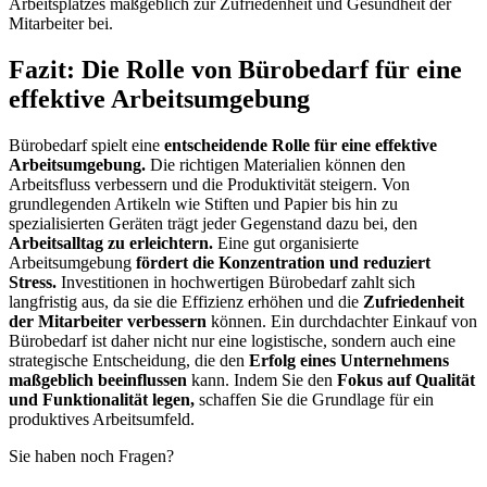
Arbeitsplatzes maßgeblich zur Zufriedenheit und Gesundheit der
Mitarbeiter bei.
Fazit: Die Rolle von Bürobedarf für eine
effektive Arbeitsumgebung
Bürobedarf spielt eine
entscheidende Rolle für eine effektive
Arbeitsumgebung.
Die richtigen Materialien können den
Arbeitsfluss verbessern und die Produktivität steigern. Von
grundlegenden Artikeln wie Stiften und Papier bis hin zu
spezialisierten Geräten trägt jeder Gegenstand dazu bei, den
Arbeitsalltag zu erleichtern.
Eine gut organisierte
Arbeitsumgebung
fördert die Konzentration und reduziert
Stress.
Investitionen in hochwertigen Bürobedarf zahlt sich
langfristig aus, da sie die Effizienz erhöhen und die
Zufriedenheit
der Mitarbeiter verbessern
können. Ein durchdachter Einkauf von
Bürobedarf ist daher nicht nur eine logistische, sondern auch eine
strategische Entscheidung, die den
Erfolg eines Unternehmens
maßgeblich beeinflussen
kann. Indem Sie den
Fokus auf Qualität
und Funktionalität legen,
schaffen Sie die Grundlage für ein
produktives Arbeitsumfeld.
Sie haben noch Fragen?