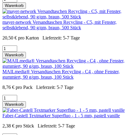
Warenkorb
mayer-network Versandtaschen Recycling - C5, mit Fenster,
selbstklebend, 90 g/qm, braun, 500 Stück
20,50
€
pro Karton
Lieferzeit:
5-7 Tage
Warenkorb
MAILmedia® Versandtaschen Recycling - C4 , ohne Fenster,
gummiert, 90 g/qm, braun, 100 Stück
8,76
€
pro Pack
Lieferzeit:
5-7 Tage
Warenkorb
Faber-Castell Textmarker Superfluo - 1 - 5 mm, pastell vanille
2,38
€
pro Stück
Lieferzeit:
5-7 Tage