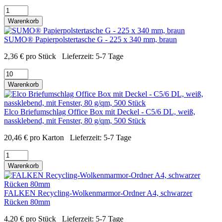
Warenkorb
SUMO® Papierpolstertasche G - 225 x 340 mm, braun
2,36
€
pro Stück
Lieferzeit:
5-7 Tage
Warenkorb
Elco Briefumschlag Office Box mit Deckel - C5/6 DL, weiß,
nassklebend, mit Fenster, 80 g/qm, 500 Stück
20,46
€
pro Karton
Lieferzeit:
5-7 Tage
Warenkorb
FALKEN Recycling-Wolkenmarmor-Ordner A4, schwarzer
Rücken 80mm
4,20
€
pro Stück
Lieferzeit:
5-7 Tage