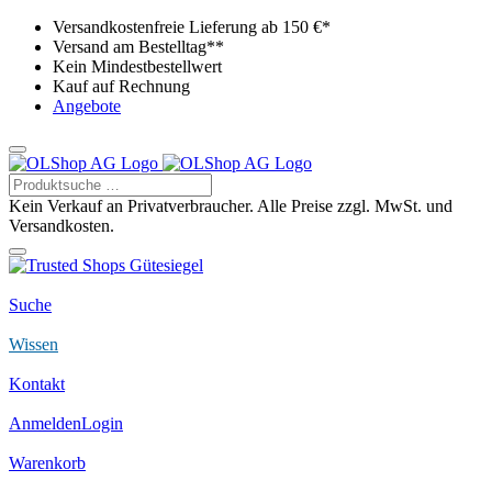
Versandkostenfreie Lieferung ab 150 €*
Versand am Bestelltag**
Kein Mindestbestellwert
Kauf auf Rechnung
Angebote
Kein Verkauf an Privatverbraucher. Alle Preise zzgl. MwSt. und
Versandkosten.
Suche
Wissen
Kontakt
Anmelden
Login
Warenkorb