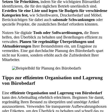
Setzen Sie Prioritäten,
indem Sie die wichtigsten Büroartikel
identifizieren, die für den täglichen Betrieb unerlässlich sind.
Erstellen Sie eine Liste und legen Sie Budgets für verschiedene
Kategorien fest,
wie Schreibwaren, Druckerbedarf und Möbel.
Berücksichtigen Sie dabei auch
saisonale Schwankungen
oder
spezielle Projekte, die zusätzlichen Bedarf erfordern könnten.
Nutzen Sie digitale
Tools oder Softwarelösungen,
die Ihnen
helfen, den Überblick zu behalten und Bestellungen effizient zu
verwalten.
Planen Sie regelmäßige Überprüfungen und
Aktualisierungen
Ihrer Bestandslisten ein, um Engpässe zu
vermeiden. Eine gut durchdachte Planung des Bürobedarfs spart
nicht nur Kosten, sondern erhöht auch die Zufriedenheit Ihrer
Mitarbeiter.
Tipps zur effizienten Organisation und Lagerung
von Bürobedarf
Eine
effiziente Organisation und Lagerung von Bürobedarf
kann den Arbeitsalltag erheblich erleichtern. Beginnen Sie damit,
regelmäßig Ihren Bestand zu überprüfen und unnötige Artikel
auszusortieren. Verwenden Sie transparente Aufbewahrungsboxen
oder Etiketten, um den Überblick zu behalten und schnell das zu