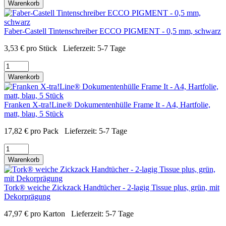
Warenkorb
Faber-Castell Tintenschreiber ECCO PIGMENT - 0,5 mm, schwarz
3,53
€
pro Stück
Lieferzeit:
5-7 Tage
Warenkorb
Franken X-tra!Line® Dokumentenhülle Frame It - A4, Hartfolie,
matt, blau, 5 Stück
17,82
€
pro Pack
Lieferzeit:
5-7 Tage
Warenkorb
Tork® weiche Zickzack Handtücher - 2-lagig Tissue plus, grün, mit
Dekorprägung
47,97
€
pro Karton
Lieferzeit:
5-7 Tage