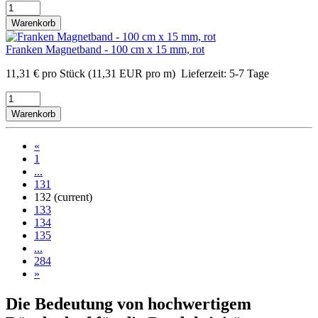
Warenkorb
Franken Magnetband - 100 cm x 15 mm, rot
11,31
€
pro Stück
(11,31 EUR pro m)
Lieferzeit:
5-7 Tage
Warenkorb
«
1
...
131
132
(current)
133
134
135
...
284
»
Die Bedeutung von hochwertigem