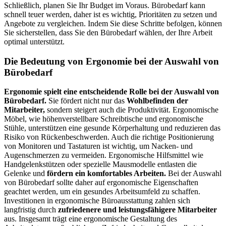
Schließlich, planen Sie Ihr Budget im Voraus. Bürobedarf kann
schnell teuer werden, daher ist es wichtig, Prioritäten zu setzen und
Angebote zu vergleichen. Indem Sie diese Schritte befolgen, können
Sie sicherstellen, dass Sie den Bürobedarf wählen, der Ihre Arbeit
optimal unterstützt.
Die Bedeutung von Ergonomie bei der Auswahl von
Bürobedarf
Ergonomie spielt eine entscheidende Rolle bei der Auswahl von
Bürobedarf.
Sie fördert nicht nur das
Wohlbefinden der
Mitarbeiter,
sondern steigert auch die Produktivität. Ergonomische
Möbel, wie höhenverstellbare Schreibtische und ergonomische
Stühle, unterstützen eine gesunde Körperhaltung und reduzieren das
Risiko von Rückenbeschwerden. Auch die richtige Positionierung
von Monitoren und Tastaturen ist wichtig, um Nacken- und
Augenschmerzen zu vermeiden. Ergonomische Hilfsmittel wie
Handgelenkstützen oder spezielle Mausmodelle entlasten die
Gelenke und
fördern ein komfortables Arbeiten.
Bei der Auswahl
von Bürobedarf sollte daher auf ergonomische Eigenschaften
geachtet werden, um ein gesundes Arbeitsumfeld zu schaffen.
Investitionen in ergonomische Büroausstattung zahlen sich
langfristig durch
zufriedenere und leistungsfähigere Mitarbeiter
aus. Insgesamt trägt eine ergonomische Gestaltung des