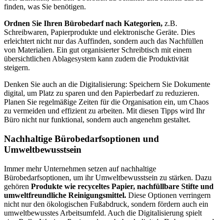
finden, was Sie benötigen.
Ordnen Sie Ihren Bürobedarf nach Kategorien,
z.B.
Schreibwaren, Papierprodukte und elektronische Geräte. Dies
erleichtert nicht nur das Auffinden, sondern auch das Nachfüllen
von Materialien. Ein gut organisierter Schreibtisch mit einem
übersichtlichen Ablagesystem kann zudem die Produktivität
steigern.
Denken Sie auch an die Digitalisierung: Speichern Sie Dokumente
digital, um Platz zu sparen und den Papierbedarf zu reduzieren.
Planen Sie regelmäßige Zeiten für die Organisation ein, um Chaos
zu vermeiden und effizient zu arbeiten. Mit diesen Tipps wird Ihr
Büro nicht nur funktional, sondern auch angenehm gestaltet.
Nachhaltige Bürobedarfsoptionen und
Umweltbewusstsein
Immer mehr Unternehmen setzen auf nachhaltige
Bürobedarfsoptionen, um ihr Umweltbewusstsein zu stärken. Dazu
gehören
Produkte wie recyceltes Papier, nachfüllbare Stifte und
umweltfreundliche Reinigungsmittel.
Diese Optionen verringern
nicht nur den ökologischen Fußabdruck, sondern fördern auch ein
umweltbewusstes Arbeitsumfeld. Auch die Digitalisierung spielt