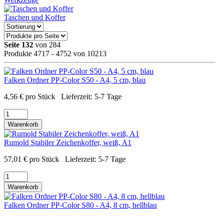
Taschen und Koffer
Seite 132
von 284
Produkte 4717 - 4752 von 10213
Falken Ordner PP-Color S50 - A4, 5 cm, blau
4,56
€
pro Stück
Lieferzeit:
5-7 Tage
Warenkorb
Rumold Stabiler Zeichenkoffer, weiß, A1
57,01
€
pro Stück
Lieferzeit:
5-7 Tage
Warenkorb
Falken Ordner PP-Color S80 - A4, 8 cm, hellblau