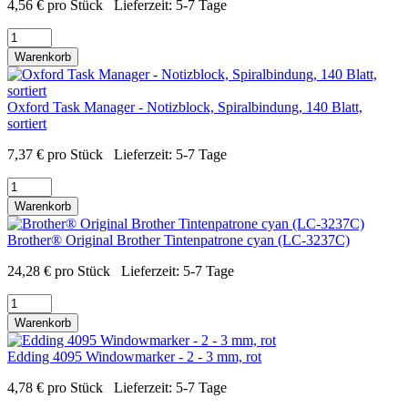
4,56
€
pro Stück
Lieferzeit:
5-7 Tage
Warenkorb
Oxford Task Manager - Notizblock, Spiralbindung, 140 Blatt,
sortiert
7,37
€
pro Stück
Lieferzeit:
5-7 Tage
Warenkorb
Brother® Original Brother Tintenpatrone cyan (LC-3237C)
24,28
€
pro Stück
Lieferzeit:
5-7 Tage
Warenkorb
Edding 4095 Windowmarker - 2 - 3 mm, rot
4,78
€
pro Stück
Lieferzeit:
5-7 Tage