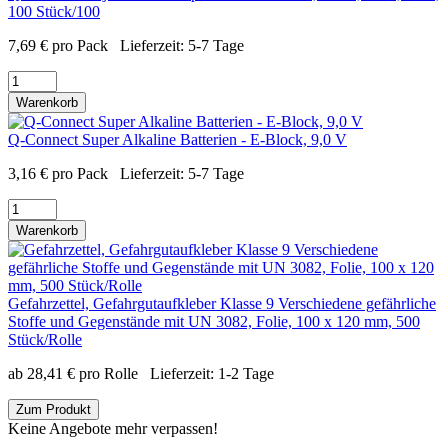
100 Stück/100
7,69
€
pro Pack
Lieferzeit:
5-7 Tage
Warenkorb
Q-Connect Super Alkaline Batterien - E-Block, 9,0 V
3,16
€
pro Pack
Lieferzeit:
5-7 Tage
Warenkorb
Gefahrzettel, Gefahrgutaufkleber Klasse 9 Verschiedene gefährliche
Stoffe und Gegenstände mit UN 3082, Folie, 100 x 120 mm, 500
Stück/Rolle
ab
28,41
€
pro Rolle
Lieferzeit:
1-2 Tage
Zum Produkt
Keine Angebote mehr verpassen!