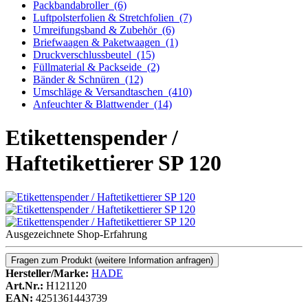
Packbandabroller
(6)
Luftpolsterfolien & Stretchfolien
(7)
Umreifungsband & Zubehör
(6)
Briefwaagen & Paketwaagen
(1)
Druckverschlussbeutel
(15)
Füllmaterial & Packseide
(2)
Bänder & Schnüren
(12)
Umschläge & Versandtaschen
(410)
Anfeuchter & Blattwender
(14)
Etikettenspender /
Haftetikettierer SP 120
Ausgezeichnete Shop-Erfahrung
Fragen zum Produkt
(weitere Information anfragen)
Hersteller/Marke:
HADE
Art.Nr.:
H121120
EAN:
4251361443739