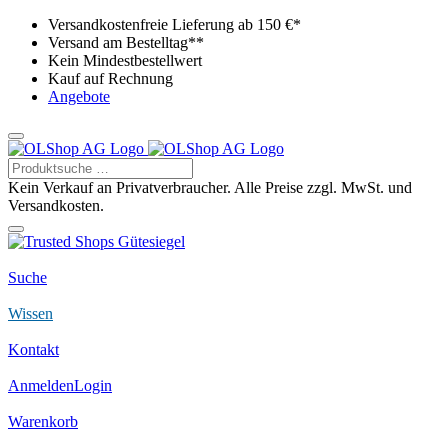
Versandkostenfreie Lieferung ab 150 €*
Versand am Bestelltag**
Kein Mindestbestellwert
Kauf auf Rechnung
Angebote
Kein Verkauf an Privatverbraucher. Alle Preise zzgl. MwSt. und
Versandkosten.
Suche
Wissen
Kontakt
Anmelden
Login
Warenkorb