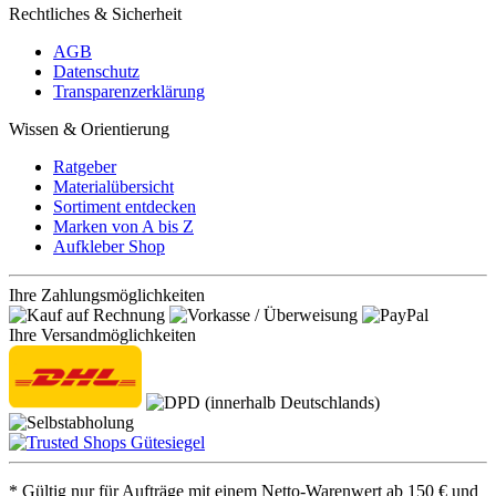
Rechtliches & Sicherheit
AGB
Datenschutz
Transparenzerklärung
Wissen & Orientierung
Ratgeber
Materialübersicht
Sortiment entdecken
Marken von A bis Z
Aufkleber Shop
Ihre Zahlungsmöglichkeiten
Ihre Versandmöglichkeiten
* Gültig nur für Aufträge mit einem Netto-Warenwert ab 150 € und