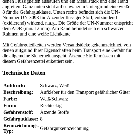
denen Flüssigkeiten auslaufen und ein Metallstück und eine Hand
angreifen. Ganz unten steht auf schwarzem Untergrund eine weiße
8 für die Gefahrgutklasse. Unten rechts befindet sich die UN-
Nummer UN 3093 für Ätzender flüssiger Stoff, entzündend
(oxidierend) wirkend, n.a.g.. Die Größe der UN-Nummer entspricht
dem ADR (min. 12 mm). Am Rand befindet sich ein schwarzer
Rahmen und eine weiße Lichtkante.
Mit Gefahrgutetiketten werden Versandstücke gekennzeichnet, von
denen aufgrund Ihrer Eigenschaften beim Transport eine Gefahr für
die allgemeine Sicherheit ausgeht. Ätzende Stoffe müssen mit
diesem Gefahrenzettel etikettiert sein.
Technische Daten
Aufdruck:
Schwarz, Weiß
Beschreibung:
Aufkleber für den Transport gefährlicher Güter
Farbe:
Weiß/Schwarz
Form:
Rechteckig
Gefahrenstoff:
Ätzende Stoffe
Gefahrgutklasse:
8
Kennzeichnungs-
Gefahrgutkennzeichnung
Typ: