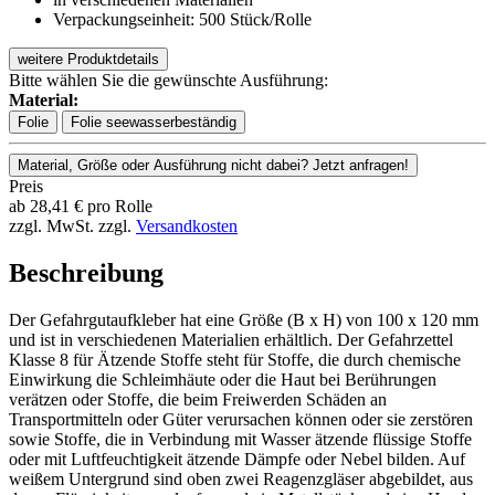
Verpackungseinheit: 500 Stück/Rolle
weitere Produktdetails
Bitte wählen Sie die gewünschte Ausführung:
Material:
Folie
Folie seewasserbeständig
Material, Größe oder Ausführung nicht dabei? Jetzt anfragen!
Preis
ab
28,41
€
pro Rolle
zzgl. MwSt.
zzgl.
Versandkosten
Beschreibung
Der Gefahrgutaufkleber hat eine Größe (B x H) von 100 x 120 mm
und ist in verschiedenen Materialien erhältlich. Der Gefahrzettel
Klasse 8 für Ätzende Stoffe steht für Stoffe, die durch chemische
Einwirkung die Schleimhäute oder die Haut bei Berührungen
verätzen oder Stoffe, die beim Freiwerden Schäden an
Transportmitteln oder Güter verursachen können oder sie zerstören
sowie Stoffe, die in Verbindung mit Wasser ätzende flüssige Stoffe
oder mit Luftfeuchtigkeit ätzende Dämpfe oder Nebel bilden. Auf
weißem Untergrund sind oben zwei Reagenzgläser abgebildet, aus