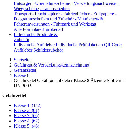
Entsorger
-
Übernahmescheine
-
Verwertungsnachweise
-
Wiegescheine
-
Tachoscheiben
Transport
-
Frachtpapiere
-
Fahrtenbücher
-
Zollpapiere
-
Diagrammscheiben und Zubehör
-
Mitarbeiter- &
Fahreranweisungen
-
Fuhrpark und Werkstatt
Alle Formulare
Bürobedarf
Individuelle Produkte &
Zubehör
Individuelle Aufkleber
Individuelle Prüfplaketten
QR Code
Aufkleber
Schilderzubehör
Startseite
Gefahrgut & Verpackungskennzeichnung
Gefahrzettel
Klasse 8
Gefahrzettel Gefahrgutaufkleber Klasse 8 Ätzende Stoffe mit
UN 3093
Gefahrzettel
Klasse 1
(142)
Klasse 2
(91)
Klasse 3
(66)
Klasse 4
(67)
Klasse 5
(46)