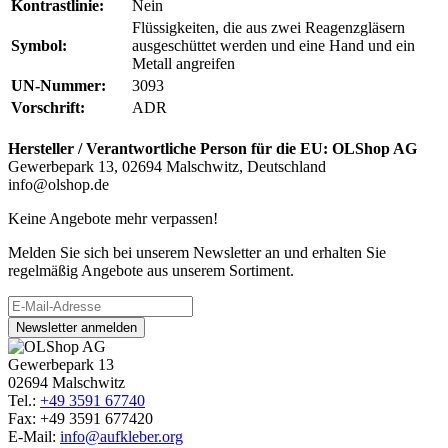
Kontrastlinie:
Nein
Flüssigkeiten, die aus zwei Reagenzgläsern
Symbol:
ausgeschüttet werden und eine Hand und ein
Metall angreifen
UN-Nummer:
3093
Vorschrift:
ADR
Hersteller / Verantwortliche Person für die EU:
OLShop AG
Gewerbepark 13, 02694 Malschwitz, Deutschland
info@olshop.de
Keine Angebote mehr verpassen!
Melden Sie sich bei unserem Newsletter an und erhalten Sie
regelmäßig Angebote aus unserem Sortiment.
Newsletter anmelden
Gewerbepark 13
02694 Malschwitz
Tel.:
+49 3591 67740
Fax: +49 3591 677420
E-Mail:
info@aufkleber.org