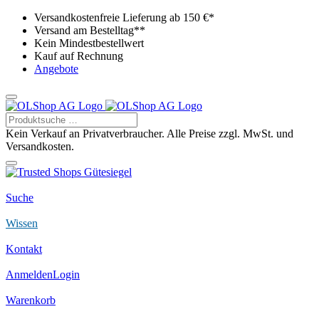
Versandkostenfreie Lieferung ab 150 €*
Versand am Bestelltag**
Kein Mindestbestellwert
Kauf auf Rechnung
Angebote
Kein Verkauf an Privatverbraucher. Alle Preise zzgl. MwSt. und
Versandkosten.
Suche
Wissen
Kontakt
Anmelden
Login
Warenkorb