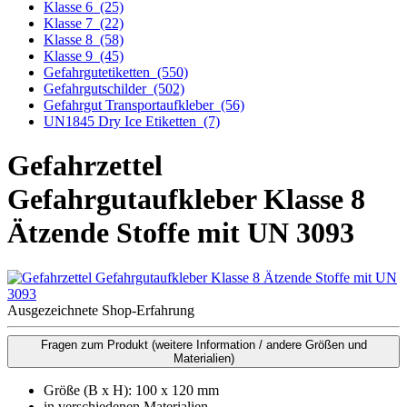
Klasse 6
(25)
Klasse 7
(22)
Klasse 8
(58)
Klasse 9
(45)
Gefahrgutetiketten
(550)
Gefahrgutschilder
(502)
Gefahrgut Transportaufkleber
(56)
UN1845 Dry Ice Etiketten
(7)
Gefahrzettel
Gefahrgutaufkleber Klasse 8
Ätzende Stoffe mit UN 3093
Ausgezeichnete Shop-Erfahrung
Fragen zum Produkt
(weitere Information / andere Größen und
Materialien)
Größe (B x H): 100 x 120 mm
in verschiedenen Materialien