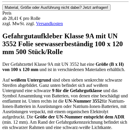
Material, Größe oder Ausführung nicht dabei? Jetzt anfragen!
Preis
ab
28,41
€
pro Rolle
zzgl. MwSt.
zzgl.
Versandkosten
Gefahrgutaufkleber Klasse 9A mit UN
3552 Folie seewasserbeständig 100 x 120
mm 500 Stück/Rolle
Der Gefahrzettel Klasse 9A mit UN 3552 hat eine
Größe (B x H)
von 100 x 120 mm
und ist in verschiedenen Materialien erhältlich.
Auf
weißem Untergrund
sind oben sieben senkrechte schwarze
Streifen abgebildet. Ganz unten befindet sich auf weißem
Untergrund eine schwarze
9 für die Gefahrgutklasse
und das
Symbol Ansammlung von Batterien, von denen eine beschädigt und
entflammt ist. Unten rechts ist die
UN-Nummer 3552
für Natrium-
Ionen-Batterien in Ausrüstungen oder Natrium-Ionen-Batterien, mit
Ausrüstungen verpackt, mit einem organischen Elektrolyt
aufgedruckt. Die
Größe der UN-Nummer entspricht dem ADR
(min. 12 mm). Am Rand der Gefahrgutkennzeichnung befindet sich
ein schwarzer Rahmen und eine schwarz-weiße Lichtkante.