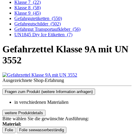
Klasse 7
(22)
Klasse 8
(58)
Klasse 9
(45)
Gefahrgutetiketten
(550)
Gefahrgutschilder
(502)
Gefahrgut Transportaufkleber
(56)
UN1845 Dry Ice Etiketten
(7)
Gefahrzettel Klasse 9A mit UN
3552
Ausgezeichnete Shop-Erfahrung
Fragen zum Produkt
(weitere Information anfragen)
in verschiedenen Materialien
weitere Produktdetails
Bitte wählen Sie die gewünschte Ausführung:
Material:
Folie
Folie seewasserbeständig