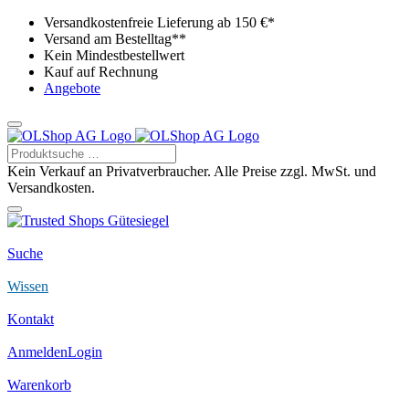
Versandkostenfreie Lieferung ab 150 €*
Versand am Bestelltag**
Kein Mindestbestellwert
Kauf auf Rechnung
Angebote
Kein Verkauf an Privatverbraucher. Alle Preise zzgl. MwSt. und
Versandkosten.
Suche
Wissen
Kontakt
Anmelden
Login
Warenkorb