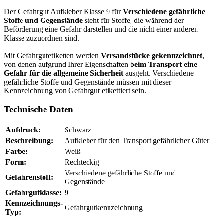
Der Gefahrgut Aufkleber Klasse 9 für
Verschiedene gefährliche
Stoffe und Gegenstände
steht für Stoffe, die während der
Beförderung eine Gefahr darstellen und die nicht einer anderen
Klasse zuzuordnen sind.
Mit Gefahrgutetiketten werden
Versandstücke gekennzeichnet
,
von denen aufgrund Ihrer Eigenschaften
beim Transport eine
Gefahr für die allgemeine Sicherheit
ausgeht. Verschiedene
gefährliche Stoffe und Gegenstände müssen mit dieser
Kennzeichnung von Gefahrgut etikettiert sein.
Technische Daten
Aufdruck:
Schwarz
Beschreibung:
Aufkleber für den Transport gefährlicher Güter
Farbe:
Weiß
Form:
Rechteckig
Verschiedene gefährliche Stoffe und
Gefahrenstoff:
Gegenstände
Gefahrgutklasse:
9
Kennzeichnungs-
Gefahrgutkennzeichnung
Typ: