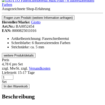
Ausgezeichnete Shop-Erfahrung
Fragen zum Produkt
(weitere Information anfragen)
Hersteller/Marke:
Giotto
Art.Nr.:
BA0052454
EAN:
8000825011016
Artikelbezeichnung: Faserschreiberetui
Schreibfarbe: 6 fluoreszierenden Farben
Strichstärke: ca. 5 mm
weitere Produktdetails
Preis
4,78
€
pro Set
zzgl. MwSt.
zzgl.
Versandkosten
Lieferzeit:
15-17 Tage
Set
In den Warenkorb
Beschreibung