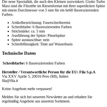
Die neue Spezialität, die auch den Kleinen zuzwinkert. Giotto Turbo
Maxi sind die Filzstifte im Riesenformat mit ihrer superdicken Spitze
mit einem Durchmesser von 5 mm für ein be68 fluoreszierenden
Farben.
Artikelbezeichnung: Faserschreiberetui
Schreibfarbe: 6 fluoreszierenden Farben
Strichstärke: ca. 5 mm
Ausführung der Spitze: Pinselspitze
Spitze austauschbar: nein
Schreibflüssigkeit: Tinte auf Wasserbasis
Technische Daten
Schreibfarbe:
6 fluoreszierenden Farben
Hersteller / Verantwortliche Person für die EU:
Fila S.p.A
Via XXV Aprile 5, 20016 Pero (MI), Italien
fila@fila.it
Keine Angebote mehr verpassen!
Melden Sie sich bei unserem Newsletter an und erhalten Sie
regelmäßig Angebote aus unserem Sortiment.