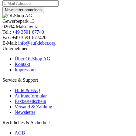
Newsletter anmelden
Gewerbepark 13
02694 Malschwitz
Tel.:
+49 3591 67740
Fax: +49 3591 677420
E-Mail:
info@aufkleber.org
Unternehmen
Über OLShop AG
Kontakt
Impressum
Service & Support
Hilfe & FAQ
Anfrageformular
Faxbestellschein
Versand & Zahlung
Newsletter
Rechtliches & Sicherheit
AGB