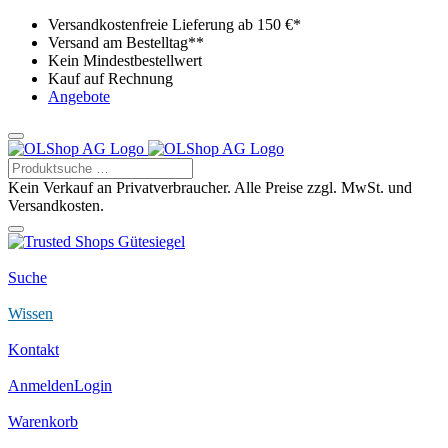
Versandkostenfreie Lieferung ab 150 €*
Versand am Bestelltag**
Kein Mindestbestellwert
Kauf auf Rechnung
Angebote
Kein Verkauf an Privatverbraucher. Alle Preise zzgl. MwSt. und
Versandkosten.
Suche
Wissen
Kontakt
Anmelden
Login
Warenkorb