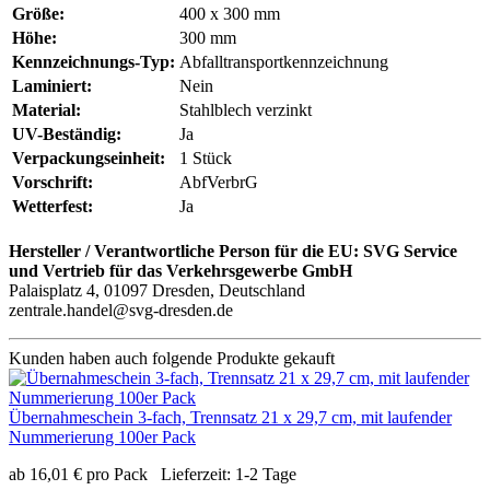
Größe:
400 x 300 mm
Höhe:
300 mm
Kennzeichnungs-Typ:
Abfalltransportkennzeichnung
Laminiert:
Nein
Material:
Stahlblech verzinkt
UV-Beständig:
Ja
Verpackungseinheit:
1 Stück
Vorschrift:
AbfVerbrG
Wetterfest:
Ja
Hersteller / Verantwortliche Person für die EU:
SVG Service
und Vertrieb für das Verkehrsgewerbe GmbH
Palaisplatz 4, 01097 Dresden, Deutschland
zentrale.handel@svg-dresden.de
Kunden haben auch folgende Produkte gekauft
Übernahmeschein 3-fach, Trennsatz 21 x 29,7 cm, mit laufender
Nummerierung 100er Pack
ab
16,01
€
pro Pack
Lieferzeit:
1-2 Tage