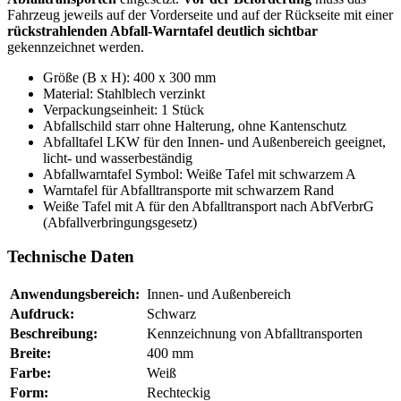
Fahrzeug jeweils auf der Vorderseite und auf der Rückseite mit einer
rückstrahlenden Abfall-Warntafel deutlich sichtbar
gekennzeichnet werden.
Größe (B x H): 400 x 300 mm
Material: Stahlblech verzinkt
Verpackungseinheit: 1 Stück
Abfallschild starr ohne Halterung, ohne Kantenschutz
Abfalltafel LKW für den Innen- und Außenbereich geeignet,
licht- und wasserbeständig
Abfallwarntafel Symbol: Weiße Tafel mit schwarzem A
Warntafel für Abfalltransporte mit schwarzem Rand
Weiße Tafel mit A für den Abfalltransport nach AbfVerbrG
(Abfallverbringungsgesetz)
Technische Daten
Anwendungsbereich:
Innen- und Außenbereich
Aufdruck:
Schwarz
Beschreibung:
Kennzeichnung von Abfalltransporten
Breite:
400 mm
Farbe:
Weiß
Form:
Rechteckig