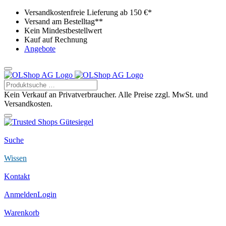
Versandkostenfreie Lieferung ab 150 €*
Versand am Bestelltag**
Kein Mindestbestellwert
Kauf auf Rechnung
Angebote
Kein Verkauf an Privatverbraucher. Alle Preise zzgl. MwSt. und
Versandkosten.
Suche
Wissen
Kontakt
Anmelden
Login
Warenkorb