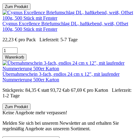
Zum Produkt
Cygnus Excellence Briefumschlag DL, haftkebend, weiß, Offset
100g, 500 Stück mit Fenster
22,23
€
pro Pack
Lieferzeit:
5-7 Tage
Warenkorb
Übernahmeschein 3-fach, endlos 24 cm x 12", mit laufender
Nummerierung 500er Karton
Stückpreis:
84,35
€
statt
93,72
€
ab
67,69
€
pro Karton
Lieferzeit:
1-2 Tage
Zum Produkt
Keine Angebote mehr verpassen!
Melden Sie sich bei unserem Newsletter an und erhalten Sie
regelmäßig Angebote aus unserem Sortiment.