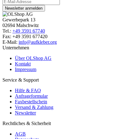
Newsletter anmelden
Gewerbepark 13
02694 Malschwitz
Tel.:
+49 3591 67740
Fax: +49 3591 677420
E-Mail:
info@aufkleber.org
Unternehmen
Über OLShop AG
Kontakt
Impressum
Service & Support
Hilfe & FAQ
Anfrageformular
Faxbestellschein
Versand & Zahlung
Newsletter
Rechtliches & Sicherheit
AGB