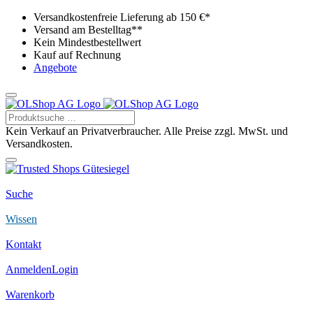
Versandkostenfreie Lieferung ab 150 €*
Versand am Bestelltag**
Kein Mindestbestellwert
Kauf auf Rechnung
Angebote
Kein Verkauf an Privatverbraucher. Alle Preise zzgl. MwSt. und
Versandkosten.
Suche
Wissen
Kontakt
Anmelden
Login
Warenkorb