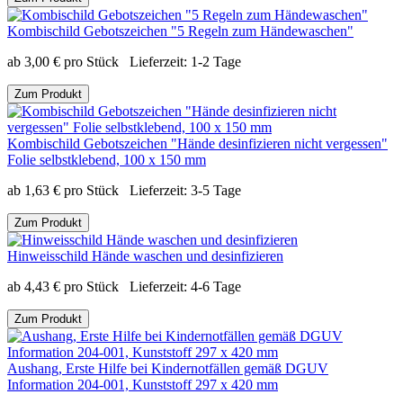
Kombischild Gebotszeichen "5 Regeln zum Händewaschen"
ab
3,00
€
pro Stück
Lieferzeit:
1-2 Tage
Zum Produkt
Kombischild Gebotszeichen "Hände desinfizieren nicht vergessen"
Folie selbstklebend, 100 x 150 mm
ab
1,63
€
pro Stück
Lieferzeit:
3-5 Tage
Zum Produkt
Hinweisschild Hände waschen und desinfizieren
ab
4,43
€
pro Stück
Lieferzeit:
4-6 Tage
Zum Produkt
Aushang, Erste Hilfe bei Kindernotfällen gemäß DGUV
Information 204-001, Kunststoff 297 x 420 mm