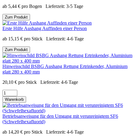
ab
5,44
€
pro Bogen
Lieferzeit:
3-5 Tage
Zum Produkt
Erste Hilfe Aushang Auffinden einer Person
ab
15,15
€
pro Stück
Lieferzeit:
4-6 Tage
Zum Produkt
Hinweisschild BSBG Aushang Rettung Ertrinkender, Aluminium
glatt 280 x 400 mm
20,10
€
pro Stück
Lieferzeit:
4-6 Tage
Warenkorb
Betriebsanweisung für den Umgang mit verunreinigtem SF6
(Schwefelhexafluorid)
ab
14,20
€
pro Stück
Lieferzeit:
4-6 Tage