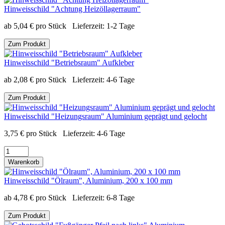
Hinweisschild "Achtung Heizöllagerraum"
ab
5,04
€
pro Stück
Lieferzeit:
1-2 Tage
Zum Produkt
Hinweisschild "Betriebsraum" Aufkleber
ab
2,08
€
pro Stück
Lieferzeit:
4-6 Tage
Zum Produkt
Hinweisschild "Heizungsraum" Aluminium geprägt und gelocht
3,75
€
pro Stück
Lieferzeit:
4-6 Tage
Warenkorb
Hinweisschild "Ölraum", Aluminium, 200 x 100 mm
ab
4,78
€
pro Stück
Lieferzeit:
6-8 Tage
Zum Produkt