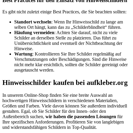
Best Practices für den Einsatz von Hinweisschildern
Es gibt nicht zuletzt einige Best Practices, die Sie beachten sollten:
Standort wechseln
: Wenn Ihr Hinweisschild zu lange am
selben Ort hängt, kann das zu „Schilderblindheit“ führen.
Häufung vermeiden
: Achten Sie darauf, nicht zu viele
Schilder an derselben Stelle zu platzieren. Das führt zu
Unübersichtlichkeit und eventuell der Nichtbeachtung der
Hinweise.
Wartung
: Kontrollieren Sie Ihre Schilder regelmäßig auf
Verschmutzungen oder Beschädigungen. Sind die Hinweise
nicht mehr klar ersichtlich, sollten die Schilder gereinigt oder
ausgetauscht werden.
Hinweisschilder kaufen bei aufkleber.org
In unserem Online-Shop finden Sie eine breite Auswahl an
hochwertigen Hinweisschildern in verschiedenen Materialien,
Größen und Farben. Viele davon können Sie außerdem individuell
gestalten. Egal, ob Sie Schilder für den Innen- oder den
Außenbereich suchen,
wir haben die passenden Lösungen
für
Ihre spezifischen Anforderungen. Profitieren Sie von langlebigen
und widerstandsfähigen Schildern in Top-Qualität.