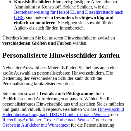
Kunststoffschilder:
Eine preisgünstigere Alternative zu
Aluminium ist Kunststoff. Solche Schilder, wie die
Betriebsanweisung für Heizöl EL und Dieselkraftstoff nach
GHS
, sind außerdem
besonders leichtgewichtig und
einfach zu montieren
. Sie eignen sich sowohl für den
Außen- als auch für den Innenbereich.
Überdies können Sie bei unseren Hinweisschildern zwischen
verschiedenen Größen und Farben
wählen.
Personalisierte Hinweisschilder kaufen
Neben der Auswahl des Materials finden Sie bei uns auch eine
große Auswahl an personalisierbaren Hinweisschildern. Die
Bedeutung der verschiedenen Schilder kann durch die
Personalisierung konkretisiert werden.
Sie können sowohl
Text als auch
Piktogramme
Ihren
Bedürfnissen und Anforderungen anpassen. Wählen Sie Ihr
personalisierbares Hinweisschild aus und gestalten Sie es mühelos
und ganz individuell. Beispielsweise haben wir das
Hinweisschild
Videoüberwachung nach DSGVO mit Text nach Wunsch
, den
Recycling-Aufkleber “Text / Farbe nach Wunsch”
oder den
Grabstein Aufkleber mit Wunschtext
für die Personalisierung.