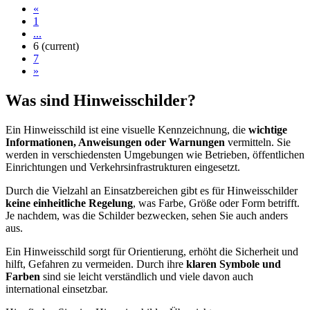
«
1
...
6
(current)
7
»
Was sind Hinweisschilder?
Ein Hinweisschild ist eine visuelle Kennzeichnung, die
wichtige
Informationen, Anweisungen oder Warnungen
vermitteln. Sie
werden in verschiedensten Umgebungen wie Betrieben, öffentlichen
Einrichtungen und Verkehrsinfrastrukturen eingesetzt.
Durch die Vielzahl an Einsatzbereichen gibt es für Hinweisschilder
keine einheitliche Regelung
, was Farbe, Größe oder Form betrifft.
Je nachdem, was die Schilder bezwecken, sehen Sie auch anders
aus.
Ein Hinweisschild sorgt für Orientierung, erhöht die Sicherheit und
hilft, Gefahren zu vermeiden. Durch ihre
klaren Symbole und
Farben
sind sie leicht verständlich und viele davon auch
international einsetzbar.