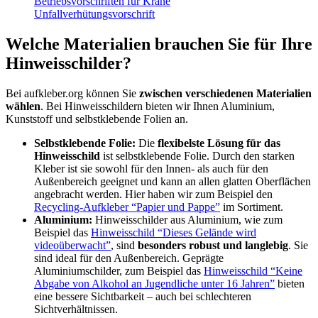
Betriebsvorschriften für Krane
Unfallverhütungsvorschrift
Welche Materialien brauchen Sie für Ihre
Hinweisschilder?
Bei aufkleber.org können Sie
zwischen verschiedenen Materialien
wählen
. Bei Hinweisschildern bieten wir Ihnen Aluminium,
Kunststoff und selbstklebende Folien an.
Selbstklebende Folie:
Die
flexibelste Lösung für das
Hinweisschild
ist selbstklebende Folie. Durch den starken
Kleber ist sie sowohl für den Innen- als auch für den
Außenbereich geeignet und kann an allen glatten Oberflächen
angebracht werden. Hier haben wir zum Beispiel den
Recycling-Aufkleber “Papier und Pappe”
im Sortiment.
Aluminium:
Hinweisschilder aus Aluminium, wie zum
Beispiel das
Hinweisschild “Dieses Gelände wird
videoüberwacht”
, sind
besonders robust und langlebig
. Sie
sind ideal für den Außenbereich. Geprägte
Aluminiumschilder, zum Beispiel das
Hinweisschild “Keine
Abgabe von Alkohol an Jugendliche unter 16 Jahren”
bieten
eine bessere Sichtbarkeit – auch bei schlechteren
Sichtverhältnissen.