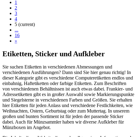
1
2
3
4
5
(current)
...
16
»
Etiketten, Sticker und Aufkleber
Sie suchen Etiketten in verschiedenen Abmessungen und
verschiedenen Ausführungen? Dann sind Sie hier genau richtig! In
dieser Kategorie gibt es verschiedene Computeretiketten endlos und
einbahnig, Haftetiketten oder farbige Etiketten. Zum Beschriften
von verschiedenen Behältnissen ist auch etwas dabei. Frankier- und
Adressetiketten gibt es in großer Auswahl sowie Markierungspunkte
und Siegelsterne in verschiedenen Farben und Größen. Sie erhalten
hier Etiketten für jeden Anlass und verschiedene Festlichkeiten, wie
Weihnachten, Ostern, Geburtstag oder zum Muttertag. In unserem
großen und bunten Sortiment ist für jeden der passende Sticker
dabei. Auch für Münzsammler haben wir diverse Aufkleber für
Münzboxen im Angebot.