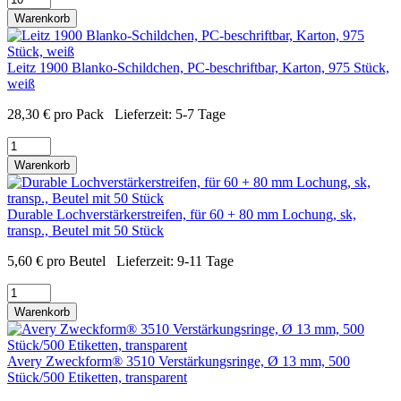
Warenkorb
Leitz 1900 Blanko-Schildchen, PC-beschriftbar, Karton, 975 Stück,
weiß
28,30
€
pro Pack
Lieferzeit:
5-7 Tage
Warenkorb
Durable Lochverstärkerstreifen, für 60 + 80 mm Lochung, sk,
transp., Beutel mit 50 Stück
5,60
€
pro Beutel
Lieferzeit:
9-11 Tage
Warenkorb
Avery Zweckform® 3510 Verstärkungsringe, Ø 13 mm, 500
Stück/500 Etiketten, transparent