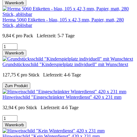
Warenkorb
Herma 5060 Etiketten - blau, 105 x 42,3 mm, Papier, matt, 280
Stück, ablösbar
9,84
€
pro Pack
Lieferzeit:
5-7 Tage
Warenkorb
Grundstücksschild "Kinderspielplatz individuell" mit Wunschtext
127,75
€
pro Stück
Lieferzeit:
4-6 Tage
Zum Produkt
Hinweisschild "Eingeschränkter Winterdienst" 420 x 231 mm
32,94
€
pro Stück
Lieferzeit:
4-6 Tage
Warenkorb
Hinweisschild "Kein Winterdienst" 420 x 231 mm