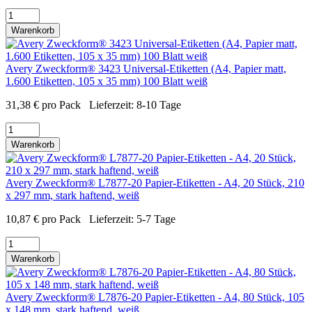
Warenkorb
Avery Zweckform® 3423 Universal-Etiketten (A4, Papier matt,
1.600 Etiketten, 105 x 35 mm) 100 Blatt weiß
31,38
€
pro Pack
Lieferzeit:
8-10 Tage
Warenkorb
Avery Zweckform® L7877-20 Papier-Etiketten - A4, 20 Stück, 210
x 297 mm, stark haftend, weiß
10,87
€
pro Pack
Lieferzeit:
5-7 Tage
Warenkorb
Avery Zweckform® L7876-20 Papier-Etiketten - A4, 80 Stück, 105
x 148 mm, stark haftend, weiß