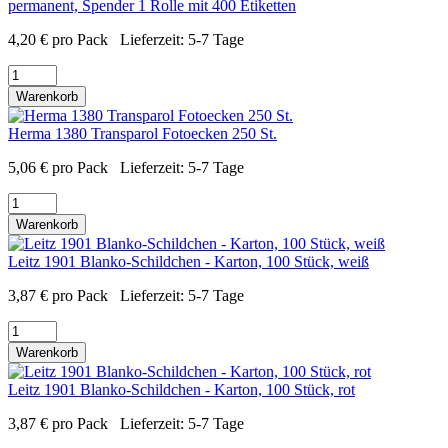
permanent, Spender 1 Rolle mit 400 Etiketten
4,20
€
pro Pack
Lieferzeit:
5-7 Tage
Warenkorb
Herma 1380 Transparol Fotoecken 250 St.
5,06
€
pro Pack
Lieferzeit:
5-7 Tage
Warenkorb
Leitz 1901 Blanko-Schildchen - Karton, 100 Stück, weiß
3,87
€
pro Pack
Lieferzeit:
5-7 Tage
Warenkorb
Leitz 1901 Blanko-Schildchen - Karton, 100 Stück, rot
3,87
€
pro Pack
Lieferzeit:
5-7 Tage