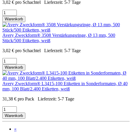
3,02
€
pro Schachtel
Lieferzeit:
5-7 Tage
Warenkorb
Avery Zweckform® 3508 Verstärkungsringe, Ø 13 mm, 500
Stück/500 Etiketten, weiß
3,02
€
pro Schachtel
Lieferzeit:
5-7 Tage
Warenkorb
Avery Zweckform® L3415-100 Etiketten in Sonderformaten, Ø 40
mm, 100 Blatt/2.400 Etiketten, weiß
31,38
€
pro Pack
Lieferzeit:
5-7 Tage
Warenkorb
«