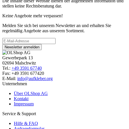
Die Inhalte dieser Website dienen der allgemeinen Information und
stellen keine Rechtsberatung dar.
Keine Angebote mehr verpassen!
Melden Sie sich bei unserem Newsletter an und erhalten Sie
regelmäßig Angebote aus unserem Sortiment.
Newsletter anmelden
Gewerbepark 13
02694 Malschwitz
Tel.:
+49 3591 67740
Fax: +49 3591 677420
E-Mail:
info@aufkleber.org
Unternehmen
Über OLShop AG
Kontakt
Impressum
Service & Support
Hilfe & FAQ
Anfrageformular