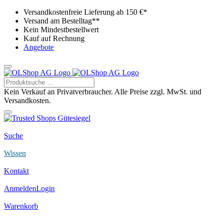
Versandkostenfreie Lieferung ab 150 €*
Versand am Bestelltag**
Kein Mindestbestellwert
Kauf auf Rechnung
Angebote
Kein Verkauf an Privatverbraucher. Alle Preise zzgl. MwSt. und
Versandkosten.
Suche
Wissen
Kontakt
Anmelden
Login
Warenkorb