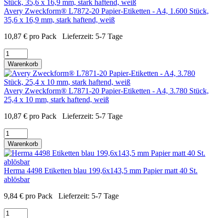
Avery Zweckform® L7872-20 Papier-Etiketten - A4, 1.600 Stück,
35,6 x 16,9 mm, stark haftend, weiß
10,87
€
pro Pack
Lieferzeit:
5-7 Tage
Warenkorb
Avery Zweckform® L7871-20 Papier-Etiketten - A4, 3.780 Stück,
25,4 x 10 mm, stark haftend, weiß
10,87
€
pro Pack
Lieferzeit:
5-7 Tage
Warenkorb
Herma 4498 Etiketten blau 199,6x143,5 mm Papier matt 40 St.
ablösbar
9,84
€
pro Pack
Lieferzeit:
5-7 Tage