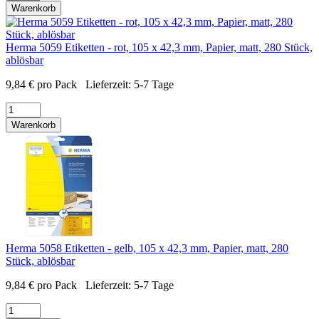
Warenkorb
Herma 5059 Etiketten - rot, 105 x 42,3 mm, Papier, matt, 280 Stück,
ablösbar
9,84
€
pro Pack
Lieferzeit:
5-7 Tage
Warenkorb
Herma 5058 Etiketten - gelb, 105 x 42,3 mm, Papier, matt, 280
Stück, ablösbar
9,84
€
pro Pack
Lieferzeit:
5-7 Tage