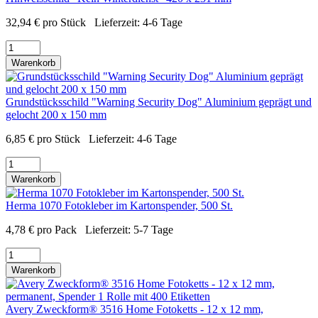
32,94
€
pro Stück
Lieferzeit:
4-6 Tage
Warenkorb
Grundstücksschild "Warning Security Dog" Aluminium geprägt und
gelocht 200 x 150 mm
6,85
€
pro Stück
Lieferzeit:
4-6 Tage
Warenkorb
Herma 1070 Fotokleber im Kartonspender, 500 St.
4,78
€
pro Pack
Lieferzeit:
5-7 Tage
Warenkorb
Avery Zweckform® 3516 Home Fotoketts - 12 x 12 mm,