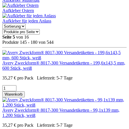
Aufkleber Muttertag
Aufkleber Ostern
Aufkleber für jeden Anlass
Seite 5
von 16
Produkte 145 - 180 von 544
Avery Zweckform® 8017-300 Versandetiketten - 199,6x143,5 mm,
600 Stück, weiß
35,27
€
pro Pack
Lieferzeit:
5-7 Tage
Warenkorb
Avery Zweckform® 8017-300 Versandetiketten - 99,1x139 mm,
1.200 Stück, weiß
35,27
€
pro Pack
Lieferzeit:
5-7 Tage