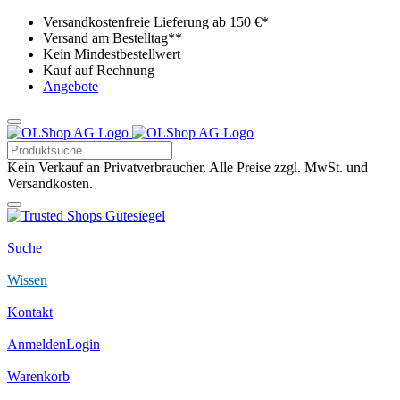
Versandkostenfreie Lieferung ab 150 €*
Versand am Bestelltag**
Kein Mindestbestellwert
Kauf auf Rechnung
Angebote
Kein Verkauf an Privatverbraucher. Alle Preise zzgl. MwSt. und
Versandkosten.
Suche
Wissen
Kontakt
Anmelden
Login
Warenkorb