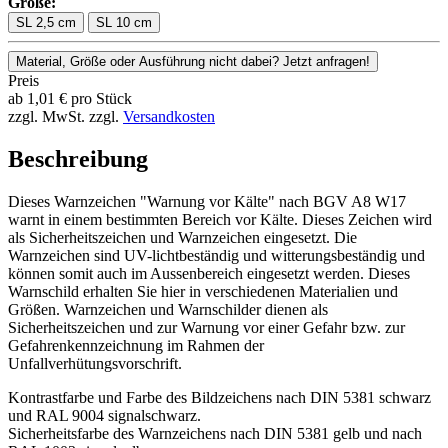
Größe:
SL 2,5 cm
SL 10 cm
Material, Größe oder Ausführung nicht dabei? Jetzt anfragen!
Preis
ab
1,01
€
pro Stück
zzgl. MwSt.
zzgl.
Versandkosten
Beschreibung
Dieses Warnzeichen "Warnung vor Kälte" nach BGV A8 W17
warnt in einem bestimmten Bereich vor Kälte. Dieses Zeichen wird
als Sicherheitszeichen und Warnzeichen eingesetzt. Die
Warnzeichen sind UV-lichtbeständig und witterungsbeständig und
können somit auch im Aussenbereich eingesetzt werden. Dieses
Warnschild erhalten Sie hier in verschiedenen Materialien und
Größen. Warnzeichen und Warnschilder dienen als
Sicherheitszeichen und zur Warnung vor einer Gefahr bzw. zur
Gefahrenkennzeichnung im Rahmen der
Unfallverhütungsvorschrift.
Kontrastfarbe und Farbe des Bildzeichens nach DIN 5381 schwarz
und RAL 9004 signalschwarz.
Sicherheitsfarbe des Warnzeichens nach DIN 5381 gelb und nach