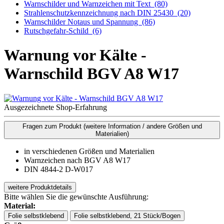
Warnschilder und Warnzeichen mit Text
(80)
Strahlenschutzkennzeichnung nach DIN 25430
(20)
Warnschilder Notaus und Spannung
(86)
Rutschgefahr-Schild
(6)
Warnung vor Kälte -
Warnschild BGV A8 W17
Ausgezeichnete Shop-Erfahrung
Fragen zum Produkt
(weitere Information / andere Größen und
Materialien)
in verschiedenen Größen und Materialien
Warnzeichen nach BGV A8 W17
DIN 4844-2 D-W017
weitere Produktdetails
Bitte wählen Sie die gewünschte Ausführung:
Material:
Folie selbstklebend
Folie selbstklebend, 21 Stück/Bogen