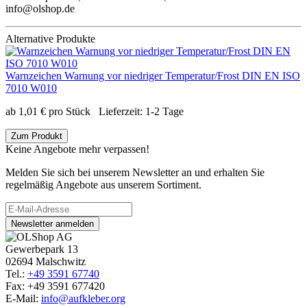
info@olshop.de
Alternative Produkte
Warnzeichen Warnung vor niedriger Temperatur/Frost DIN EN ISO
7010 W010
ab
1,01
€
pro Stück
Lieferzeit:
1-2 Tage
Zum Produkt
Keine Angebote mehr verpassen!
Melden Sie sich bei unserem Newsletter an und erhalten Sie
regelmäßig Angebote aus unserem Sortiment.
Newsletter anmelden
Gewerbepark 13
02694 Malschwitz
Tel.:
+49 3591 67740
Fax: +49 3591 677420
E-Mail:
info@aufkleber.org