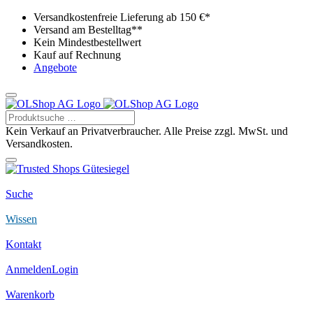
Versandkostenfreie Lieferung ab 150 €*
Versand am Bestelltag**
Kein Mindestbestellwert
Kauf auf Rechnung
Angebote
Kein Verkauf an Privatverbraucher. Alle Preise zzgl. MwSt. und
Versandkosten.
Suche
Wissen
Kontakt
Anmelden
Login
Warenkorb